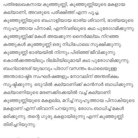
പത്രലേഖകനായ കുഞ്ഞുണ്ണി, കുഞ്ഞുണ്ണിയുടെ മകളായ
കല്യാണി, അവരുടെ പരീക്ഷിത്ത് എന്ന പൂച്ച,
കുഞ്ഞുണ്ണിയുടെ ബംഗാളിയായ ഭാര്യ ശിവാനി, ഭാര്യയുടെ
സുഹൃത്തായ പിനാകി, എന്നിവരിലൂടെ കഥ പുരോഗമിക്കുന്നു.
കുഞ്ഞുണ്ണിക്ക് മകള്‍ അയക്കുന്ന നൈര്‍മല്യം നിറഞ്ഞ
കത്തുകള്‍ കുഞ്ഞുണ്ണി ഒരു നിധിപോലെ സൂക്ഷിക്കുന്നു.
കുഞ്ഞുണ്ണി ഭാര്യയില്‍ നിന്നും പിരിഞ്ഞ് ജീവിക്കുന്നു.
കൊല്‍ക്കത്തയിലും ദില്ലിയിലുമായി കഥ പുരോഗമിക്കുന്നു.
ബംഗ്ലാദേശ് യുദ്ധവും പ്രാഗ് വസന്തം പോലെയുള്ള
അന്താരാഷ്ട്ര സംഘര്‍ഷങ്ങളും നോവലിന് അന്തരീക്ഷം
സൃഷ്ടിക്കുന്നു. ഒടുവില്‍ കല്യാണിക്ക് കാന്‍സര്‍ ബാധിക്കുന്നു.
കല്യാണിയുടെ മരണക്കിടക്കയില്‍ വച്ച് കല്യാണി
കുഞ്ഞുണ്ണിയുടെ മകളല്ല, മറിച്ച് സുഹൃത്തായ പിനാകിയുടെ
മകളാണ് എന്ന് ശിവാനി പറയുന്നു. രോഗം ബാധിച്ച് മകള്‍
മരിക്കുന്നു. തന്റെ ഗുരു മകളായിരുന്നു എന്ന് കുഞ്ഞുണ്ണി
തിരിച്ചറിയുന്നു.