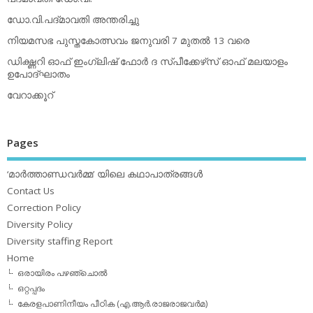
ഡോ.വി.പദ്മാവതി അന്തരിച്ചു
നിയമസഭ പുസ്തകോത്സവം ജനുവരി 7 മുതല്‍ 13 വരെ
ഡിക്ഷ്ണറി ഓഫ് ഇംഗ്ലിഷ് ഫോര്‍ ദ സ്പീക്കേഴ്‌സ് ഓഫ് മലയാളം
ഉപോദ്ഘാതം
വേറാക്കൂറ്
Pages
‘മാര്‍ത്താണ്ഡവര്‍മ്മ’ യിലെ കഥാപാത്രങ്ങള്‍
Contact Us
Correction Policy
Diversity Policy
Diversity staffing Report
Home
ഒരായിരം പഴഞ്ചൊല്‍
ഒറ്റപ്പദം
കേരളപാണിനീയം പീഠിക (എ.ആര്‍.രാജരാജവര്‍മ)