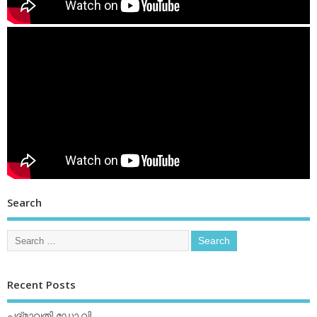
Search
Recent Posts
പദ്മാവതി ഡോ.വി.