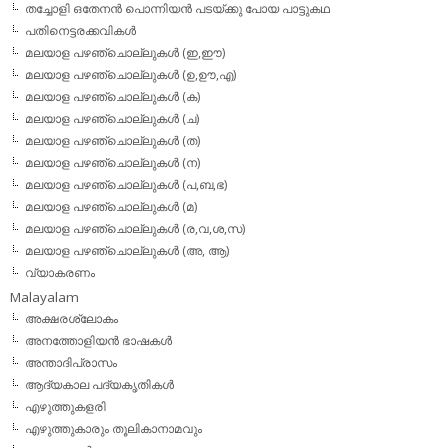
തച്ചോളി ഒതേനൻ പൊന്നിയൻ പടയ്‌ക്കു പോയ പാട്ടുകഥ
പതിനെട്ടരക്കവികള്‍
മലയാള പഴഞ്ചൊല്ലുകള്‍ (ഇ,ഈ)
മലയാള പഴഞ്ചൊല്ലുകള്‍ (ഉ,ഊ,എ)
മലയാള പഴഞ്ചൊല്ലുകള്‍ (ക)
മലയാള പഴഞ്ചൊല്ലുകള്‍ (ച)
മലയാള പഴഞ്ചൊല്ലുകള്‍ (ത)
മലയാള പഴഞ്ചൊല്ലുകള്‍ (ന)
മലയാള പഴഞ്ചൊല്ലുകള്‍ (പ,ബ,ഭ)
മലയാള പഴഞ്ചൊല്ലുകള്‍ (മ)
മലയാള പഴഞ്ചൊല്ലുകള്‍ (ര,വ,ശ,സ)
മലയാള പഴഞ്ചൊല്ലുകൾ (അ, ആ)
വ്യാകരണം
Malayalam
അക്ഷരശ്ലോകം
അനത്തോളിയന്‍ ഭാഷകള്‍
അന്താദിപ്രാസം
ആദ്യകാല പദ്യകൃതികള്‍
എഴുത്തുകളരി
എഴുത്തുകാരും തൂലികാനാമവും