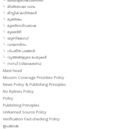
മലയാളഭാഷാചരിത്രം
മിശ്രഭാഷാ വാദം
മിസ്റ്റിക് കവിതകള്‍
മുക്തകം
മൂലദ്രാവിഡഭാഷ
മൂലഭദ്രി
യൂണികോഡ്
വായനദിനം
വിപരീത പദങ്ങള്‍
വൃത്തങ്ങളുടെ പേരുകള്‍
സന്ധി (വ്യാകരണം)
Mast head
Mission Coverage Priorities Policy
News Policy & Publishing Principles
No Bylines Policy
Policy
Publishing Principles
UnNamed Source Policy
Verification Fact-checking Policy
ഉപഭാഷ