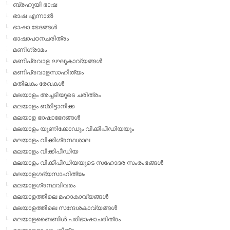
ബ്രഹൂയി ഭാഷ
ഭാഷ എന്നാല്‍
ഭാഷാ ഭേദങ്ങള്‍
ഭാഷാപഠനചരിത്രം
മണിഗ്രാമം
മണിപ്രവാള ലഘുകാവ്യങ്ങള്‍
മണിപ്രവാളസാഹിത്യം
മതിലകം രേഖകള്‍
മലയാളം അച്ചടിയുടെ ചരിത്രം
മലയാളം ബ്രിട്ടാനിക്ക
മലയാള ഭാഷാഭേദങ്ങള്‍
മലയാളം യൂണിക്കോഡും വിക്കീപീഡിയയും
മലയാളം വിക്കിഗ്രന്ഥശാല
മലയാളം വിക്കിപീഡിയ
മലയാളം വിക്കീപീഡിയയുടെ സഹോദര സംരംഭങ്ങള്‍
മലയാളഗദ്യസാഹിത്യം
മലയാളഗ്രന്ഥവിവരം
മലയാളത്തിലെ മഹാകാവ്യങ്ങള്‍
മലയാളത്തിലെ സന്ദേശകാവ്യങ്ങള്‍
മലയാളബൈബിള്‍ പരിഭാഷാചരിത്രം