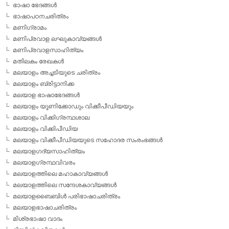
ഭാഷാ ഭേദങ്ങള്‍
ഭാഷാപഠനചരിത്രം
മണിഗ്രാമം
മണിപ്രവാള ലഘുകാവ്യങ്ങള്‍
മണിപ്രവാളസാഹിത്യം
മതിലകം രേഖകള്‍
മലയാളം അച്ചടിയുടെ ചരിത്രം
മലയാളം ബ്രിട്ടാനിക്ക
മലയാള ഭാഷാഭേദങ്ങള്‍
മലയാളം യൂണിക്കോഡും വിക്കീപീഡിയയും
മലയാളം വിക്കിഗ്രന്ഥശാല
മലയാളം വിക്കിപീഡിയ
മലയാളം വിക്കീപീഡിയയുടെ സഹോദര സംരംഭങ്ങള്‍
മലയാളഗദ്യസാഹിത്യം
മലയാളഗ്രന്ഥവിവരം
മലയാളത്തിലെ മഹാകാവ്യങ്ങള്‍
മലയാളത്തിലെ സന്ദേശകാവ്യങ്ങള്‍
മലയാളബൈബിള്‍ പരിഭാഷാചരിത്രം
മലയാളഭാഷാചരിത്രം
മിശ്രഭാഷാ വാദം