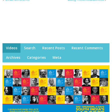
Videos
Search
Recent Posts
Recent Comments
Archives
Categories
Meta