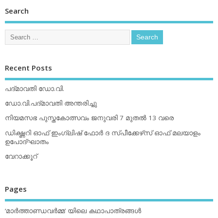
Search
Recent Posts
പദ്മാവതി ഡോ.വി.
ഡോ.വി.പദ്മാവതി അന്തരിച്ചു
നിയമസഭ പുസ്തകോത്സവം ജനുവരി 7 മുതല്‍ 13 വരെ
ഡിക്ഷ്ണറി ഓഫ് ഇംഗ്ലിഷ് ഫോര്‍ ദ സ്പീക്കേഴ്‌സ് ഓഫ് മലയാളം
ഉപോദ്ഘാതം
വേറാക്കൂറ്
Pages
‘മാര്‍ത്താണ്ഡവര്‍മ്മ’ യിലെ കഥാപാത്രങ്ങള്‍