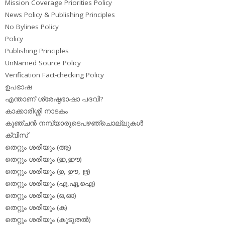
Mission Coverage Priorities Policy
News Policy & Publishing Principles
No Bylines Policy
Policy
Publishing Principles
UnNamed Source Policy
Verification Fact-checking Policy
ഉപഭാഷ
എന്താണ് ശ്രേഷ്ഠഭാഷാ പദവി?
കാക്കാരിശ്ശി നാടകം
കുഞ്ചന്‍ നമ്പ്യാരുടെപഴഞ്ചൊല്ലുകള്‍
ക്വിസ്
തെറ്റും ശരിയും (ആ)
തെറ്റും ശരിയും (ഇ,ഈ)
തെറ്റും ശരിയും (ഉ, ഊ, ഋ)
തെറ്റും ശരിയും (എ,ഏ,ഐ)
തെറ്റും ശരിയും (ഒ,ഓ)
തെറ്റും ശരിയും (ക)
തെറ്റും ശരിയും (കൂടുതല്‍)