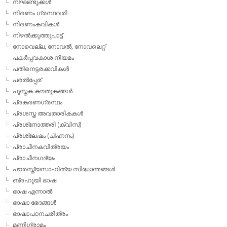
നിഘണ്ടുക്കള്‍
നിരണം ഗ്രന്ഥവരി
നിരണംകവികള്‍
നിഴല്‍ക്കുത്തുപാട്ട്
നോവെല്ല, നോവല്‍, നോവലെറ്റ്
പകര്‍പ്പവകാശ നിയമം
പതിനെട്ടരക്കവികള്‍
പരല്‍പ്പേര്
പുസ്തക കൗതുകങ്ങള്‍
പ്രകരണഗ്രന്ഥം
പ്രശസ്ത അവതാരികകള്‍
പ്രശ്‌നോത്തരി (ക്വിസ്)
പ്രശ്ലേഷം (ചിഹ്നനം)
പ്രാചീനകവിത്രയം
പ്രാചീനഗദ്യം
പൗരസ്ത്യസാഹിത്യ സിദ്ധാന്തങ്ങള്‍
ബ്രഹൂയി ഭാഷ
ഭാഷ എന്നാല്‍
ഭാഷാ ഭേദങ്ങള്‍
ഭാഷാപഠനചരിത്രം
മണിഗ്രാമം