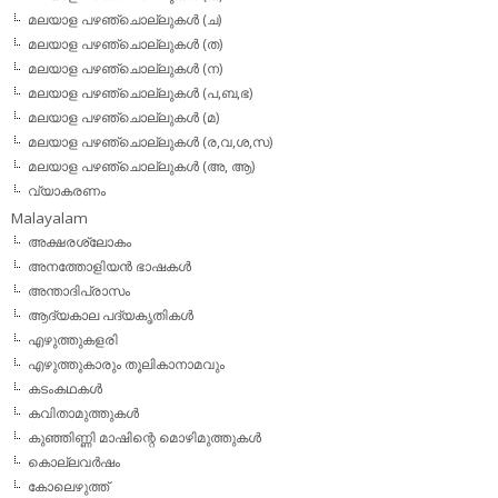
മലയാള പഴഞ്ചൊല്ലുകള്‍ (ച)
മലയാള പഴഞ്ചൊല്ലുകള്‍ (ത)
മലയാള പഴഞ്ചൊല്ലുകള്‍ (ന)
മലയാള പഴഞ്ചൊല്ലുകള്‍ (പ,ബ,ഭ)
മലയാള പഴഞ്ചൊല്ലുകള്‍ (മ)
മലയാള പഴഞ്ചൊല്ലുകള്‍ (ര,വ,ശ,സ)
മലയാള പഴഞ്ചൊല്ലുകൾ (അ, ആ)
വ്യാകരണം
Malayalam
അക്ഷരശ്ലോകം
അനത്തോളിയന്‍ ഭാഷകള്‍
അന്താദിപ്രാസം
ആദ്യകാല പദ്യകൃതികള്‍
എഴുത്തുകളരി
എഴുത്തുകാരും തൂലികാനാമവും
കടംകഥകള്‍
കവിതാമുത്തുകള്‍
കുഞ്ഞിണ്ണി മാഷിന്റെ മൊഴിമുത്തുകള്‍
കൊല്ലവര്‍ഷം
കോലെഴുത്ത്