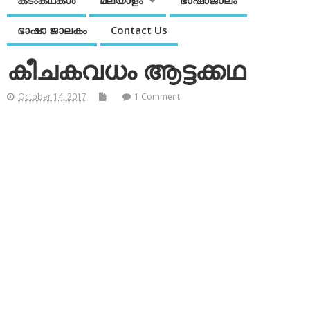
കടംകഥകള്‍
മലയാളം
ഭാഷാജാലം
ഭാഷാ ജാലകം
Contact Us
കീചകവധം ആട്ടക്കഥ
October 14, 2017
1 Comment