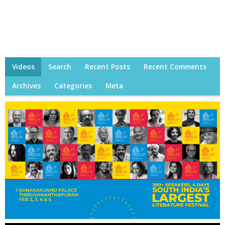
Videos
Search
Recent Posts
Recent Comments
Archives
Categories
Meta