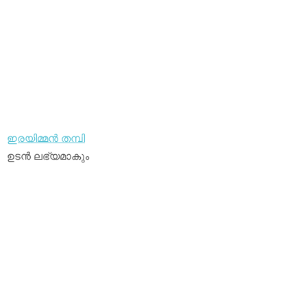
ഇരയിമ്മന്‍ തമ്പി
ഉടന്‍ ലഭ്യമാകും