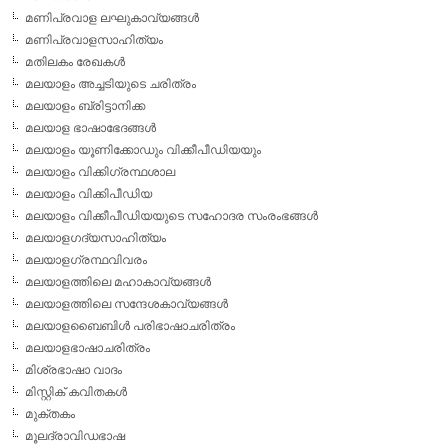
മണിപ്രവാള ലഘുകാവ്യങ്ങള്‍
മണിപ്രവാളസാഹിത്യം
മതിലകം രേഖകള്‍
മലയാളം അച്ചടിയുടെ ചരിത്രം
മലയാളം ബ്രിട്ടാനിക്ക
മലയാള ഭാഷാഭേദങ്ങള്‍
മലയാളം യൂണിക്കോഡും വിക്കീപീഡിയയും
മലയാളം വിക്കിഗ്രന്ഥശാല
മലയാളം വിക്കിപീഡിയ
മലയാളം വിക്കീപീഡിയയുടെ സഹോദര സംരംഭങ്ങള്‍
മലയാളഗദ്യസാഹിത്യം
മലയാളഗ്രന്ഥവിവരം
മലയാളത്തിലെ മഹാകാവ്യങ്ങള്‍
മലയാളത്തിലെ സന്ദേശകാവ്യങ്ങള്‍
മലയാളബൈബിള്‍ പരിഭാഷാചരിത്രം
മലയാളഭാഷാചരിത്രം
മിശ്രഭാഷാ വാദം
മിസ്റ്റിക് കവിതകള്‍
മുക്തകം
മൂലദ്രാവിഡഭാഷ