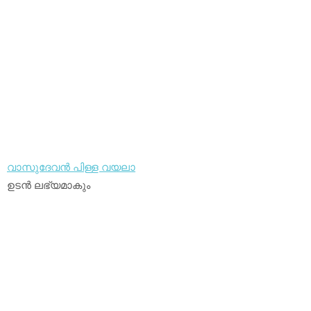
വാസുദേവന്‍ പിള്ള വയലാ
ഉടന്‍ ലഭ്യമാകും