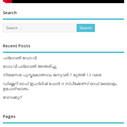
Search
Recent Posts
പദ്മാവതി ഡോ.വി.
ഡോ.വി.പദ്മാവതി അന്തരിച്ചു
നിയമസഭ പുസ്തകോത്സവം ജനുവരി 7 മുതല്‍ 13 വരെ
ഡിക്ഷ്ണറി ഓഫ് ഇംഗ്ലിഷ് ഫോര്‍ ദ സ്പീക്കേഴ്‌സ് ഓഫ് മലയാളം
ഉപോദ്ഘാതം
വേറാക്കൂറ്
Pages