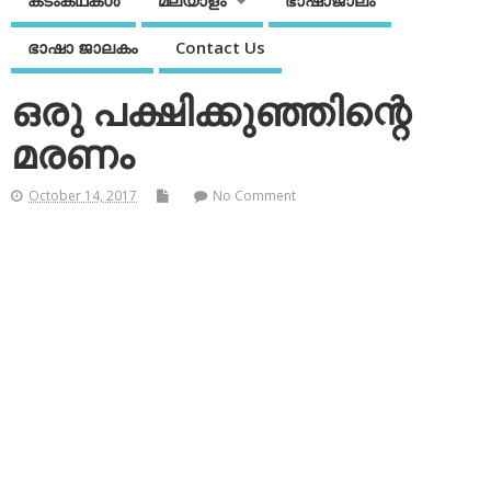
കടംകഥകള്‍
മലയാളം
ഭാഷാജാലം
ഭാഷാ ജാലകം
Contact Us
ഒരു പക്ഷിക്കുഞ്ഞിന്റെ
മരണം
October 14, 2017
No Comment