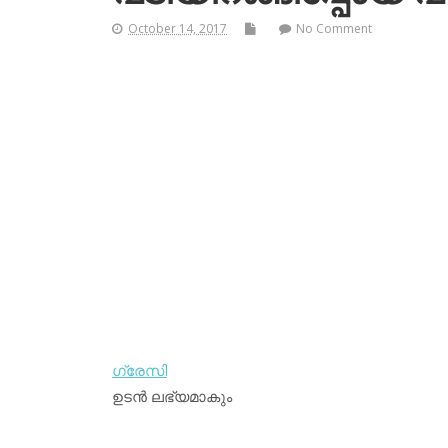
October 14, 2017
No Comment
ഗ്രേസി
ഉടന്‍ ലഭ്യമാകും