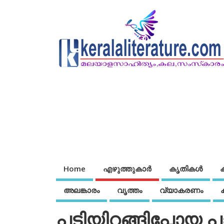
Home
എഴുത്തുകാര്‍
കൃതികൾ
അലങ്കാരം
വൃത്തം
വ്യാകരണം
പടിയിറങ്ങിപ്പോയ പാ