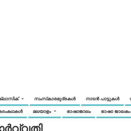
ക്ലാസിക്
സംസ്‌കാരമുദ്രകള്‍
നാടന്‍ പാട്ടുകള്‍
കടംകഥകള്‍
മലയാളം
ഭാഷാജാലം
ഭാഷാ ജാലകം
ര്‍വ്വതി