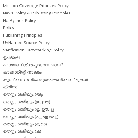
Mission Coverage Priorities Policy
News Policy & Publishing Principles
No Bylines Policy
Policy
Publishing Principles
UnNamed Source Policy
Verification Fact-checking Policy
ഉപഭാഷ
എന്താണ് ശ്രേഷ്ഠഭാഷാ പദവി?
കാക്കാരിശ്ശി നാടകം
കുഞ്ചന്‍ നമ്പ്യാരുടെപഴഞ്ചൊല്ലുകള്‍
ക്വിസ്
തെറ്റും ശരിയും (ആ)
തെറ്റും ശരിയും (ഇ,ഈ)
തെറ്റും ശരിയും (ഉ, ഊ, ഋ)
തെറ്റും ശരിയും (എ,ഏ,ഐ)
തെറ്റും ശരിയും (ഒ,ഓ)
തെറ്റും ശരിയും (ക)