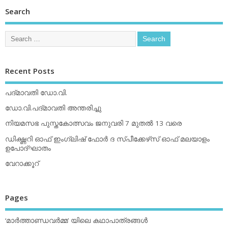
Search
Recent Posts
പദ്മാവതി ഡോ.വി.
ഡോ.വി.പദ്മാവതി അന്തരിച്ചു
നിയമസഭ പുസ്തകോത്സവം ജനുവരി 7 മുതല്‍ 13 വരെ
ഡിക്ഷ്ണറി ഓഫ് ഇംഗ്ലിഷ് ഫോര്‍ ദ സ്പീക്കേഴ്‌സ് ഓഫ് മലയാളം
ഉപോദ്ഘാതം
വേറാക്കൂറ്
Pages
‘മാര്‍ത്താണ്ഡവര്‍മ്മ’ യിലെ കഥാപാത്രങ്ങള്‍