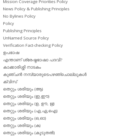
Mission Coverage Priorities Policy
News Policy & Publishing Principles
No Bylines Policy
Policy
Publishing Principles
UnNamed Source Policy
Verification Fact-checking Policy
ഉപഭാഷ
എന്താണ് ശ്രേഷ്ഠഭാഷാ പദവി?
കാക്കാരിശ്ശി നാടകം
കുഞ്ചന്‍ നമ്പ്യാരുടെപഴഞ്ചൊല്ലുകള്‍
ക്വിസ്
തെറ്റും ശരിയും (ആ)
തെറ്റും ശരിയും (ഇ,ഈ)
തെറ്റും ശരിയും (ഉ, ഊ, ഋ)
തെറ്റും ശരിയും (എ,ഏ,ഐ)
തെറ്റും ശരിയും (ഒ,ഓ)
തെറ്റും ശരിയും (ക)
തെറ്റും ശരിയും (കൂടുതല്‍)