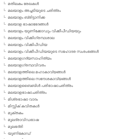
മതിലകം രേഖകള്‍
മലയാളം അച്ചടിയുടെ ചരിത്രം
മലയാളം ബ്രിട്ടാനിക്ക
മലയാള ഭാഷാഭേദങ്ങള്‍
മലയാളം യൂണിക്കോഡും വിക്കീപീഡിയയും
മലയാളം വിക്കിഗ്രന്ഥശാല
മലയാളം വിക്കിപീഡിയ
മലയാളം വിക്കീപീഡിയയുടെ സഹോദര സംരംഭങ്ങള്‍
മലയാളഗദ്യസാഹിത്യം
മലയാളഗ്രന്ഥവിവരം
മലയാളത്തിലെ മഹാകാവ്യങ്ങള്‍
മലയാളത്തിലെ സന്ദേശകാവ്യങ്ങള്‍
മലയാളബൈബിള്‍ പരിഭാഷാചരിത്രം
മലയാളഭാഷാചരിത്രം
മിശ്രഭാഷാ വാദം
മിസ്റ്റിക് കവിതകള്‍
മുക്തകം
മൂലദ്രാവിഡഭാഷ
മൂലഭദ്രി
യൂണികോഡ്