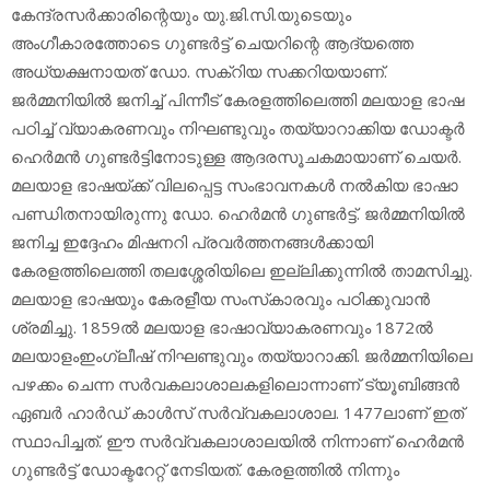
കേന്ദ്രസര്‍ക്കാരിന്റെയും യു.ജി.സി.യുടെയും
അംഗീകാരത്തോടെ ഗുണ്ടര്‍ട്ട് ചെയറിന്റെ ആദ്യത്തെ
അധ്യക്ഷനായത് ഡോ. സക്‌റിയ സക്കറിയയാണ്.
ജര്‍മ്മനിയില്‍ ജനിച്ച് പിന്നീട് കേരളത്തിലെത്തി മലയാള ഭാഷ
പഠിച്ച് വ്യാകരണവും നിഘണ്ടുവും തയ്യാറാക്കിയ ഡോക്ടര്‍
ഹെര്‍മന്‍ ഗുണ്ടര്‍ട്ടിനോടുള്ള ആദരസൂചകമായാണ് ചെയര്‍.
മലയാള ഭാഷയ്ക്ക് വിലപ്പെട്ട സംഭാവനകള്‍ നല്‍കിയ ഭാഷാ
പണ്ഡിതനായിരുന്നു ഡോ. ഹെര്‍മന്‍ ഗുണ്ടര്‍ട്ട്. ജര്‍മ്മനിയില്‍
ജനിച്ച ഇദ്ദേഹം മിഷനറി പ്രവര്‍ത്തനങ്ങള്‍ക്കായി
കേരളത്തിലെത്തി തലശ്ശേരിയിലെ ഇല്ലിക്കുന്നില്‍ താമസിച്ചു.
മലയാള ഭാഷയും കേരളീയ സംസ്‌കാരവും പഠിക്കുവാന്‍
ശ്രമിച്ചു. 1859ല്‍ മലയാള ഭാഷാവ്യാകരണവും 1872ല്‍
മലയാളംഇംഗ്ലീഷ് നിഘണ്ടുവും തയ്യാറാക്കി. ജര്‍മ്മനിയിലെ
പഴക്കം ചെന്ന സര്‍വകലാശാലകളിലൊന്നാണ് ട്യൂബിങ്ങന്‍
ഏബര്‍ ഹാര്‍ഡ് കാള്‍സ് സര്‍വ്വകലാശാല. 1477ലാണ് ഇത്
സ്ഥാപിച്ചത്. ഈ സര്‍വ്വകലാശാലയില്‍ നിന്നാണ് ഹെര്‍മന്‍
ഗുണ്ടര്‍ട്ട് ഡോക്ടറേറ്റ് നേടിയത്. കേരളത്തില്‍ നിന്നും