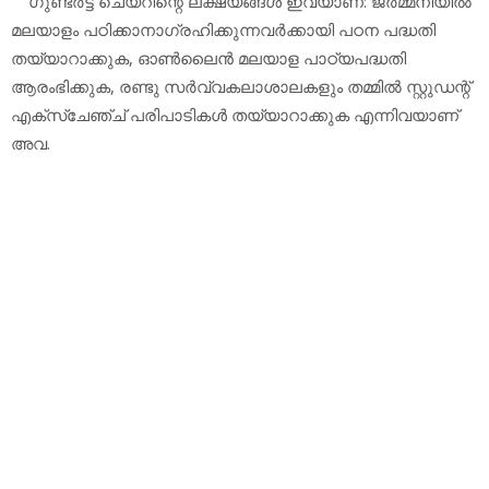
ഗുണ്ടര്‍ട്ട് ചെയറിന്റെ ലക്ഷ്യങ്ങള്‍ ഇവയാണ്: ജര്‍മ്മനിയില്‍
മലയാളം പഠിക്കാനാഗ്രഹിക്കുന്നവര്‍ക്കായി പഠന പദ്ധതി
തയ്യാറാക്കുക, ഓണ്‍ലൈന്‍ മലയാള പാഠ്യപദ്ധതി
ആരംഭിക്കുക, രണ്ടു സര്‍വ്വകലാശാലകളും തമ്മില്‍ സ്റ്റുഡന്റ്
എക്‌സ്‌ചേഞ്ച് പരിപാടികള്‍ തയ്യാറാക്കുക എന്നിവയാണ്
അവ.