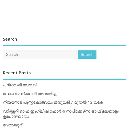
Search
Recent Posts
പദ്മാവതി ഡോ.വി.
ഡോ.വി.പദ്മാവതി അന്തരിച്ചു
നിയമസഭ പുസ്തകോത്സവം ജനുവരി 7 മുതല്‍ 13 വരെ
ഡിക്ഷ്ണറി ഓഫ് ഇംഗ്ലിഷ് ഫോര്‍ ദ സ്പീക്കേഴ്‌സ് ഓഫ് മലയാളം
ഉപോദ്ഘാതം
വേറാക്കൂറ്