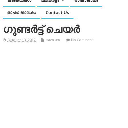
കടംകഥകള്‍
മലയാളം
ഭാഷാജാലം
ഭാഷാ ജാലകം
Contact Us
ഗുണ്ടര്‍ട്ട് ചെയര്‍
October 13, 2017
സ്ഥാപനം
No Comment