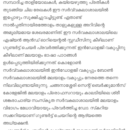
സമ്പാദിച്ച താളിയോലകള്‍, കയ്യെഴുത്തു പ്രതികള്‍
തുടങ്ങിയ ചില രേഖകള്‍ ഈ സര്‍വ്വകലാശാലയില്‍
ഇപ്പോഴും സൂക്ഷിച്ചുവച്ചിട്ടുണ്ട്. ഏതാണ്ട്
നാല്‍പ്പതിനായിരത്തോളം താളുകളുള്ള അറിവിന്റെ
അമൂല്യമായ ശേഖരമാണിത്. ഈ സര്‍വകലാശാലയിലെ
ഏഷ്യന്‍ ആന്‍ഡ് ഓറിയെന്റല്‍ സ്റ്റഡീസിനു കീഴിലാണ്
ഗുണ്ടര്‍ട്ട് ചെയര്‍ പ്രവര്‍ത്തിക്കുന്നത്. ഇന്‍ഡോളജി വകുപ്പിനു
കീഴിലാണ് മലയാളം ഭാഷാ പാഠങ്ങള്‍
ഉള്‍പ്പെടുത്തിയിരിക്കുന്നത്. കൊളോണ്‍
സര്‍വ്വകലാശാലയില്‍ ഇന്‍ഡോളജി വകുപ്പും ബോണ്‍
സര്‍വകലാശാലയില്‍ മലയാളം വകുപ്പും നേരത്തെ തന്നെ
നിലവിലുണ്ടായിരുന്നു. ചങ്ങനാശ്ശേരി സെന്റ് ബെര്‍ക്കുമാന്‍സ്
കോളേജില്‍ മലയാളം പ്രൊഫസറായും കാലടിയിലെ ശ്രീ
ശങ്കരാചാര്യ സംസ്‌കൃത സര്‍വകലാശാലയില്‍ മലയാളം
വിഭാഗം മേധാവിയായും പ്രവര്‍ത്തിച്ച ഡോ. സ്‌കറിയ
സക്കറിയയാണ് ഗുണ്ടര്‍ട്ട് ചെയറിന്റെ ആദ്യത്തെ
അധ്യക്ഷന്‍.