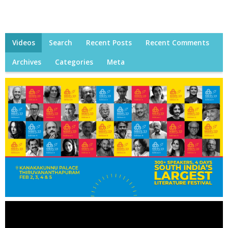
Videos
Search
Recent Posts
Recent Comments
Archives
Categories
Meta