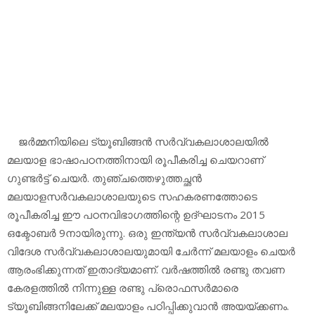
ജര്‍മ്മനിയിലെ ട്യൂബിങ്ങന്‍ സര്‍വ്വകലാശാലയില്‍
മലയാള ഭാഷാപഠനത്തിനായി രൂപീകരിച്ച ചെയറാണ്
ഗുണ്ടര്‍ട്ട് ചെയര്‍. തുഞ്ചത്തെഴുത്തച്ഛന്‍
മലയാളസര്‍വകലാശാലയുടെ സഹകരണത്തോടെ
രൂപീകരിച്ച ഈ പഠനവിഭാഗത്തിന്റെ ഉദ്ഘാടനം 2015
ഒക്ടോബര്‍ 9നായിരുന്നു. ഒരു ഇന്ത്യന്‍ സര്‍വ്വകലാശാല
വിദേശ സര്‍വ്വകലാശാലയുമായി ചേര്‍ന്ന് മലയാളം ചെയര്‍
ആരംഭിക്കുന്നത് ഇതാദ്യമാണ്. വര്‍ഷത്തില്‍ രണ്ടു തവണ
കേരളത്തില്‍ നിന്നുള്ള രണ്ടു പ്രൊഫസര്‍മാരെ
ട്യൂബിങ്ങനിലേക്ക് മലയാളം പഠിപ്പിക്കുവാന്‍ അയയ്ക്കണം.