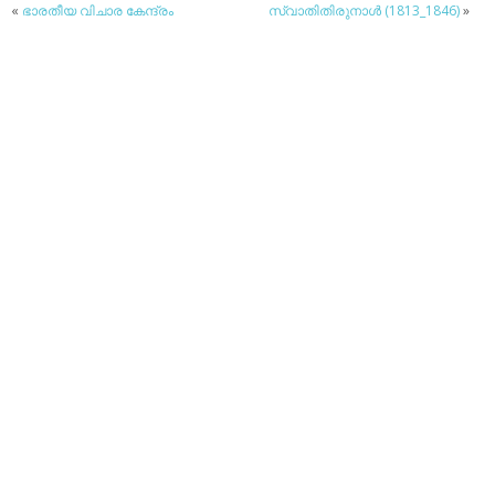
«
ഭാരതീയ വിചാര കേന്ദ്രം
സ്വാതിതിരുനാള്‍ (1813_1846)
»