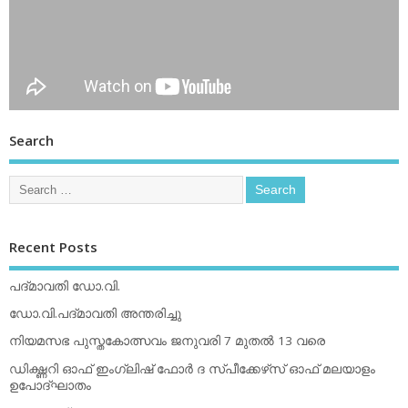
Search
Recent Posts
പദ്മാവതി ഡോ.വി.
ഡോ.വി.പദ്മാവതി അന്തരിച്ചു
നിയമസഭ പുസ്തകോത്സവം ജനുവരി 7 മുതല്‍ 13 വരെ
ഡിക്ഷ്ണറി ഓഫ് ഇംഗ്ലിഷ് ഫോര്‍ ദ സ്പീക്കേഴ്‌സ് ഓഫ് മലയാളം
ഉപോദ്ഘാതം