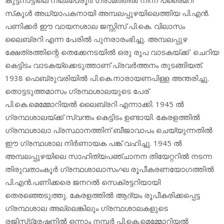
സ്‌കൂള്‍ അധ്യാപകനായി അമ്പലപ്പുഴയിലെത്തിയ പി.എന്‍.
പണിക്കര്‍ ഈ വായനശാല ജസ്റ്റിസ് പി.കെ. വിലാസം
ലൈബ്രറി എന്ന പേരില്‍ പുനരാരംഭിച്ചു. അമ്പലപ്പുഴ
ക്ഷേത്രത്തിന്റെ തെക്കേനടയില്‍ ഒരു രൂപ വാടകയ്ക്ക് ചെറിയ
കെട്ടിടം വാടകയ്‌ക്കെടുത്താണ് പ്രവര്‍ത്തനം തുടങ്ങിയത്.
1938 ഫെബ്രുവരിയില്‍ പി.കെ.നാരായണപിള്ള അന്തരിച്ചു.
തൊട്ടടുത്തമാസം ഗ്രന്ഥശാലയുടെ പേര്
പി.കെ.മെമ്മോറിയല്‍ ലൈബ്രറി എന്നാക്കി. 1945 ല്‍
ഗ്രന്ഥശാലയ്ക്ക് സ്വന്തം കെട്ടിടം ഉണ്ടായി. കേരളത്തില്‍
ഗ്രന്ഥശാലാ പ്രസ്ഥാനത്തിന് ബീജാവാപം ചെയ്യുന്നതില്‍
ഈ ഗ്രന്ഥശാല നിര്‍ണായക പങ്ക് വഹിച്ചു. 1945 ല്‍
അമ്പലപ്പുഴയിലെ സാഹിത്യപഞ്ചാനന തിയേറ്ററില്‍ നടന്ന
തിരുവതാംകൂര്‍ ഗ്രന്ഥശാലാസംഘ രൂപീകരണയോഗത്തില്‍
പി.എന്‍.പണിക്കരെ ജനറല്‍ സെക്രട്ടറിയായി
തെരഞ്ഞെടുത്തു. കേരളത്തില്‍ ആദ്യം രൂപീകരിക്കപ്പെട്ട
ഗ്രന്ഥശാല അല്ലെങ്കിലും ഗ്രന്ഥശാലകളുടെ
രജിസ്‌ട്രേഷനില്‍ ഒന്നാം നമ്പര്‍ പി.കെ.മെമ്മോറിയല്‍