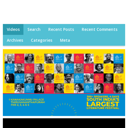
Videos
Search
Recent Posts
Recent Comments
Archives
Categories
Meta