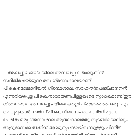
ആലപ്പുഴ ജില്ലയിലെ അമ്പലപ്പുഴ താലൂക്കില്‍
സ്ഥിതിചെയ്യുന്ന ഒരു ഗ്രന്ഥശാലയാണ്
പി.കെ.മെമ്മോറിയല്‍ ഗ്രന്ഥശാല. സാഹിത്യപഞ്ചാനനന്‍
എന്നറിയപ്പെട്ട പി.കെ.നാരായണപിള്ളയുടെ സ്മാരകമാണ് ഈ
ഗ്രന്ഥശാല.അമ്പലപ്പുഴയിലെ കരൂര്‍ പ്രദേശത്തെ ഒരു പറ്റം
ചെറുപ്പക്കാര്‍ ചേര്‍ന്ന് പി.കെ.വിലാസം ലൈബ്രറി എന്ന
പേരില്‍ ഒരു ഗ്രന്ഥശാല ആദ്യകാലത്തു തുടങ്ങിയെങ്കിലും
ആറുമാസമേ അതിന് ആയുസ്സുണ്ടായിരുന്നുള്ളൂ. പിന്നീട്
കുട്ടനാട്ടിലെ നീലംപേരൂര്‍ ഗ്രാമത്തില്‍ നിന്ന് പ്രൈമറി