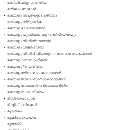
മണിപ്രവാളസാഹിത്യം
മതിലകം രേഖകള്‍
മലയാളം അച്ചടിയുടെ ചരിത്രം
മലയാളം ബ്രിട്ടാനിക്ക
മലയാള ഭാഷാഭേദങ്ങള്‍
മലയാളം യൂണിക്കോഡും വിക്കീപീഡിയയും
മലയാളം വിക്കിഗ്രന്ഥശാല
മലയാളം വിക്കിപീഡിയ
മലയാളം വിക്കീപീഡിയയുടെ സഹോദര സംരംഭങ്ങള്‍
മലയാളഗദ്യസാഹിത്യം
മലയാളഗ്രന്ഥവിവരം
മലയാളത്തിലെ മഹാകാവ്യങ്ങള്‍
മലയാളത്തിലെ സന്ദേശകാവ്യങ്ങള്‍
മലയാളബൈബിള്‍ പരിഭാഷാചരിത്രം
മലയാളഭാഷാചരിത്രം
മിശ്രഭാഷാ വാദം
മിസ്റ്റിക് കവിതകള്‍
മുക്തകം
മൂലദ്രാവിഡഭാഷ
മൂലഭദ്രി