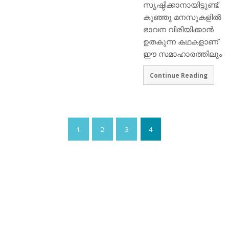
സൃഷ്ടിക്കാനായിട്ടുണ്ട്.
കുഞ്ഞു മനസുകളിൽ
ഭാവന വിരിയിക്കാൻ
ഉതകുന്ന കഥകളാണ്
ഈ സമാഹാരത്തിലും
Continue Reading
1
2
3
4