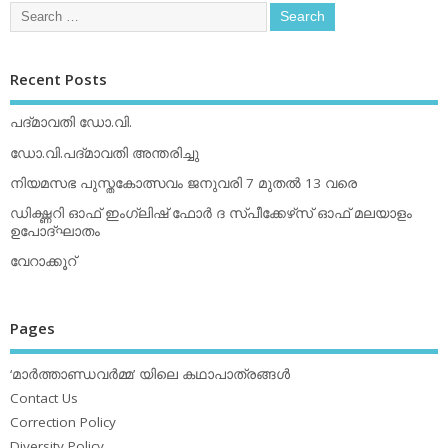
Recent Posts
പദ്മാവതി ഡോ.വി.
ഡോ.വി.പദ്മാവതി അന്തരിച്ചു
നിയമസഭ പുസ്തകോത്സവം ജനുവരി 7 മുതല്‍ 13 വരെ
ഡിക്ഷ്ണറി ഓഫ് ഇംഗ്ലിഷ് ഫോര്‍ ദ സ്പീക്കേഴ്‌സ് ഓഫ് മലയാളം
ഉപോദ്ഘാതം
വേറാക്കൂറ്
Pages
‘മാര്‍ത്താണ്ഡവര്‍മ്മ’ യിലെ കഥാപാത്രങ്ങള്‍
Contact Us
Correction Policy
Diversity Policy