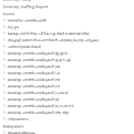
Diversity staffing Report
Home
ഒരായിരം പഴഞ്ചൊല്‍
ഒറ്റപ്പദം
കേരളപാണിനീയം പീഠിക (എ.ആര്‍.രാജരാജവര്‍മ)
തച്ചോളി ഒതേനൻ പൊന്നിയൻ പടയ്‌ക്കു പോയ പാട്ടുകഥ
പതിനെട്ടരക്കവികള്‍
മലയാള പഴഞ്ചൊല്ലുകള്‍ (ഇ,ഈ)
മലയാള പഴഞ്ചൊല്ലുകള്‍ (ഉ,ഊ,എ)
മലയാള പഴഞ്ചൊല്ലുകള്‍ (ക)
മലയാള പഴഞ്ചൊല്ലുകള്‍ (ച)
മലയാള പഴഞ്ചൊല്ലുകള്‍ (ത)
മലയാള പഴഞ്ചൊല്ലുകള്‍ (ന)
മലയാള പഴഞ്ചൊല്ലുകള്‍ (പ,ബ,ഭ)
മലയാള പഴഞ്ചൊല്ലുകള്‍ (മ)
മലയാള പഴഞ്ചൊല്ലുകള്‍ (ര,വ,ശ,സ)
മലയാള പഴഞ്ചൊല്ലുകൾ (അ, ആ)
വ്യാകരണം
Malayalam
അക്ഷരശ്ലോകം