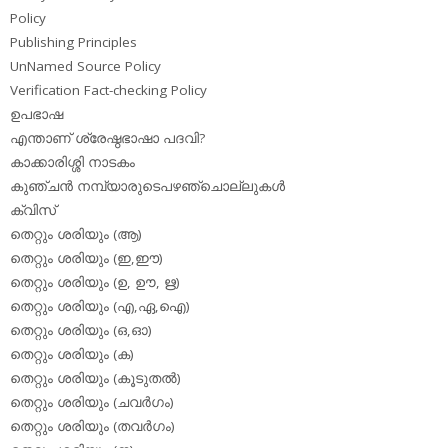
Policy
Publishing Principles
UnNamed Source Policy
Verification Fact-checking Policy
ഉപഭാഷ
എന്താണ് ശ്രേഷ്ഠഭാഷാ പദവി?
കാക്കാരിശ്ശി നാടകം
കുഞ്ചന്‍ നമ്പ്യാരുടെപഴഞ്ചൊല്ലുകള്‍
ക്വിസ്
തെറ്റും ശരിയും (ആ)
തെറ്റും ശരിയും (ഇ,ഈ)
തെറ്റും ശരിയും (ഉ, ഊ, ഋ)
തെറ്റും ശരിയും (എ,ഏ,ഐ)
തെറ്റും ശരിയും (ഒ,ഓ)
തെറ്റും ശരിയും (ക)
തെറ്റും ശരിയും (കൂടുതല്‍)
തെറ്റും ശരിയും (ചവര്‍ഗം)
തെറ്റും ശരിയും (തവര്‍ഗം)