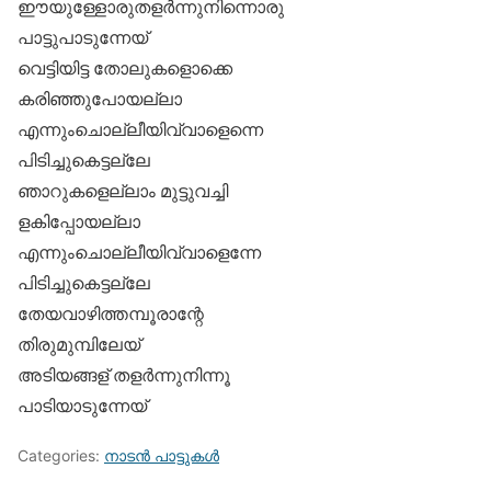
ഈയുള്ളോരുതളര്‍ന്നുനിന്നൊരു
പാട്ടുപാടുന്നേയ്
വെട്ടിയിട്ട തോലുകളൊക്കെ
കരിഞ്ഞുപോയല്ലാ
എന്നുംചൊല്ലീയിവ്വാളെന്നെ
പിടിച്ചുകെട്ടല്ലേ
ഞാറുകളെല്ലാം മുട്ടുവച്ചി
ളകിപ്പോയല്ലാ
എന്നുംചൊല്ലീയിവ്വാളെന്നേ
പിടിച്ചുകെട്ടല്ലേ
തേയവാഴിത്തമ്പൂരാന്റേ
തിരുമുമ്പിലേയ്
അടിയങ്ങള് തളര്‍ന്നുനിന്നൂ
പാടിയാടുന്നേയ്‌
Categories:
നാടന്‍ പാട്ടുകള്‍