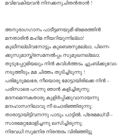
മവിവേകിയവൻ നിനക്കനുചിതൻതാൻ !
അനുരാഗഗാനം പാടീട്ടണയുമീ ഭ്രമരത്തിൻ
മനതാരിൻ മഹിമ നീയറിയുന്നില്ലാ!
കുലീനല്ലിവനോട്ടും കുബെരനുമല്ലാ, പിന്നെ-
ക്കുസുമാസ്ത്രസമനൽപ്പം സുമുഖനല്ലോ;
തുടുപ്പേറ്റമിയലും നിൻ കവിൾത്തടം ച്ചുംബിക്കുവോ-
നടുത്തീടും മമ ചിത്തം തുടിച്ചിടുന്നു !
പരിമൃദുമലരേ, നീയൊരു മോട്ടായിരിക്കെ നിൻ –
പരിസാരെ പറന്നു ഞാൻ കളിച്ചിരുന്നു;
മദനമെന്നകതാരു കുളിർപ്പിക്കുവാനായന്നു
മന്ദഹാസനിലാവു നീ ചൊരിഞ്ഞിരുന്നു;
താരാട്ടായിട്ടിവനന്നു പാടും പാട്ടിൽ, പ്രേമമധ്വീ –
സാരമേറ്റമോളിച്ചന്നു ലസിച്ചിരുന്നു;
നിരവധി സുമനിര നിരന്തരം വിരിഞ്ഞിട്ടു