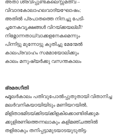
അതാ ശ്രവിപ്പുണ്ടകലെസ്സമത്വ –
വിവാദകോലാഹലവാദ്യഘോഷം;
അതിൽ പ്രപാതത്തെ നിനച്ചു പേടി-
ച്ചനേകവൃക്ഷങ്ങൾ വിറയ്ക്കയല്ലീ?
നിമ്നോന്നതാധ്വാക്കളനേകമെന്നും
പിന്നിട്ടു മുന്നോട്ടു കുതിച്ചു മേന്മേൽ
കാലപ്രവാഹം സമമായോലിക്കും
കാലം മനുഷ്യർക്കു വസന്തകാലം
ഭ്രമരഗീതി
പു
ലർകാലം പതിവുപോൽപ്പുതുതായി വിതാനിച്ച
മലർവനികയായിയിടും മണിയറയിൽ,
മിളിതാഭമിടയ്ക്കിടയ്ക്കിളകിക്കൊണ്ടിരിക്കുമ-
ക്കുളിരണിത്തെന്നലാകും കളിമഞ്ചത്തിൽ
തളിരാകും തനിപ്പട്ടാമുടയാടയുടുതിട്ട-