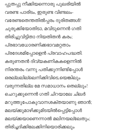
പ്പുതപ്പു നീക്കിയന്നൊരു പുലരിയിൽ
വരണ്ട പാരിടം, ഇരുണ്ട വിണ്ടലം-
വരേണ്ടതെന്തതിൽപ്പരം ദുരിതങ്ങൾ!
ചുരുക്കിയോതിടാ, മവിടുന്നെൻ ഗതി
തിരിച്ചുവിട്ടിതാ നിയതിതൻ കരം;
പ്രഭാവധോരണിക്കഭാവമറ്റതാം
പ്രദേശമിപ്പോളെൻ പ്രവാഹപദ്ധതി.
കരുണതൻ ദിവ്യകണികകളെന്നിൽ
നിരന്തരം വന്നു പതിക്കുന്നിണ്ടിപ്പോൾ
ഒരല്ലലില്ലെനിക്കിവിടെ,യെങ്കിലും
വരുന്നതില്ല മേ സമാധാനം തെല്ലും!
ചെറുക്കുന്നെൻ ഗതി ചിറയാലേ ചിലർ
മറുത്തുപോകുവാനശക്തയാണു ഞാൻ;
മലയ്ക്കുമാഴിക്കുമിടയിൽപ്പെട്ടിപ്പോൾ
മലയ്ക്കയാണെന്നാൽ മലിനയല്ലേതും;
തിരിച്ചദിക്കിലേക്കിനിയൊരിക്കലും