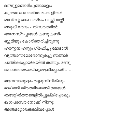
മഞ്ജുളമഞ്ജരീപുഞ്ജമാളും
കുഞ്ജസദനത്തിൽ രാക്കിളികൾ
രാവിന്റെ മാഹാത്മ്യം വാഴ്ത്തിവാഴ്ത്തി-
ത്തൂകീ മരന്ദം പരിസരത്തിൽ;
ഓമനസ്വപ്നങ്ങൾ കണ്ടുകണ്ടി-
ബ്ഭൂമിയും കോരിത്തരിച്ചിരുന്നൂ!
ഹസ്തേന ഹസ്തം ഗ്രഹിച്ചു മോദാൽ
വൃത്താന്തമോരോന്നുരച്ചു ഞങ്ങൾ
ചന്ദ്രികപ്പൊയ്കയിൽ തത്തും രണ്ടു
പൊൻതിരയായിട്ടൊഴുകിപ്പോയി!……
ആനന്ദാലുള്ളം തുളുമ്പിനില്ക്കു-
മാഴിതൻ തീരത്തിലെത്തി ഞങ്ങൾ,
തങ്ങളിൽത്തങ്ങളിൽപ്പുല്കിപ്പോകും
ഭംഗപരമ്പര നോക്കി നിന്നൂ;
അന്തമറ്റോരക്കടലിലപ്പോൾ