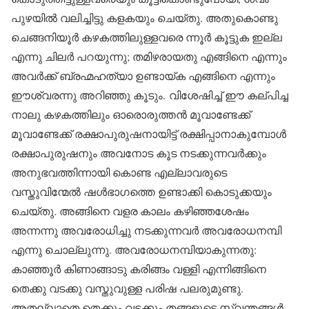
പുഴയിൽ വലിച്ചിട്ടു കളകയും ചെയ്തു. അതുകൊണ്ടു
ചെങ്ങനിയൂർ കഴകത്തിലുള്ളവരെ ന്നൂർ കൂട്ടുക ഇല്ല
എന്നു ചിലർ പറയുന്നു; തമിഴരായതു എങ്ങിനെ എന്നും
അവർക്ക് ബ്രഹ്മഹത്യാ ഉണ്ടായ്ക എങ്ങിനെ എന്നും
ഈശ്വരന്നു അറിഞ്ഞു കൂടും. വിശേഷിച്ച് ഈ കല്പിച്ച
നാലു കഴകത്തിലും ഓരൊരുത്തൻ മൂവാണ്ടേക്ക്
മൂവാണ്ടേക്ക് രക്ഷാപുരുഷനായിട്ട് രക്ഷിപ്പാനാകുമ്പോൾ
രക്ഷാപുരുഷനും അവനോട കൂട നടക്കുന്നവർക്കും
അനുഭവത്തിന്നായി കൊണ്ട എല്ലാവരുടെ
വസ്തുവിന്മേൽ ഷൾഭാഗത്തെ ഉണ്ടാക്കി കൊടുക്കയും
ചെയ്തു. അങ്ങിനെ വളര കാലം കഴിഞ്ഞശേഷം
അന്നന്നു അവരോധിച്ചു നടക്കുന്നവർ അവരോധനമ്പി
എന്നു ചൊല്ലുന്നു. അവരോധനമ്പിയാകുന്നതു:
കാഞ്ഞൂർ കിണാങ്ങാടു കരിങ്ങം വള്ളി എന്നിങ്ങിനെ
തെക്കു വടക്കു വസ്തുവുള്ള പരിഷ പലരുമുണ്ടു.
അതല്ലാതെ തെക്കും വടക്കും തങ്ങളുടെ സ്വന്തങ്ങൾ