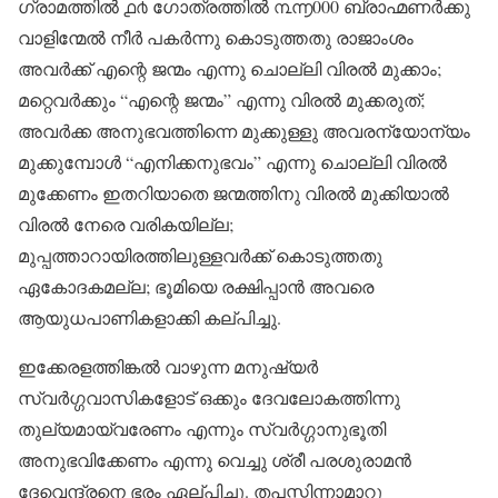
ഗ്രാമത്തിൽ ൧൪ ഗോത്രത്തിൽ ൩൬000 ബ്രാഹ്മണർക്കു
വാളിന്മേൽ നീർ പകർന്നു കൊടുത്തതു രാജാംശം
അവർക്ക് എന്റെ ജന്മം എന്നു ചൊല്ലി വിരൽ മുക്കാം;
മറ്റെവർക്കും “എന്റെ ജന്മം” എന്നു വിരൽ മുക്കരുത്;
അവർക്ക അനുഭവത്തിന്നെ മുക്കുള്ളു അവരന്യോന്യം
മുക്കുമ്പോൾ “എനിക്കനുഭവം” എന്നു ചൊല്ലി വിരൽ
മുക്കേണം ഇതറിയാതെ ജന്മത്തിനു വിരൽ മുക്കിയാൽ
വിരൽ നേരെ വരികയില്ല;
മുപ്പത്താറായിരത്തിലുള്ളവർക്ക് കൊടുത്തതു
ഏകോദകമല്ല; ഭൂമിയെ രക്ഷിപ്പാൻ അവരെ
ആയുധപാണികളാക്കി കല്പിച്ചു.
ഇക്കേരളത്തിങ്കൽ വാഴുന്ന മനുഷ്യർ
സ്വർഗ്ഗവാസികളോട് ഒക്കും ദേവലോകത്തിന്നു
തുല്യമായ്‌വരേണം എന്നും സ്വർഗ്ഗാനുഭൂതി
അനുഭവിക്കേണം എന്നു വെച്ചു ശ്രീ പരശുരാമൻ
ദേവെന്ദ്രനെ ഭരം ഏല്പിച്ചു. തപസ്സിന്നാമാറു