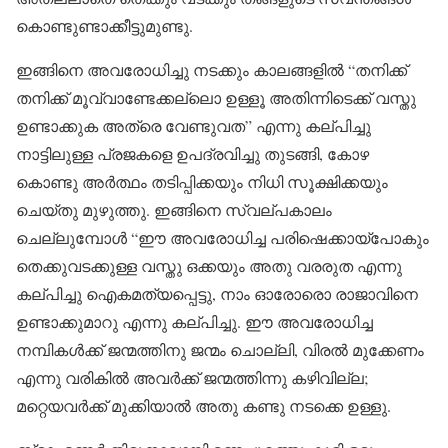
കൊണ്ടുണ്ടാക്കീട്ടുമുണ്ടു.
ഇങ്ങിനെ അവരോധിച്ചു നടക്കും കാലങ്ങളിൽ “തനിക്ക്
തനിക്ക് മൂവ്വാണ്ടേക്കല്ലൊ ഉള്ളൂ അതിന്നിടെക്ക് വസ്തു
ഉണ്ടാക്കുക അത്രെ വേണ്ടുവത” എന്നു കല്പിച്ചു
നാട്ടിലുള്ള പ്രജകളെ ഉപദ്രവിച്ചു തുടങ്ങി, കോഴ
കൊണ്ടു അർത്ഥം തടിപ്പിക്കയും നിധി സൂക്ഷിക്കയും
ചെയ്തു മുഴുത്തു. ഇങ്ങിനെ സ്വല്പകാലം
ചെല്ലുമ്പോൾ “ഈ അവരോധിച്ച പരിഷെക്കായ്പോകും
തെക്കുവടക്കുള്ള വസ്തു ഒക്കയും അതു വരരുത എന്നു
കല്പിച്ചു ഐകമത്യപ്പെട്ടു, നാം ഓരോരൊ രാജാവിനെ
ഉണ്ടാക്കുമാറു എന്നു കല്പിച്ചു. ഈ അവരോധിച്ച
നമ്പികൾക്ക് ജന്മത്തിനു ജന്മം ചൊല്ലി, വിരൽ മുക്കേണം
എന്നു വരികിൽ അവർക്ക് ജന്മത്തിന്നു കഴിവില്ല;
മറ്റെയവർക്ക് മുക്കിയാൽ അതു കണ്ടു നടക്കെ ഉള്ളു.