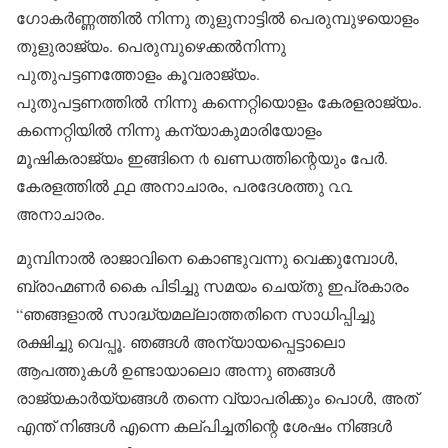
ഗോകർണ്ണത്തിൽ നിന്നു തുളുനാട്ടിൽ പെരുമ്പുഴയൊളം
തുളുരാജ്യം. പെരുമ്പുഴെക്കൽനിന്നു
പുതുപട്ടണത്തോളം കൂവരാജ്യം.
പുതുപട്ടണത്തിൽ നിന്നു കന്നെറ്റിയൊളം കേരളരാജ്യം.
കന്നെറ്റിയിൽ നിന്നു കന്യാകുമാരിയോളം
മൂഷികരാജ്യം ഇങ്ങിനെ ൪ ഖണ്ഡത്തിന്റെയും പേർ.
കേരളത്തിൽ ൧൧ അനാചാരം, പരദേശത്തു ൨൨
അനാചാരം.
മുമ്പിനാൽ രാജാവിനെ കൊണ്ടുവന്നു വെക്കുമ്പോൾ,
ബ്രാഹ്മണർ കൈ പിടിച്ചു സമയം ചെയ്തു ഇപ്രകാരം
“ഞങ്ങളാൽ സാദ്ധ്യമല്ലാത്തതിനെ സാധിപ്പിച്ചു
രക്ഷിച്ചു വെപ്പൂ. ഞങ്ങൾ അന്യായപ്പെട്ടാലൊ
ആപത്തുകൾ ഉണ്ടായാലൊ അന്നു ഞങ്ങൾ
രാജ്യകാർയ്യങ്ങൾ തന്നെ വ്യാപരിക്കും പൊൾ, അത്
എന്ത് നിങ്ങൾ എന്നെ കല്പിച്ചതിന്റെ ശേഷം നിങ്ങൾ