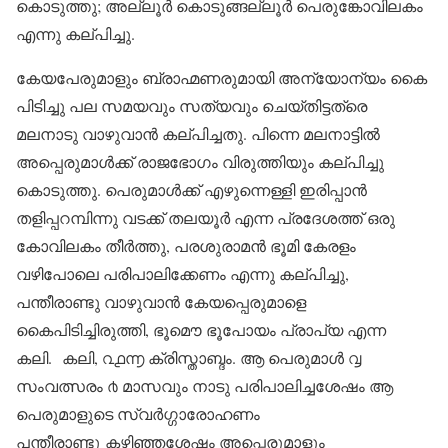
കൊടുത്തു; അല്ലൂർ കൊടുങ്ങല്ലൂർ പെരുങ്കോവിലകം
എന്നു കല്പിച്ചു.
കേയപേരുമാളും ബ്രാഹ്മണരുമായി അന്യോന്യം കൈ
പിടിച്ചു പല സമയവും സത്യവും ചെയ്തിട്ടത്രെ
മലനാടു വാഴുവാൻ കല്പിച്ചതു. പിന്നെ മലനാട്ടിൽ
അപ്പെരുമാൾക്ക് രാജഭോഗം വിരുത്തിയും കല്പിച്ചു
കൊടുത്തു. പെരുമാൾക്ക് എഴുന്നെള്ളി ഇരിപ്പാൻ
തളിപ്പറമ്പിന്നു വടക്ക് തലയൂർ എന്ന പ്രദേശത്ത് ഒരു
കോവിലകം തീർത്തു, പരശുരാമൻ ഭൂമി കേരളം
വഴിപോലെ പരിപാലിക്കേണം എന്നു കല്പിച്ചു,
പന്തീരാണ്ടു വാഴുവാൻ കേയപ്പെരുമാളെ
കൈപിടിച്ചിരുത്തി, ഭൂമൌ ഭൂപോയം പ്രാപ്യ എന്ന
കലി. കലി, ൨൧൬ ക്രിസ്താബ്ദം. ആ പെരുമാൾ ൮
സംവത്സരം ൪ മാസവും നാടു പരിപാലിച്ചശേഷം ആ
പെരുമാളുടെ സ്വർഗ്ഗാരോഹണം
പന്തീരാണ്ടു കഴിഞ്ഞശേഷം അപ്പെരുമാളും