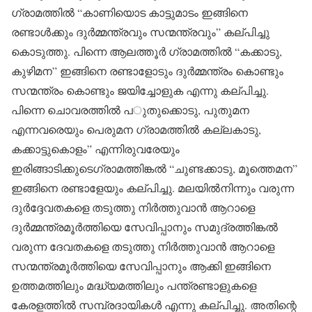
ഗ്രാമത്തിൽ “കാണിയൊട കാട്ടുമാടം ഇങ്ങിനെ
രണ്ടാൾക്കും ദുർമ്മന്ത്രവും സന്മന്ത്രവും” കല്പിച്ചു
കൊടുത്തു. പിന്നെ ആലത്തൂർ ഗ്രാമത്തിൽ “കക്കാടു,
കുഴിമന” ഇങ്ങിനെ രണ്ടാളോടും ദുർമ്മന്ത്രം കൊണ്ടും
സന്മന്ത്രം കൊണ്ടും ജയിച്ചോളുക എന്നു കല്പിച്ചു.
പിന്നെ ചൊവരത്തിൽ പുതുക്കൊടു, പുതുമന
എന്നവരെയും പെരുമന ഗ്രാമത്തിൽ കല്ലകാടു,
കക്കാട്ടുകൊളം” എന്നിരുവരേയും
ഇരിങ്ങാടിക്കുടെഗ്രാമത്തിങ്കൽ “ചുണ്ടക്കാടു, മൂത്തെമന”
ഇങ്ങിനെ രണ്ടാളേയും കല്പിച്ചു. മലയിൽനിന്നും വരുന്ന
ദുർദ്ദേവതകളെ തടുത്തു നിർത്തുവാൻ ആറാളെ
ദുർമ്മന്ത്രമൂർത്തിയെ സേവിപ്പാനും സമുദ്രത്തിങ്കൽ
വരുന്ന ദേവതകളെ തടുത്തു നിർത്തുവാൻ ആറാളെ
സന്മന്ത്രമൂർത്തിയെ സേവിപ്പാനും ആക്കി ഇങ്ങിനെ
ഉത്തമത്തിലും മദ്ധ്യമത്തിലും പന്ത്രണ്ടാളുകളെ
കേരളത്തിൽ സമ്പ്രദായികൾ എന്നു കല്പിച്ചു. അതിന്റെ