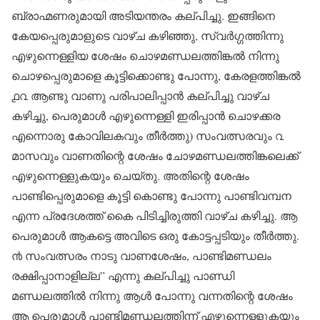
ബ്രാഹ്മണരുമായി അടിയന്തരം കല്പിച്ചു. ഇങ്ങിനെ
കേയപ്പെരുമാളുടെ വാഴ്ച കഴിഞ്ഞു, സ്വർഗ്ഗത്തിന്നു
എഴുന്നെള്ളിയ ശേഷം ചൊഴമണ്ഡലത്തിങ്കൽ നിന്നു
ചൊഴപ്പെരുമാളെ കൂട്ടിക്കൊണ്ടു പോന്നു, കേരളത്തിങ്കൽ
൧൨ ആണ്ടു വാണു പരിപാലിപ്പാൻ കല്പിച്ചു വാഴ്ച
കഴിച്ചു, പെരുമാൾ എഴുന്നെള്ളി ഇരിപ്പാൻ ചൊഴക്കര
എന്നൊരു കോവിലകവും തീർത്തു) സംവത്സരവും ൨
മാസവും വാണതിന്റെ ശേഷം ചോഴമണ്ഡലത്തിങ്കലെക്ക്
എഴുന്നെള്ളുകയും ചെയ്തു. അതിന്റെ ശേഷം
പാണ്ടിപ്പെരുമാളെ കൂട്ടി കൊണ്ടു പോന്നു പാണ്ടിവമ്പന
എന്ന പ്രദേശത്ത് കൈ പിടിച്ചിരുത്തി വാഴ്ച കഴിച്ചു. ആ
പെരുമാൾ ആകട്ടെ അവിടെ ഒരു കോട്ടപ്പടിയും തീർത്തു.
൯ സംവത്സരം നാടു വാണശേഷം, പാണ്ടിമണ്ഡലം
രക്ഷിപ്പാനാളില്ല” എന്നു കല്പിച്ചു പാണ്ഡി
മണ്ഡലത്തിൽ നിന്നു ആൾ പോന്നു വന്നതിന്റെ ശേഷം
ആ പെരുമാൾ പാണ്ടിമണ്ഡലത്തിന്ന് എഴുന്നെള്ളുകയും