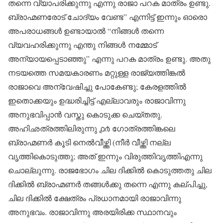
തന്നെ വ്യാപരിക്കുന്നു എന്നു രാജാ പറക മാത്രം ഉണ്ടു.
ബ്രാഹ്മണരോട് ചോദ്യം വേണ്ട” എന്നിട്ട് ഇന്നും ഓരൊ
അപരാധങ്ങൾ ഉണ്ടായാൽ “നിങ്ങൾ തന്നെ
വ്യവഹരിക്കുന്നു എന്തു നിങ്ങൾ നമ്മോട്
അന്യായപ്പെടാഞ്ഞു” എന്നു പറക മാത്രം ഉണ്ടു. അതു
നടയത്തെ സമയകാരണം മറ്റുള്ള രാജ്യത്തിങ്കൽ
രാജാവെ അന്വേഷിച്ചു പോകേണ്ടു; കേരളത്തിൽ
ഇതൊക്കയും ഉദ്ധരിച്ചിട്ട് എല്ലാവരും രാജാവിന്നു
അനുഭവിപ്പാൻ വസ്തു കൊടുക്ക ചെയ്തതു.
അഹിഛത്രത്തിലിരുന്നു ൧൪ ഗോത്രത്തിങ്കലെ
ബ്രാഹ്മണർ കൂടി നെൽവീഴ്ത്തി (നീർ വീഴ്ത്തി നല്ല
വൃത്തികൊടുത്തു; അത് ഇന്നും വിരുത്തിവൃത്തിഎന്നു
ചൊല്ലുന്നു. രാജഭോഗം ചില ദിക്കിൽ കൊടുത്തതു ചില
ദിക്കിൽ ബ്രാഹ്മണർ തങ്ങൾക്കു തന്നെ എന്നു കല്പിച്ചു,
ചില ദിക്കിൽ ക്ഷേത്രം പ്രധാനമായി രാജാവിന്നു
അനുഭവം. രാജാവിന്നു അരയിരിക്ക സ്ഥാനവും