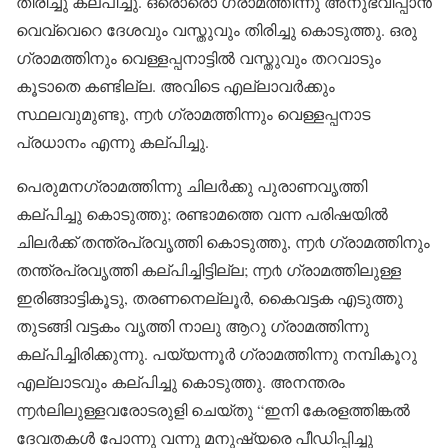
തിരിച്ചു കല്പിച്ചു. ഒരൊരൊ ഗ്രാമത്തിന്നു അനുഭവിപ്പാൻ
വെവ്വെറെ ദേശവും വസ്തുവും തിരിച്ചു കൊടുത്തു. ഒരു
ഗ്രാമത്തിനും വെള്ളപ്പനാട്ടിൽ വസ്തുവും തറവാടും
കൂടാതെ കണ്ടില്ല. അവിടെ എല്ലാവർക്കും
സ്ഥലവുമുണ്ടു, ൬൪ ഗ്രാമത്തിന്നും വെള്ളപ്പനാട
പ്രധാനം എന്നു കല്പിച്ചു.
പെരുമനഗ്രാമത്തിന്നു ചിലർക്കു പുരാണവൃത്തി
കല്പിച്ചു കൊടുത്തു; രണ്ടാമത്തെ വന്ന പരിഷയിൽ
ചിലർക്ക് തന്ത്രപ്രവൃത്തി കൊടുത്തു, ൬൪ ഗ്രാമത്തിനും
തന്ത്രപ്രവൃത്തി കല്പിച്ചിട്ടില്ല; ൬൪ ഗ്രാമത്തിലുള്ള
ഇരിങ്ങാട്ടികൂടു, തരണനെല്ലൂർ, കൈവട്ടക എടുത്തു
തുടങ്ങി വട്ടകം വൃത്തി നാലു ആറു ഗ്രാമത്തിന്നു
കല്പിച്ചിരിക്കുന്നു. പയ്യന്നൂർ ഗ്രാമത്തിന്നു നമ്പികൂറു
എല്ലാടവും കല്പിച്ചു കൊടുത്തു. അനന്തരം
൬൪ലിലുള്ളവരോടരുളി ചെയ്തു “ഇനി കേരളത്തിങ്കൽ
ദേവതകൾ പോന്നു വന്നു മനുഷ്യരെ പീഡിപ്പിച്ചു