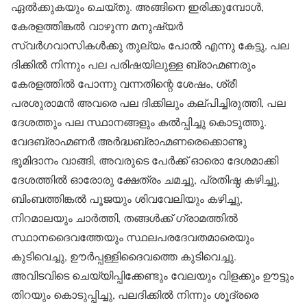
ഏൽക്കുകയും ചെയ്തു. അങ്ങിനെ ഇരിക്കുമ്പോൾ,
കേരളത്തിങ്കൽ വാഴുന്ന മനുഷ്യർ
സ്വർഗവാസികൾക്കു തുല്യം പോൽ എന്നു കേട്ടു, പല
ദിക്കിൽ നിന്നും പല പരിഷയിലുള്ള ബ്രാഹ്മണരും
കേരളത്തിൽ പോന്നു വന്നതിന്റെ ശേഷം, ശ്രീ
പരശുരാമൻ അവരെ പല ദിക്കിലും കല്പിച്ചിരുത്തി, പല
ദേശത്തും പല സ്ഥാനങ്ങളും കൽ‌പ്പിച്ചു കൊടുത്തു.
വേദബ്രാഹ്മണർ അർദ്ധബ്രാഹ്മണരെക്കൊണ്ടു
ഭൂമിദാനം വാങ്ങി, അവരുടെ പേർക്ക് ഓരൊ ദേശമാക്കി
ദേശത്തിൽ ഓരോരു ക്ഷേത്രം ചമച്ചു, പ്രതിഷ്ഠ കഴിച്ചു,
ബിംബത്തിങ്കൽ പൂജയും ശിവവേലിയും കഴിച്ചു,
നിറമാലയും ചാർത്തി, തങ്ങൾക്ക് ഗ്രാമത്തിൽ
സ്ഥാനദൈവത്തേയും സ്ഥലപരദേവതമാരെയും
കുടിവെച്ചു, ഊർപ്പള്ളിദൈവത്തെ കുടിവെച്ചു.
അവിടവിടെ ചെയ്യിപ്പിക്കേണ്ടും വേലയും വിളക്കും ഊട്ടും
തിറയും കൊടുപ്പിച്ചു, പലദിക്കിൽ നിന്നും ശൂദ്രരെ