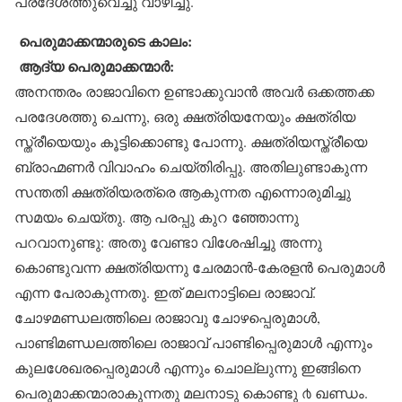
പ്രദേശത്തുവെച്ചു വാഴിച്ചു.
പെരുമാക്കന്മാരുടെ കാലം:
ആദ്യ പെരുമാക്കന്മാർ:
അനന്തരം രാജാവിനെ ഉണ്ടാക്കുവാൻ അവർ ഒക്കത്തക്ക
പരദേശത്തു ചെന്നു, ഒരു ക്ഷത്രിയനേയും ക്ഷത്രിയ
സ്ത്രീയെയും കൂട്ടിക്കൊണ്ടു പോന്നു. ക്ഷത്രിയസ്ത്രീയെ
ബ്രാഹ്മണർ വിവാഹം ചെയ്തിരിപ്പു. അതിലുണ്ടാകുന്ന
സന്തതി ക്ഷത്രിയരത്രെ ആകുന്നത എന്നൊരുമിച്ചു
സമയം ചെയ്തു. ആ പരപ്പു കുറ ഞ്ഞോന്നു
പറവാനുണ്ടു: അതു വേണ്ടാ വിശേഷിച്ചു അന്നു
കൊണ്ടുവന്ന ക്ഷത്രിയന്നു ചേരമാൻ-കേരളൻ പെരുമാൾ
എന്ന പേരാകുന്നതു. ഇത് മലനാട്ടിലെ രാജാവ്.
ചോഴമണ്ഡലത്തിലെ രാജാവു ചോഴപ്പെരുമാൾ,
പാണ്ടിമണ്ഡലത്തിലെ രാജാവ് പാണ്ടിപ്പെരുമാൾ എന്നും
കുലശേഖരപ്പെരുമാൾ എന്നും ചൊല്ലുന്നു ഇങ്ങിനെ
പെരുമാക്കന്മാരാകുന്നതു മലനാടു കൊണ്ടു ൪ ഖണ്ഡം.