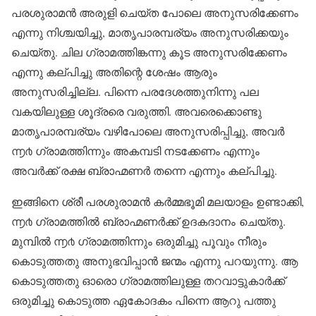
പരശുരാമൻ അരുളി ചെയ്ത പോലെ അനുസരിക്കേണം
എന്നു നിശ്ചയിച്ചു, മാതൃപാരമ്പര്യം അനുസരിക്കയും
ചെയ്തു. ചില ഗ്രാമത്തിങ്കന്നു കൂട അനുസരിക്കേണം
എന്നു കല്പിച്ചു അതിന്റെ ശേഷം ആരും
അനുസരിച്ചില്ല. പിന്നെ പരദേശത്തുനിന്നു പല
വകയിലുള്ള ശൂദ്രരെ വരുത്തി. അവരെക്കൊണ്ടു
മാതൃപാരമ്പര്യം വഴിപോലെ അനുസരിപ്പിച്ചു, അവർ
൬൪ ഗ്രാമത്തിന്നും അകമ്പടി നടക്കേണം എന്നും
അവർക്ക് രക്ഷ ബ്രാഹ്മണർ തന്നെ എന്നും കല്പിച്ചു.
ഇങ്ങിനെ ശ്രീ പരശുരാമൻ കർമ്മഭൂമി മലയാളം ഉണ്ടാക്കി,
൬൪ ഗ്രാമത്തിൽ ബ്രാഹ്മണർക്ക് ഉദകദാനം ചെയ്തു.
മുമ്പിൽ ൬൪ ഗ്രാമത്തിന്നും ഒരുമിച്ചു പൂവും നീരും
കൊടുത്തതു അനുഭവിപ്പാൻ ജന്മം എന്നു പറയുന്നു. ആ
കൊടുത്തതു ഓരൊ ഗ്രാമത്തിലുള്ള തറവാട്ടുകാർക്ക്
ഒരുമിച്ചു കൊടുത്ത ഏകോദകം പിന്നെ ആറു പത്തു