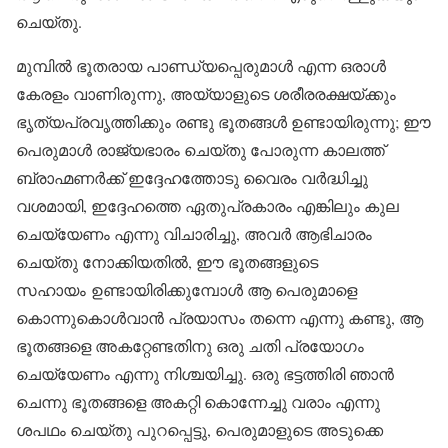
ചെയ്തു.
മുമ്പിൽ ഭൂതരായ പാണ്ഡ്യപ്പെരുമാൾ എന്ന ഒരാൾ
കേരളം വാണിരുന്നു, അയ്യാളുടെ ശരീരരക്ഷയ്ക്കും
ഭൃത്യപ്രവൃത്തിക്കും രണ്ടു ഭൂതങ്ങൾ ഉണ്ടായിരുന്നു; ഈ
പെരുമാൾ രാജ്യഭാരം ചെയ്തു പോരുന്ന കാലത്ത്
ബ്രാഹ്മണർക്ക് ഇദ്ദേഹത്തോടു വൈരം വർദ്ധിച്ചു
വശമായി, ഇദ്ദേഹത്തെ ഏതുപ്രകാരം എങ്കിലും കുല
ചെയ്യേണം എന്നു വിചാരിച്ചു, അവർ ആഭിചാരം
ചെയ്തു നോക്കിയതിൽ, ഈ ഭൂതങ്ങളുടെ
സഹായം ഉണ്ടായിരിക്കുമ്പോൾ ആ പെരുമാളെ
കൊന്നുകൊൾവാൻ പ്രയാസം തന്നെ എന്നു കണ്ടു, ആ
ഭൂതങ്ങളെ അകറ്റേണ്ടതിനു ഒരു ചതി പ്രയോഗം
ചെയ്യേണം എന്നു നിശ്ചയിച്ചു. ഒരു ഭട്ടത്തിരി ഞാൻ
ചെന്നു ഭൂതങ്ങളെ അകറ്റി കൊന്നേച്ചു വരാം എന്നു
ശപഥം ചെയ്തു പുറപ്പെട്ടു, പെരുമാളുടെ അടുക്കെ