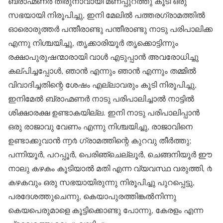
ബ്രാഹ്മണർ തിരുനാവായി മണപ്പുറത്തു കൂടി ഒരു
സഭയായി നിരൂപിച്ചു, ഇനി മേലിൽ പത്തരഗ്രാമത്തിൽ
ഓരൊരുത്തർ പന്തീരാണ്ടു പന്തീരാണ്ടു നാടു പരിപാലിക്ക
എന്നു നിശ്ചയിച്ചു, തൃക്കാരിയൂർ തൃക്കൊട്ടിന്നും
രക്ഷാപുരുഷന്മാരായി വാൾ എടുപ്പാൻ അവരോധിച്ചു
കല്പിച്ചപ്പോൾ, ഞാൻ എന്നും ഞാൻ എന്നും തമ്മിൽ
വിവാദിച്ചതിന്റെ ശേഷം എല്ലാവരും കൂടി നിരൂപിച്ചു,
ഇനിമേൽ ബ്രാഹ്മണർ നാടു പരിപാലിച്ചാൽ നാട്ടിൽ
ശിക്ഷാരക്ഷ ഉണ്ടാകയില്ല. ഇനി നാടു പരിപാലിപ്പാൻ
ഒരു രാജാവു വേണം എന്നു നിശ്ചയിച്ചു, രാജാവിനെ
ഉണ്ടാക്കുവാൻ ൬൪ ഗ്രാമത്തിന്റെ കുറവു തീർത്തു;
പന്നിയൂർ, പറപ്പൂർ, പെരിഞ്ചെല്ലൂർ, ചെങ്ങനിയൂർ ഈ
നാലു കഴകം കൂടിയാൽ മതി എന്ന വ്യവസ്ഥ വരുത്തി, ൪
കഴകവും ഒരു സഭയായിരുന്നു നിരൂപിച്ചു പുറപ്പെട്ടു,
പരദേശത്തുചെന്നു, കെയാപുരത്തിങ്കൽനിന്നു
കെയപെരുമാളെ കൂട്ടിക്കൊണ്ടു പോന്നു, കേരളം എന്ന