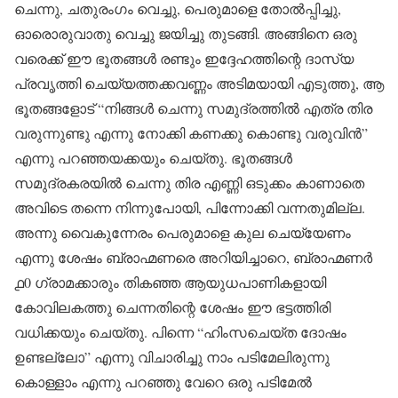
ചെന്നു, ചതുരംഗം വെച്ചു, പെരുമാളെ തോൽപ്പിച്ചു,
ഓരൊരുവാതു വെച്ചു ജയിച്ചു തുടങ്ങി. അങ്ങിനെ ഒരു
വരെക്ക് ഈ ഭൂതങ്ങൾ രണ്ടും ഇദ്ദേഹത്തിന്റെ ദാസ്യ
പ്രവൃത്തി ചെയ്യത്തക്കവണ്ണം അടിമയായി എടുത്തു, ആ
ഭൂതങ്ങളോട് “നിങ്ങൾ ചെന്നു സമുദ്രത്തിൽ എത്ര തിര
വരുന്നുണ്ടു എന്നു നോക്കി കണക്കു കൊണ്ടു വരുവിൻ”
എന്നു പറഞ്ഞയക്കയും ചെയ്തു. ഭൂതങ്ങൾ
സമുദ്രകരയിൽ ചെന്നു തിര എണ്ണി ഒടുക്കം കാണാതെ
അവിടെ തന്നെ നിന്നുപോയി, പിന്നോക്കി വന്നതുമില്ല.
അന്നു വൈകുന്നേരം പെരുമാളെ കുല ചെയ്യേണം
എന്നു ശേഷം ബ്രാഹ്മണരെ അറിയിച്ചാറെ, ബ്രാഹ്മണർ
൧0 ഗ്രാമക്കാരും തികഞ്ഞ ആയുധപാണികളായി
കോവിലകത്തു ചെന്നതിന്റെ ശേഷം ഈ ഭട്ടത്തിരി
വധിക്കയും ചെയ്തു. പിന്നെ “ഹിംസചെയ്ത ദോഷം
ഉണ്ടല്ലോ” എന്നു വിചാരിച്ചു നാം പടിമേലിരുന്നു
കൊള്ളാം എന്നു പറഞ്ഞു വേറെ ഒരു പടിമേൽ