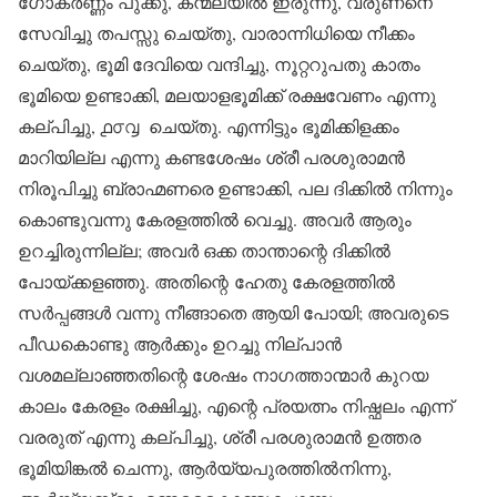
ഗോകർണ്ണം പുക്കു, കന്മലയിൽ ഇരുന്നു, വരുണനെ
സേവിച്ചു തപസ്സു ചെയ്തു, വാരാന്നിധിയെ നീക്കം
ചെയ്തു, ഭൂമി ദേവിയെ വന്ദിച്ചു, നൂറ്ററുപതു കാതം
ഭൂമിയെ ഉണ്ടാക്കി, മലയാളഭൂമിക്ക് രക്ഷവേണം എന്നു
കല്പിച്ചു, ൧൦൮ ചെയ്തു. എന്നിട്ടും ഭൂമിക്കിളക്കം
മാറിയില്ല എന്നു കണ്ടശേഷം ശ്രീ പരശുരാമൻ
നിരൂപിച്ചു ബ്രാഹ്മണരെ ഉണ്ടാക്കി, പല ദിക്കിൽ നിന്നും
കൊണ്ടുവന്നു കേരളത്തിൽ വെച്ചു. അവർ ആരും
ഉറച്ചിരുന്നില്ല; അവർ ഒക്ക താന്താന്റെ ദിക്കിൽ
പോയ്ക്കളഞ്ഞു. അതിന്റെ ഹേതു കേരളത്തിൽ
സർപ്പങ്ങൾ വന്നു നീങ്ങാതെ ആയി പോയി; അവരുടെ
പീഡകൊണ്ടു ആർക്കും ഉറച്ചു നില്പാൻ
വശമല്ലാഞ്ഞതിന്റെ ശേഷം നാഗത്താന്മാർ കുറയ
കാലം കേരളം രക്ഷിച്ചു, എന്റെ പ്രയത്നം നിഷ്ഫലം എന്ന്
വരരുത് എന്നു കല്പിച്ചു, ശ്രീ പരശുരാമൻ ഉത്തര
ഭൂമിയിങ്കൽ ചെന്നു, ആർയ്യപുരത്തിൽനിന്നു,