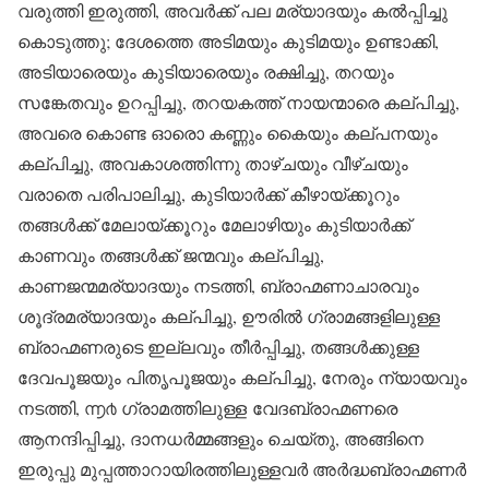
വരുത്തി ഇരുത്തി, അവർക്ക് പല മര്യാദയും കൽ‌പ്പിച്ചു
കൊടുത്തു; ദേശത്തെ അടിമയും കുടിമയും ഉണ്ടാക്കി,
അടിയാരെയും കുടിയാരെയും രക്ഷിച്ചു, തറയും
സങ്കേതവും ഉറപ്പിച്ചു, തറയകത്ത് നായന്മാരെ കല്പിച്ചു,
അവരെ കൊണ്ട ഓരൊ കണ്ണും കൈയും കല്പനയും
കല്പിച്ചു, അവകാശത്തിന്നു താഴ്ചയും വീഴ്ചയും
വരാതെ പരിപാലിച്ചു, കുടിയാർക്ക് കീഴായ്ക്കൂറും
തങ്ങൾക്ക് മേലായ്ക്കൂറും മേലാഴിയും കുടിയാർക്ക്
കാണവും തങ്ങൾക്ക് ജന്മവും കല്പിച്ചു,
കാണജന്മമര്യാദയും നടത്തി, ബ്രാഹ്മണാചാരവും
ശൂദ്രമര്യാദയും കല്പിച്ചു, ഊരിൽ ഗ്രാമങ്ങളിലുള്ള
ബ്രാഹ്മണരുടെ ഇല്ലവും തീർപ്പിച്ചു, തങ്ങൾക്കുള്ള
ദേവപൂജയും പിതൃപൂജയും കല്പിച്ചു, നേരും ന്യായവും
നടത്തി, ൬൪ ഗ്രാമത്തിലുള്ള വേദബ്രാഹ്മണരെ
ആനന്ദിപ്പിച്ചു, ദാനധർമ്മങ്ങളും ചെയ്തു, അങ്ങിനെ
ഇരുപ്പു മുപ്പത്താറായിരത്തിലുള്ളവർ അർദ്ധബ്രാഹ്മണർ