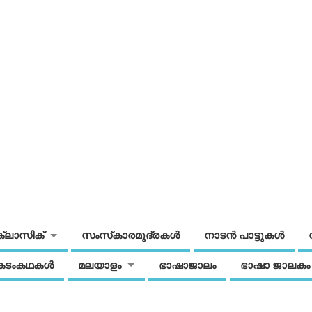
ക്ലാസിക്
സംസ്‌കാരമുദ്രകള്‍
നാടന്‍ പാട്ടുകള്‍
കടംകഥകള്‍
മലയാളം
ഭാഷാജാലം
ഭാഷാ ജാലകം