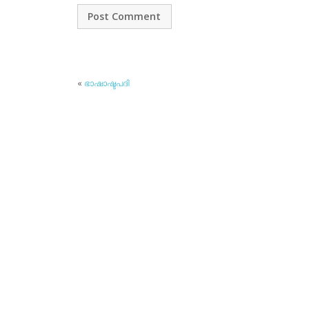
«
ഭാഷാഷ്ടപദി