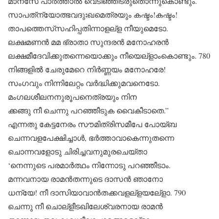
മാനസേ പാര്‍ത്താല്‍ വെടിഞ്ഞീടരുതൊന്നുകൊണ്ടും.
സാപത്‌ന്യോത്ഭവദുഃഖമെത്രയും കഷ്ടം!കഷ്ടം!
താപത്തെസ്‌സഹിപ്പതിന്നാളല്‌ള നീയുമെടോ.
ലക്ഷമണന്‍ മമ ഭ്രാതാ സുന്ദരന്‍ മനോഹരന്‍
ലക്ഷമീദേവിക്കുതന്നെയൊക്കും നീയെല്‌ളാംകൊണ്ടും. 780
നിങ്ങളില്‍ ചേരുമേറെ നിര്‍ണ്ണയം മനോഹരേ!
സംഗവും നിന്നിലേറ്റം വര്‍ദ്ധിക്കുമവനെടോ.
മംഗലശീലനനുരൂപനെത്രയും നിന
ക്കങ്ങു നീ ചെന്നു പറഞ്ഞീടുക വൈകീടാതെ.”
എന്നതു കേട്ടനേരം സൗമിത്രിസമീപേ പോയ്ബ
ചെന്നവളപേക്ഷിച്ചാള്‍, ഭര്‍ത്താവാകെന്നുതന്നെ
ചൊന്നവളോടു ചിരിച്ചവനുമുരചെയ്താ
‘നെന്നുടെ പരമാര്‍ത്ഥം നിന്നോടു പറഞ്ഞീടാം.
മന്നവനായ രാമന്‍തന്നുടെ ദാസന്‍ ഞാനോ
ധന്യേ! നീ ദാസിയാവാന്‍തക്കവളല്‌ളയലേ്‌ളാ. 790
ചെന്നു നീ ചൊല്‌ളീടഖിലേശ്വരനായ രാമന്‍