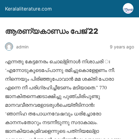
Keralaliterature.com
ആരണ്യകാണ്ഡം പേജ് 22
admin
9 years ago
എന്നതു കേട്ടനേരം ചൊല്‌ളിനാള്‍ നിശാചരി ഃ
‘എന്നോടുകൂടെപേ്പാന്നു രമിച്ചുകൊളേളണം നീ.
നിന്നെയും പിരിഞ്ഞുപോവാന്‍ മമ ശക്തി പോരാ
എന്നെ നീ പരിഗ്രഹിച്ചീടേണം മടിയാതെ.” 770
ജാനകിതന്നെക്കടാക്ഷിച്ചു പുഞ്ചിരിപൂണ്ടു
മാനവവീരനവളോടരുള്‍ചെയ്തീടിനാന്‍ഃ
‘ഞാനിഹ തപോധനവേഷവും ധരിച്ചോരോ
കാനനംതോറും നടന്നീടുന്നു സദാകാലം.
ജാനകിയാകുമിവളെന്നുടെ പത്‌നിയലേ്‌ളാ