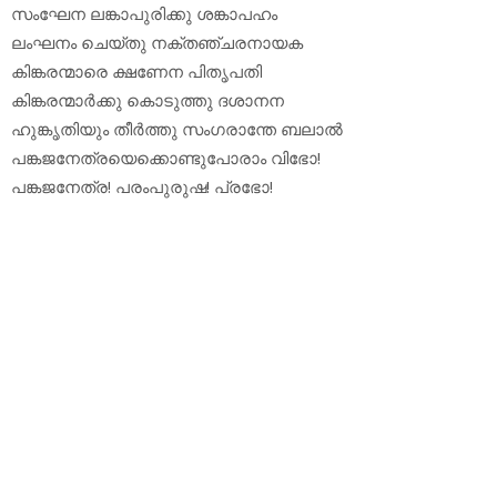
സംഘേന ലങ്കാപുരിക്കു ശങ്കാപഹം
ലംഘനം ചെയ്തു നക്തഞ്ചരനായക
കിങ്കരന്മാരെ ക്ഷണേന പിതൃപതി
കിങ്കരന്മാര്‍ക്കു കൊടുത്തു ദശാനന
ഹുങ്കൃതിയും തീര്‍ത്തു സംഗരാന്തേ ബലാല്‍
പങ്കജനേത്രയെക്കൊണ്ടുപോരാം വിഭോ!
പങ്കജനേത്ര! പരംപുരുഷ! പ്രഭോ!