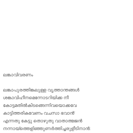
ലങ്കാവിവരണം
ലങ്കാപുരത്തിങ്കലുള്ള വൃത്താന്തങ്ങള്‍
ശങ്കാവിഹീനമെന്നോടറിയിക്ക നീ
കോട്ടമതില്‍കിടങ്ങെന്നിവയൊക്കവേ
കാട്ടിത്തരികവേണം വചസാ ഭവാന്‍’
എന്നതു കേട്ടു തൊഴുതു വാതാത്മജന്‍
നന്നായ്‌ത്തെളിഞ്ഞുണര്‍ത്തിച്ചരുളീടിനാന്‍: