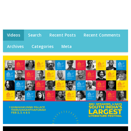
Videos
Search
Recent Posts
Recent Comments
Archives
Categories
Meta