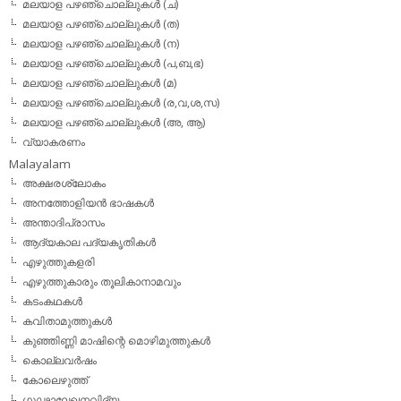
മലയാള പഴഞ്ചൊല്ലുകള്‍ (ച)
മലയാള പഴഞ്ചൊല്ലുകള്‍ (ത)
മലയാള പഴഞ്ചൊല്ലുകള്‍ (ന)
മലയാള പഴഞ്ചൊല്ലുകള്‍ (പ,ബ,ഭ)
മലയാള പഴഞ്ചൊല്ലുകള്‍ (മ)
മലയാള പഴഞ്ചൊല്ലുകള്‍ (ര,വ,ശ,സ)
മലയാള പഴഞ്ചൊല്ലുകൾ (അ, ആ)
വ്യാകരണം
Malayalam
അക്ഷരശ്ലോകം
അനത്തോളിയന്‍ ഭാഷകള്‍
അന്താദിപ്രാസം
ആദ്യകാല പദ്യകൃതികള്‍
എഴുത്തുകളരി
എഴുത്തുകാരും തൂലികാനാമവും
കടംകഥകള്‍
കവിതാമുത്തുകള്‍
കുഞ്ഞിണ്ണി മാഷിന്റെ മൊഴിമുത്തുകള്‍
കൊല്ലവര്‍ഷം
കോലെഴുത്ത്
ഗൂഢാലേഖനവിദ്യ