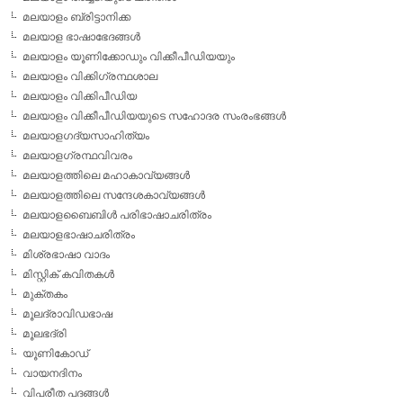
മലയാളം ബ്രിട്ടാനിക്ക
മലയാള ഭാഷാഭേദങ്ങള്‍
മലയാളം യൂണിക്കോഡും വിക്കീപീഡിയയും
മലയാളം വിക്കിഗ്രന്ഥശാല
മലയാളം വിക്കിപീഡിയ
മലയാളം വിക്കീപീഡിയയുടെ സഹോദര സംരംഭങ്ങള്‍
മലയാളഗദ്യസാഹിത്യം
മലയാളഗ്രന്ഥവിവരം
മലയാളത്തിലെ മഹാകാവ്യങ്ങള്‍
മലയാളത്തിലെ സന്ദേശകാവ്യങ്ങള്‍
മലയാളബൈബിള്‍ പരിഭാഷാചരിത്രം
മലയാളഭാഷാചരിത്രം
മിശ്രഭാഷാ വാദം
മിസ്റ്റിക് കവിതകള്‍
മുക്തകം
മൂലദ്രാവിഡഭാഷ
മൂലഭദ്രി
യൂണികോഡ്
വായനദിനം
വിപരീത പദങ്ങള്‍