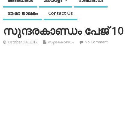
കടംകഥകള്‍
മലയാളം
ഭാഷാജാലം
ഭാഷാ ജാലകം
Contact Us
സുന്ദരകാണ്ഡം പേജ് 10
October 14, 2017
സുന്ദരകാണ്ഡം
No Comment