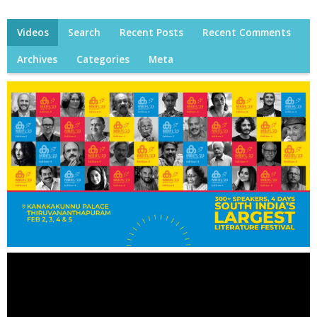
Videos
Search
Recent Posts
Recent Comments
Archives
Categories
Meta