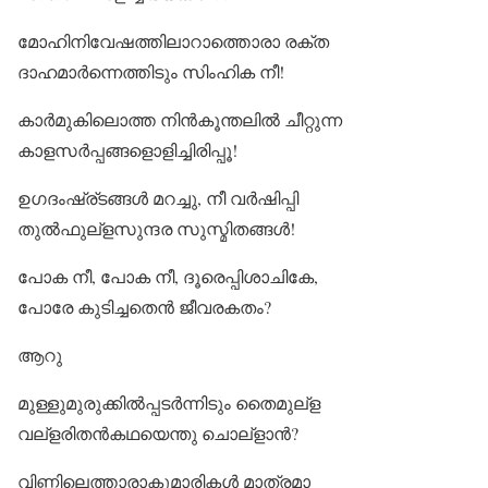
മോഹിനിവേഷത്തിലാറാത്തൊരാ രക്ത
ദാഹമാര്‍ന്നെത്തിടും സിംഹിക നീ!
കാര്‍മുകിലൊത്ത നിന്‍കൂന്തലില്‍ ചീറ്റുന്ന
കാളസര്‍പ്പങ്ങളൊളിച്ചിരിപ്പൂ!
ഉഗദംഷ്ര്ടങ്ങള്‍ മറച്ചു, നീ വര്‍ഷിപ്പി
തുല്‍ഫുല്‌ളസുന്ദര സുസ്മിതങ്ങള്‍!
പോക നീ, പോക നീ, ദൂരെപ്പിശാചികേ,
പോരേ കുടിച്ചതെന്‍ ജീവരകതം?
ആറു
മുള്ളുമുരുക്കില്‍പ്പടര്‍ന്നിടും തൈമുല്‌ള
വല്‌ളരിതന്‍കഥയെന്തു ചൊല്‌ളാന്‍?
വിണ്ണിലെത്താരാകുമാരികള്‍ മാത്രമാ