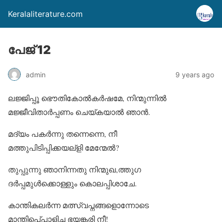
Keralaliterature.com
പേജ് 12
admin
9 years ago
ലജ്ജിപ്പൂ ഭൌതികോല്‍കര്‍ഷമേ, നിന്മുന്നില്‍
മജ്ജീവിതാര്‍പ്പണം ചെയ്കയാല്‍ ഞാന്‍.
മദ്യം പകര്‍ന്നു തന്നെന്നെ, നീ
മത്തുപിടിപ്പിക്കയല്‌ളി മേന്മേല്‍?
തുപ്പുന്നു ഞാനിന്നതു നിന്മുഖ,ത്തുഗ
ദര്‍പ്പമുള്‍ക്കൊള്ളും കൊലപ്പിശാചേ.
കാന്തികലര്‍ന്ന മത്സ്വപ്നങ്ങളൊന്നോടെ
മാന്തിപെ്പാളിച്ച ഭയങ്കരി നീ!