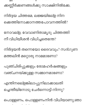
ക്കണ്ണീര്‍ക്കണങ്ങള്‍ക്കു സാക്ഷിനില്‍ക്കേ,
നിര്‍ദ്ദയ ചിത്തമേ, ലജ്ജയിലേ്‌ള നിന
ക്കെത്തിനോക്കാനത്തപോവനത്തില്‍?
നോവല്‌ള, വേവാണിതാമൃദു ചിത്തത്തി
നീ വിധിയീശന്‍ വിധിച്ചതെന്തേ?
നിര്‍ദ്ദയന്‍ തന്നെയോ ദൈവവും? സദ്ഗുണ
മത്തലിന്‍ മറ്റൊരു നാമമാണോ?
പുഞ്ചിരിപ്പൂക്കളും രോമഹര്‍ഷങ്ങളും
വഞ്ചനയ്ക്കുള്ള സമ്മാനമാണോ?
എന്തിനലെ്‌ളങ്കിലാപ്പൂനിലാക്കാലതി
ച്ചെന്തീയിനോടു ചേര്‍ന്നൊട്ടി നിന്നൂ?
പൊള്ളണം, പൊള്ളണംനിന്‍ വിധിയാണു;ഞാ