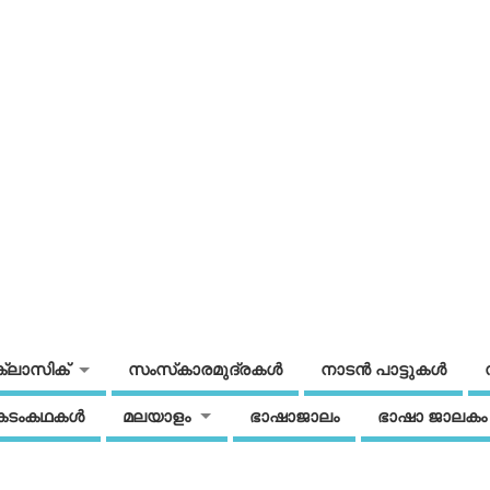
ക്ലാസിക്
സംസ്‌കാരമുദ്രകള്‍
നാടന്‍ പാട്ടുകള്‍
കടംകഥകള്‍
മലയാളം
ഭാഷാജാലം
ഭാഷാ ജാലകം