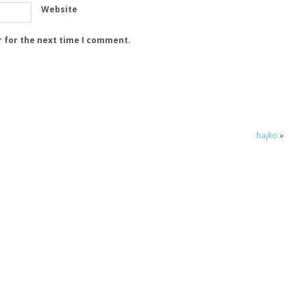
Website
r for the next time I comment.
ha¡ko
»