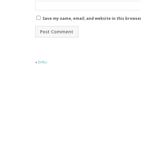
Save my name, email, and website in this browse
«
h¤K«