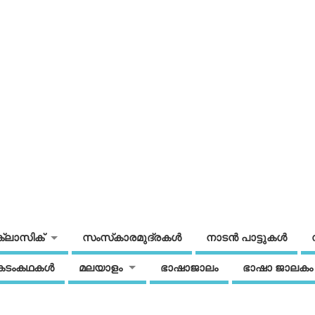
ക്ലാസിക്
സംസ്‌കാരമുദ്രകള്‍
നാടന്‍ പാട്ടുകള്‍
കടംകഥകള്‍
മലയാളം
ഭാഷാജാലം
ഭാഷാ ജാലകം