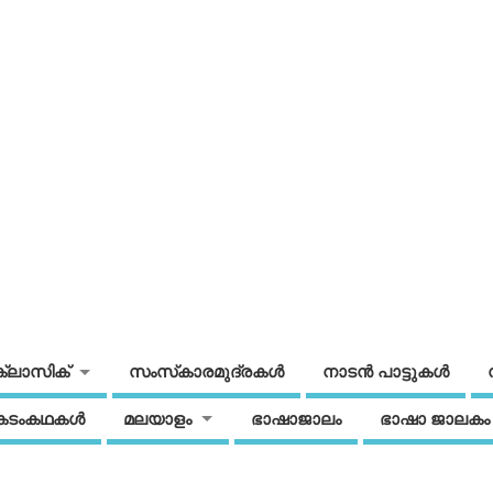
ക്ലാസിക്
സംസ്‌കാരമുദ്രകള്‍
നാടന്‍ പാട്ടുകള്‍
കടംകഥകള്‍
മലയാളം
ഭാഷാജാലം
ഭാഷാ ജാലകം