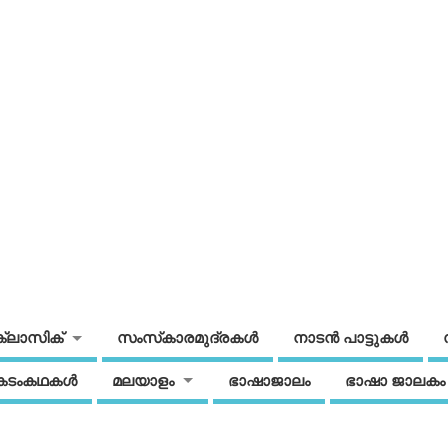
ക്ലാസിക്
സംസ്‌കാരമുദ്രകള്‍
നാടന്‍ പാട്ടുകള്‍
കടംകഥകള്‍
മലയാളം
ഭാഷാജാലം
ഭാഷാ ജാലകം