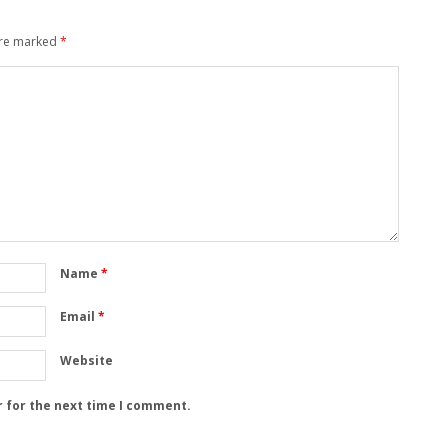
are marked
*
Name
*
Email
*
Website
r for the next time I comment.