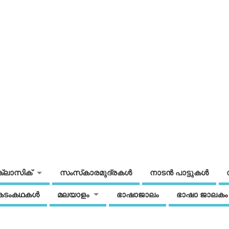
ക്ലാസിക്
സംസ്‌കാരമുദ്രകള്‍
നാടന്‍ പാട്ടുകള്‍
കടംകഥകള്‍
മലയാളം
ഭാഷാജാലം
ഭാഷാ ജാലകം