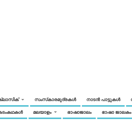
ക്ലാസിക്
സംസ്‌കാരമുദ്രകള്‍
നാടന്‍ പാട്ടുകള്‍
കടംകഥകള്‍
മലയാളം
ഭാഷാജാലം
ഭാഷാ ജാലകം