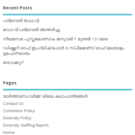
Recent Posts
പദ്മാവതി ഡോ.വി.
ഡോ.വി.പദ്മാവതി അന്തരിച്ചു
നിയമസഭ പുസ്തകോത്സവം ജനുവരി 7 മുതല്‍ 13 വരെ
ഡിക്ഷ്ണറി ഓഫ് ഇംഗ്ലിഷ് ഫോര്‍ ദ സ്പീക്കേഴ്‌സ് ഓഫ് മലയാളം
ഉപോദ്ഘാതം
വേറാക്കൂറ്
Pages
‘മാര്‍ത്താണ്ഡവര്‍മ്മ’ യിലെ കഥാപാത്രങ്ങള്‍
Contact Us
Correction Policy
Diversity Policy
Diversity staffing Report
Home