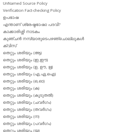
UnNamed Source Policy
Verification Fact-checking Policy
ഉപഭാഷ
എന്താണ് ശ്രേഷ്ഠഭാഷാ പദവി?
കാക്കാരിശ്ശി നാടകം
കുഞ്ചന്‍ നമ്പ്യാരുടെപഴഞ്ചൊല്ലുകള്‍
ക്വിസ്
തെറ്റും ശരിയും (ആ)
തെറ്റും ശരിയും (ഇ,ഈ)
തെറ്റും ശരിയും (ഉ, ഊ, ഋ)
തെറ്റും ശരിയും (എ,ഏ,ഐ)
തെറ്റും ശരിയും (ഒ,ഓ)
തെറ്റും ശരിയും (ക)
തെറ്റും ശരിയും (കൂടുതല്‍)
തെറ്റും ശരിയും (ചവര്‍ഗം)
തെറ്റും ശരിയും (തവര്‍ഗം)
തെറ്റും ശരിയും (ന)
തെറ്റും ശരിയും (പവര്‍ഗം)
തെറ്റും ശരിയും (യ)