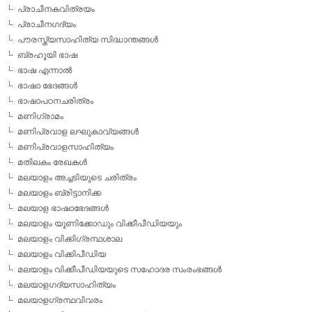
പ്രാചീനകവിത്രയം
പ്രാചീനഗദ്യം
പൗരസ്ത്യസാഹിത്യ സിദ്ധാന്തങ്ങള്‍
ബ്രഹൂയി ഭാഷ
ഭാഷ എന്നാല്‍
ഭാഷാ ഭേദങ്ങള്‍
ഭാഷാപഠനചരിത്രം
മണിഗ്രാമം
മണിപ്രവാള ലഘുകാവ്യങ്ങള്‍
മണിപ്രവാളസാഹിത്യം
മതിലകം രേഖകള്‍
മലയാളം അച്ചടിയുടെ ചരിത്രം
മലയാളം ബ്രിട്ടാനിക്ക
മലയാള ഭാഷാഭേദങ്ങള്‍
മലയാളം യൂണിക്കോഡും വിക്കീപീഡിയയും
മലയാളം വിക്കിഗ്രന്ഥശാല
മലയാളം വിക്കിപീഡിയ
മലയാളം വിക്കീപീഡിയയുടെ സഹോദര സംരംഭങ്ങള്‍
മലയാളഗദ്യസാഹിത്യം
മലയാളഗ്രന്ഥവിവരം