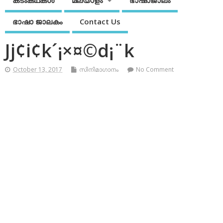
കടംകഥകള്‍
മലയാളം
ഭാഷാജാലം
ഭാഷാ ജാലകം
Contact Us
Jj¢i¢k´¡×¤©d¡¨k
October 13, 2017
സിനിമാഗാനം
No Comment