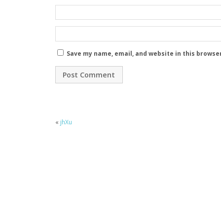
Save my name, email, and website in this browse
«
jhXu