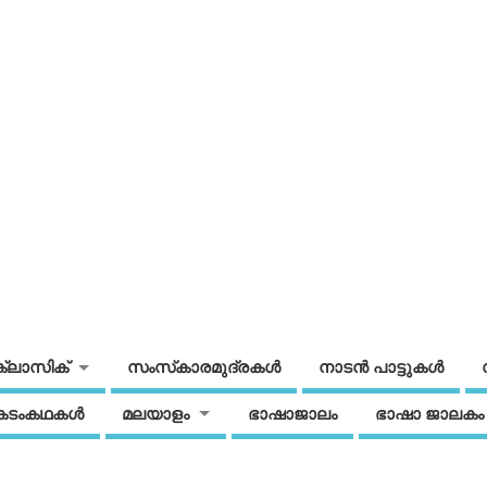
ക്ലാസിക്
സംസ്‌കാരമുദ്രകള്‍
നാടന്‍ പാട്ടുകള്‍
കടംകഥകള്‍
മലയാളം
ഭാഷാജാലം
ഭാഷാ ജാലകം