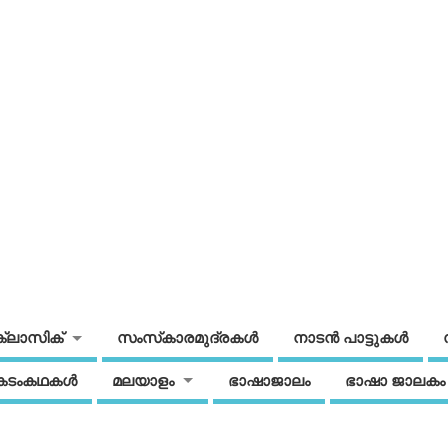
ക്ലാസിക്
സംസ്‌കാരമുദ്രകള്‍
നാടന്‍ പാട്ടുകള്‍
കടംകഥകള്‍
മലയാളം
ഭാഷാജാലം
ഭാഷാ ജാലകം