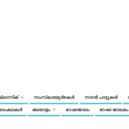
ക്ലാസിക്
സംസ്‌കാരമുദ്രകള്‍
നാടന്‍ പാട്ടുകള്‍
കടംകഥകള്‍
മലയാളം
ഭാഷാജാലം
ഭാഷാ ജാലകം