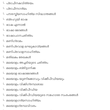
പ്രാചീനകവിത്രയം
പ്രാചീനഗദ്യം
പൗരസ്ത്യസാഹിത്യ സിദ്ധാന്തങ്ങള്‍
ബ്രഹൂയി ഭാഷ
ഭാഷ എന്നാല്‍
ഭാഷാ ഭേദങ്ങള്‍
ഭാഷാപഠനചരിത്രം
മണിഗ്രാമം
മണിപ്രവാള ലഘുകാവ്യങ്ങള്‍
മണിപ്രവാളസാഹിത്യം
മതിലകം രേഖകള്‍
മലയാളം അച്ചടിയുടെ ചരിത്രം
മലയാളം ബ്രിട്ടാനിക്ക
മലയാള ഭാഷാഭേദങ്ങള്‍
മലയാളം യൂണിക്കോഡും വിക്കീപീഡിയയും
മലയാളം വിക്കിഗ്രന്ഥശാല
മലയാളം വിക്കിപീഡിയ
മലയാളം വിക്കീപീഡിയയുടെ സഹോദര സംരംഭങ്ങള്‍
മലയാളഗദ്യസാഹിത്യം
മലയാളഗ്രന്ഥവിവരം