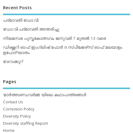
Recent Posts
പദ്മാവതി ഡോ.വി.
ഡോ.വി.പദ്മാവതി അന്തരിച്ചു
നിയമസഭ പുസ്തകോത്സവം ജനുവരി 7 മുതല്‍ 13 വരെ
ഡിക്ഷ്ണറി ഓഫ് ഇംഗ്ലിഷ് ഫോര്‍ ദ സ്പീക്കേഴ്‌സ് ഓഫ് മലയാളം
ഉപോദ്ഘാതം
വേറാക്കൂറ്
Pages
‘മാര്‍ത്താണ്ഡവര്‍മ്മ’ യിലെ കഥാപാത്രങ്ങള്‍
Contact Us
Correction Policy
Diversity Policy
Diversity staffing Report
Home