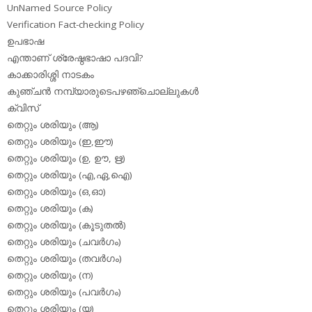
UnNamed Source Policy
Verification Fact-checking Policy
ഉപഭാഷ
എന്താണ് ശ്രേഷ്ഠഭാഷാ പദവി?
കാക്കാരിശ്ശി നാടകം
കുഞ്ചന്‍ നമ്പ്യാരുടെപഴഞ്ചൊല്ലുകള്‍
ക്വിസ്
തെറ്റും ശരിയും (ആ)
തെറ്റും ശരിയും (ഇ,ഈ)
തെറ്റും ശരിയും (ഉ, ഊ, ഋ)
തെറ്റും ശരിയും (എ,ഏ,ഐ)
തെറ്റും ശരിയും (ഒ,ഓ)
തെറ്റും ശരിയും (ക)
തെറ്റും ശരിയും (കൂടുതല്‍)
തെറ്റും ശരിയും (ചവര്‍ഗം)
തെറ്റും ശരിയും (തവര്‍ഗം)
തെറ്റും ശരിയും (ന)
തെറ്റും ശരിയും (പവര്‍ഗം)
തെറ്റും ശരിയും (യ)