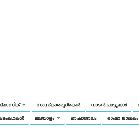
ക്ലാസിക്
സംസ്‌കാരമുദ്രകള്‍
നാടന്‍ പാട്ടുകള്‍
കടംകഥകള്‍
മലയാളം
ഭാഷാജാലം
ഭാഷാ ജാലകം