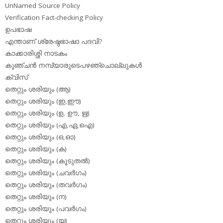
UnNamed Source Policy
Verification Fact-checking Policy
ഉപഭാഷ
എന്താണ് ശ്രേഷ്ഠഭാഷാ പദവി?
കാക്കാരിശ്ശി നാടകം
കുഞ്ചന്‍ നമ്പ്യാരുടെപഴഞ്ചൊല്ലുകള്‍
ക്വിസ്
തെറ്റും ശരിയും (ആ)
തെറ്റും ശരിയും (ഇ,ഈ)
തെറ്റും ശരിയും (ഉ, ഊ, ഋ)
തെറ്റും ശരിയും (എ,ഏ,ഐ)
തെറ്റും ശരിയും (ഒ,ഓ)
തെറ്റും ശരിയും (ക)
തെറ്റും ശരിയും (കൂടുതല്‍)
തെറ്റും ശരിയും (ചവര്‍ഗം)
തെറ്റും ശരിയും (തവര്‍ഗം)
തെറ്റും ശരിയും (ന)
തെറ്റും ശരിയും (പവര്‍ഗം)
തെറ്റും ശരിയും (യ)