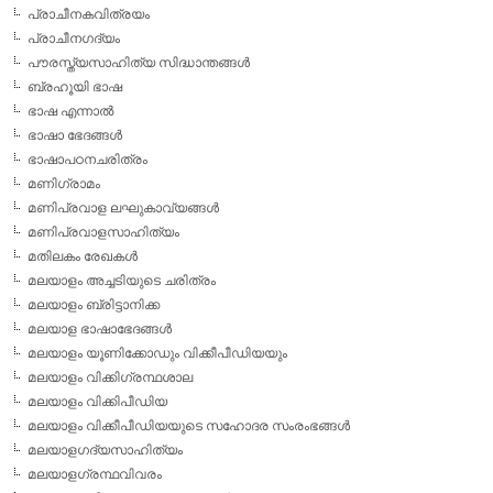
പ്രാചീനകവിത്രയം
പ്രാചീനഗദ്യം
പൗരസ്ത്യസാഹിത്യ സിദ്ധാന്തങ്ങള്‍
ബ്രഹൂയി ഭാഷ
ഭാഷ എന്നാല്‍
ഭാഷാ ഭേദങ്ങള്‍
ഭാഷാപഠനചരിത്രം
മണിഗ്രാമം
മണിപ്രവാള ലഘുകാവ്യങ്ങള്‍
മണിപ്രവാളസാഹിത്യം
മതിലകം രേഖകള്‍
മലയാളം അച്ചടിയുടെ ചരിത്രം
മലയാളം ബ്രിട്ടാനിക്ക
മലയാള ഭാഷാഭേദങ്ങള്‍
മലയാളം യൂണിക്കോഡും വിക്കീപീഡിയയും
മലയാളം വിക്കിഗ്രന്ഥശാല
മലയാളം വിക്കിപീഡിയ
മലയാളം വിക്കീപീഡിയയുടെ സഹോദര സംരംഭങ്ങള്‍
മലയാളഗദ്യസാഹിത്യം
മലയാളഗ്രന്ഥവിവരം