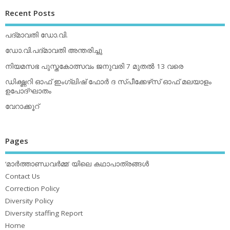
Recent Posts
പദ്മാവതി ഡോ.വി.
ഡോ.വി.പദ്മാവതി അന്തരിച്ചു
നിയമസഭ പുസ്തകോത്സവം ജനുവരി 7 മുതല്‍ 13 വരെ
ഡിക്ഷ്ണറി ഓഫ് ഇംഗ്ലിഷ് ഫോര്‍ ദ സ്പീക്കേഴ്‌സ് ഓഫ് മലയാളം
ഉപോദ്ഘാതം
വേറാക്കൂറ്
Pages
‘മാര്‍ത്താണ്ഡവര്‍മ്മ’ യിലെ കഥാപാത്രങ്ങള്‍
Contact Us
Correction Policy
Diversity Policy
Diversity staffing Report
Home