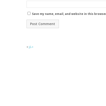
Save my name, email, and website in this browse
«
j¡L«