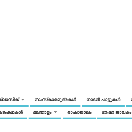
ക്ലാസിക്
സംസ്‌കാരമുദ്രകള്‍
നാടന്‍ പാട്ടുകള്‍
കടംകഥകള്‍
മലയാളം
ഭാഷാജാലം
ഭാഷാ ജാലകം