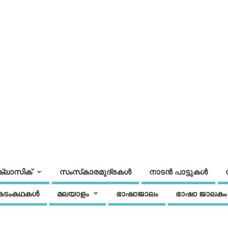
ക്ലാസിക്
സംസ്‌കാരമുദ്രകള്‍
നാടന്‍ പാട്ടുകള്‍
കടംകഥകള്‍
മലയാളം
ഭാഷാജാലം
ഭാഷാ ജാലകം