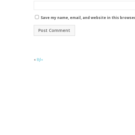
Save my name, email, and website in this browse
«
Bjl«