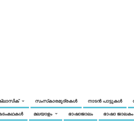
ക്ലാസിക്
സംസ്‌കാരമുദ്രകള്‍
നാടന്‍ പാട്ടുകള്‍
കടംകഥകള്‍
മലയാളം
ഭാഷാജാലം
ഭാഷാ ജാലകം