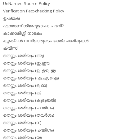
UnNamed Source Policy
Verification Fact-checking Policy
ഉപഭാഷ
എന്താണ് ശ്രേഷ്ഠഭാഷാ പദവി?
കാക്കാരിശ്ശി നാടകം
കുഞ്ചന്‍ നമ്പ്യാരുടെപഴഞ്ചൊല്ലുകള്‍
ക്വിസ്
തെറ്റും ശരിയും (ആ)
തെറ്റും ശരിയും (ഇ,ഈ)
തെറ്റും ശരിയും (ഉ, ഊ, ഋ)
തെറ്റും ശരിയും (എ,ഏ,ഐ)
തെറ്റും ശരിയും (ഒ,ഓ)
തെറ്റും ശരിയും (ക)
തെറ്റും ശരിയും (കൂടുതല്‍)
തെറ്റും ശരിയും (ചവര്‍ഗം)
തെറ്റും ശരിയും (തവര്‍ഗം)
തെറ്റും ശരിയും (ന)
തെറ്റും ശരിയും (പവര്‍ഗം)
തെറ്റും ശരിയും (യ)