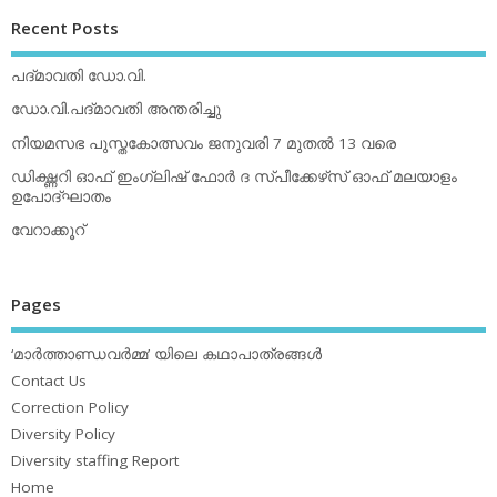
Recent Posts
പദ്മാവതി ഡോ.വി.
ഡോ.വി.പദ്മാവതി അന്തരിച്ചു
നിയമസഭ പുസ്തകോത്സവം ജനുവരി 7 മുതല്‍ 13 വരെ
ഡിക്ഷ്ണറി ഓഫ് ഇംഗ്ലിഷ് ഫോര്‍ ദ സ്പീക്കേഴ്‌സ് ഓഫ് മലയാളം
ഉപോദ്ഘാതം
വേറാക്കൂറ്
Pages
‘മാര്‍ത്താണ്ഡവര്‍മ്മ’ യിലെ കഥാപാത്രങ്ങള്‍
Contact Us
Correction Policy
Diversity Policy
Diversity staffing Report
Home