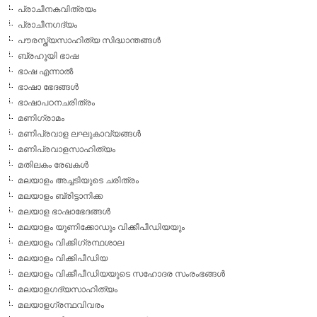
പ്രാചീനകവിത്രയം
പ്രാചീനഗദ്യം
പൗരസ്ത്യസാഹിത്യ സിദ്ധാന്തങ്ങള്‍
ബ്രഹൂയി ഭാഷ
ഭാഷ എന്നാല്‍
ഭാഷാ ഭേദങ്ങള്‍
ഭാഷാപഠനചരിത്രം
മണിഗ്രാമം
മണിപ്രവാള ലഘുകാവ്യങ്ങള്‍
മണിപ്രവാളസാഹിത്യം
മതിലകം രേഖകള്‍
മലയാളം അച്ചടിയുടെ ചരിത്രം
മലയാളം ബ്രിട്ടാനിക്ക
മലയാള ഭാഷാഭേദങ്ങള്‍
മലയാളം യൂണിക്കോഡും വിക്കീപീഡിയയും
മലയാളം വിക്കിഗ്രന്ഥശാല
മലയാളം വിക്കിപീഡിയ
മലയാളം വിക്കീപീഡിയയുടെ സഹോദര സംരംഭങ്ങള്‍
മലയാളഗദ്യസാഹിത്യം
മലയാളഗ്രന്ഥവിവരം