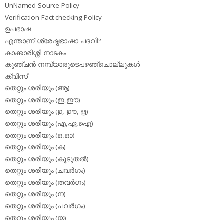
UnNamed Source Policy
Verification Fact-checking Policy
ഉപഭാഷ
എന്താണ് ശ്രേഷ്ഠഭാഷാ പദവി?
കാക്കാരിശ്ശി നാടകം
കുഞ്ചന്‍ നമ്പ്യാരുടെപഴഞ്ചൊല്ലുകള്‍
ക്വിസ്
തെറ്റും ശരിയും (ആ)
തെറ്റും ശരിയും (ഇ,ഈ)
തെറ്റും ശരിയും (ഉ, ഊ, ഋ)
തെറ്റും ശരിയും (എ,ഏ,ഐ)
തെറ്റും ശരിയും (ഒ,ഓ)
തെറ്റും ശരിയും (ക)
തെറ്റും ശരിയും (കൂടുതല്‍)
തെറ്റും ശരിയും (ചവര്‍ഗം)
തെറ്റും ശരിയും (തവര്‍ഗം)
തെറ്റും ശരിയും (ന)
തെറ്റും ശരിയും (പവര്‍ഗം)
തെറ്റും ശരിയും (യ)