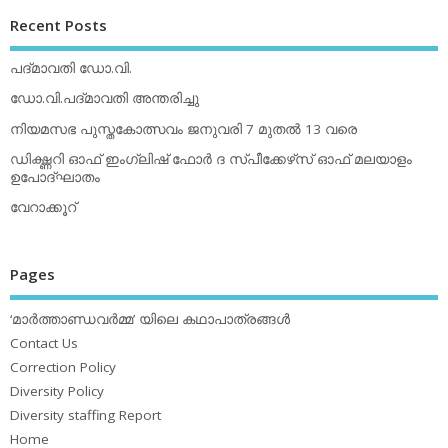
Recent Posts
പദ്മാവതി ഡോ.വി.
ഡോ.വി.പദ്മാവതി അന്തരിച്ചു
നിയമസഭ പുസ്തകോത്സവം ജനുവരി 7 മുതല്‍ 13 വരെ
ഡിക്ഷ്ണറി ഓഫ് ഇംഗ്ലിഷ് ഫോര്‍ ദ സ്പീക്കേഴ്‌സ് ഓഫ് മലയാളം
ഉപോദ്ഘാതം
വേറാക്കൂറ്
Pages
‘മാര്‍ത്താണ്ഡവര്‍മ്മ’ യിലെ കഥാപാത്രങ്ങള്‍
Contact Us
Correction Policy
Diversity Policy
Diversity staffing Report
Home