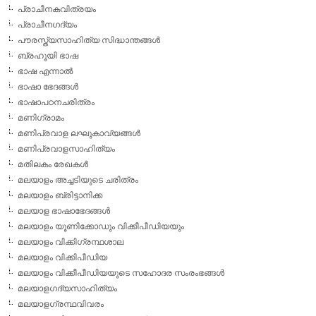
പ്രാചീനകവിത്രയം
പ്രാചീനഗദ്യം
പൗരസ്ത്യസാഹിത്യ സിദ്ധാന്തങ്ങള്‍
ബ്രഹൂയി ഭാഷ
ഭാഷ എന്നാല്‍
ഭാഷാ ഭേദങ്ങള്‍
ഭാഷാപഠനചരിത്രം
മണിഗ്രാമം
മണിപ്രവാള ലഘുകാവ്യങ്ങള്‍
മണിപ്രവാളസാഹിത്യം
മതിലകം രേഖകള്‍
മലയാളം അച്ചടിയുടെ ചരിത്രം
മലയാളം ബ്രിട്ടാനിക്ക
മലയാള ഭാഷാഭേദങ്ങള്‍
മലയാളം യൂണിക്കോഡും വിക്കീപീഡിയയും
മലയാളം വിക്കിഗ്രന്ഥശാല
മലയാളം വിക്കിപീഡിയ
മലയാളം വിക്കീപീഡിയയുടെ സഹോദര സംരംഭങ്ങള്‍
മലയാളഗദ്യസാഹിത്യം
മലയാളഗ്രന്ഥവിവരം