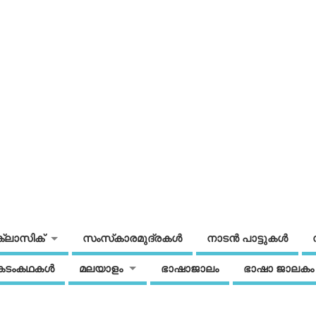
ക്ലാസിക്
സംസ്‌കാരമുദ്രകള്‍
നാടന്‍ പാട്ടുകള്‍
കടംകഥകള്‍
മലയാളം
ഭാഷാജാലം
ഭാഷാ ജാലകം