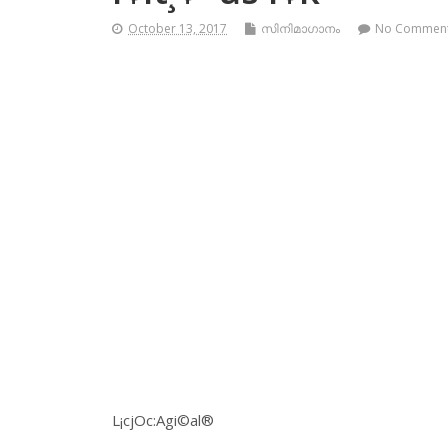
October 13, 2017
സിനിമാഗാനം
No Commen
L¡cjOc:Agi©al®