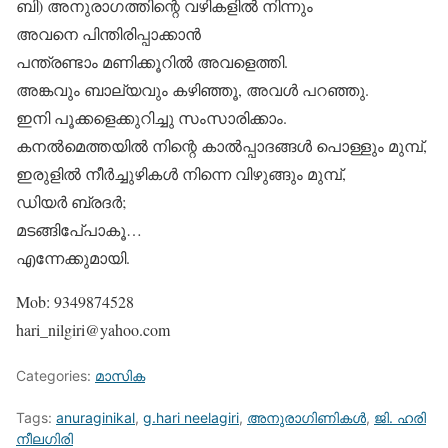
ബി) അനുരാഗത്തിന്റെ വഴികളില്‍ നിന്നും
അവനെ പിന്തിരിപ്പാക്കാന്‍
പന്ത്രണ്ടാം മണിക്കൂറില്‍ അവളെത്തി.
അങ്കവും ബാല്യവും കഴിഞ്ഞൂ, അവള്‍ പറഞ്ഞു.
ഇനി പൂക്കളെക്കുറിച്ചു സംസാരിക്കാം.
കനല്‍മെത്തയില്‍ നിന്റെ കാല്‍പ്പാദങ്ങള്‍ പൊള്ളും മുമ്പ്,
ഇരുളില്‍ നീര്‍ച്ചുഴികള്‍ നിന്നെ വിഴുങ്ങും മുമ്പ്,
ഡിയര്‍ ബ്രദര്‍;
മടങ്ങിപേ്പാകൂ…
എന്നേക്കുമായി.
Mob: 9349874528
hari_nilgiri@yahoo.com
Categories:
മാസിക
Tags:
anuraginikal
,
g.hari neelagiri
,
അനുരാഗിണികള്‍
,
ജി. ഹരി
നീലഗിരി