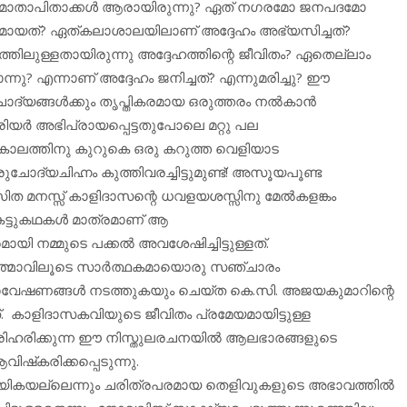
 മാതാപിതാക്കള്‍ ആരായിരുന്നു? ഏത് നഗരമോ ജനപദമോ
തമായത്? ഏത്കലാശാലയിലാണ് അദ്ദേഹം അഭ്യസിച്ചത്?
തിലുള്ളതായിരുന്നു അദ്ദേഹത്തിന്റെ ജീവിതം? ഏതെല്ലാം
നു? എന്നാണ് അദ്ദേഹം ജനിച്ചത്? എന്നുമരിച്ചു? ഈ
്യങ്ങള്‍ക്കും തൃപ്തികരമായ ഒരുത്തരം നല്‍കാന്‍
വാരിയര്‍ അഭിപ്രായപ്പെട്ടതുപോലെ മറ്റു പല
ലത്തിനു കുറുകെ ഒരു കറുത്ത വെളിയാട
ഒരുചോദ്യചിഹ്നം കുത്തിവരച്ചിട്ടുമുണ്ട്! അസൂയപൂണ്ട
നസ്സ് കാളിദാസന്റെ ധവളയശസ്സിനു മേല്‍കളങ്കം
 കെട്ടുകഥകള്‍ മാത്രമാണ് ആ
ി നമ്മുടെ പക്കല്‍ അവശേഷിച്ചിട്ടുള്ളത്.
്മാവിലൂടെ സാര്‍ത്ഥകമായൊരു സഞ്ചാരം
തര ഗവേഷണങ്ങള്‍ നടത്തുകയും ചെയ്ത കെ.സി. അജയകുമാറിന്റെ
. കാളിദാസകവിയുടെ ജീവിതം പ്രമേയമായിട്ടുള്ള
രിഹരിക്കുന്ന ഈ നിസ്തുലരചനയില്‍ ആലഭാരങ്ങളുടെ
്‌കരിക്കപ്പെടുന്നു.
യായികയല്ലെന്നും ചരിത്രപരമായ തെളിവുകളുടെ അഭാവത്തില്‍