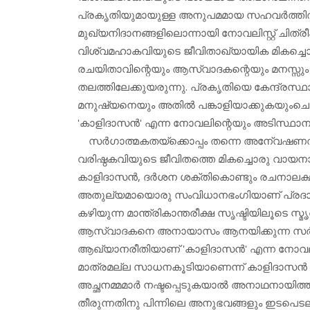
പ്രകൃതിയുമായുള്ള അനുപമമായ സഹവര്‍ത്തിത
മുഖ്യനിദാനങ്ങളിലൊന്നായി നോവലിസ്റ്റ് ചിത്ര
വിശ്വമഹാകവിയുടെ ജീവിതാഖ്യായിക മികച്ചൊര
രചയിതാവിന്റെയും ആസ്വാദകന്റെയും മനസ്സും 
തലത്തിലേക്കുയരുന്നു. പ്രകൃതിയെ കേന്ദ്രസ്ഥാന
മനുഷ്യനെയും അതില്‍ പങ്കാളിയാക്കുകയുംചെ
'കാളിദാസന്‍' എന്ന നോവലിന്റെയും അടിസ്ഥാന
സര്‍ഗാത്മകതയ്‌ക്കൊപ്പം തന്നെ അനേ്വഷ
വരിഷ്ഠകവിയുടെ ജീവിതത്തെ മികച്ചൊരു വായനാനു
കാളിദാസന്‍, ദര്‍ശന ശക്തികൊണ്ടും രചനാലക്ഷ
അതുല്യമായൊരു സംവിധാനഭംഗിയാണ് പ്രദാനം 
കഴിയുന്ന മാന്ത്രികാന്തരീക്ഷ സൃഷ്ടിയിലൂടെ സ്
ആസ്വാദകനെ അനായാസം ആനയിക്കുന്ന സര്‍ഗാ
ആഖ്യാനരീതിയാണ് 'കാളിദാസന്‍' എന്ന നോവല
മാത്രമല്ല സാധനകൂടിയാണെന്ന് കാളിദാസന്‍ എന്ന
അച്ഛനമ്മമാര്‍ നഷ്ടപ്പെടുകയാല്‍ അനാഥനായിത്ത
തീരുന്നതിനു പിന്നിലെ അനുഭവങ്ങളും ഇടപെടല