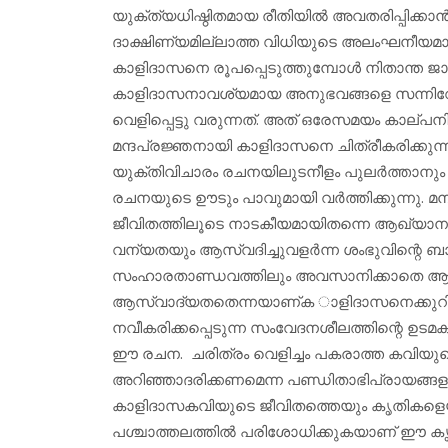
യുക്ത്യധിഷ്ഠിതമായ രീതിയില്‍ അവതരിപ്പിക്
ദാക്ഷിണ്യമില്ലാത്ത വിധിയുടെ അലംഘനീയമായ ത
കാളിദാസനെ രൂപപ്പെടുത്തുമ്പോള്‍ നിതാന്ത ജാഗ്
കാളിദാസനാവശ്യമായ അനുഭവങ്ങളെ സന്നിവേശി
വെളിപ്പെട്ടു വരുന്നത്. അത് ഒരേസമയം കാല്പന
മന്ദപ്രജ്ഞനായി കാളിദാസനെ ചിത്രീകരിക്കുന്ന
യുക്തിവിചാരം രചനയിലുടനീളം പുലര്‍ത്താനും അ
രചനയുടെ ഊടും പാവുമായി വര്‍ത്തിക്കുന്നു.
ജീവിതത്തിലൂടെ നാടകീയമായിതന്നെ ആഖ്യാനം ച
വന്യതയും ആസ്വദിച്ചുവളര്‍ന്ന ശംഭുവിന്റെ 
സംഹാരതാണ്ഡവത്തിലും അവസാനിക്കാതെ ആസ്വാ
ആസ്വാദ്യതതെന്നയാണ്ക ാളിദാസനെക്കുറിച്ചു
നവീകരിക്കപ്പെടുന്ന സംവേദനശീലത്തിന്റെ ഉടമക
ഈ രചന. ചരിത്രം വെളിച്ചം പകരാത്ത കവിയുടെ
അറിഞ്ഞാദരിക്കണമെന്ന പണ്ഡിതാഭിപ്രായങ്
കാളിദാസകവിയുടെ ജീവിതത്തെയും കൃതികളെയു
പശ്ചാത്തലത്തില്‍ പരിശോധിക്കുകയാണ് ഈ കൃ