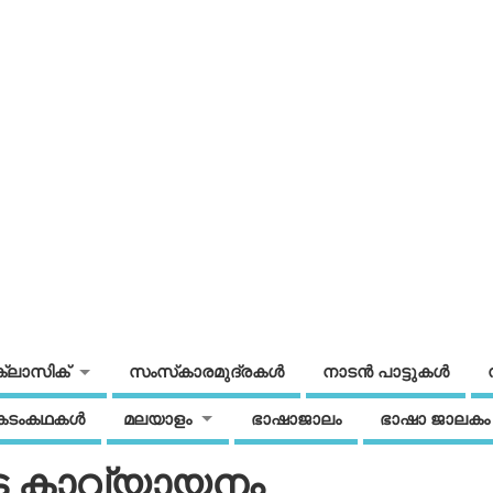
ക്ലാസിക്
സംസ്‌കാരമുദ്രകള്‍
നാടന്‍ പാട്ടുകള്‍
കടംകഥകള്‍
മലയാളം
ഭാഷാജാലം
ഭാഷാ ജാലകം
 കാവ്യായനം