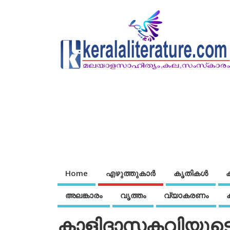
Home
എഴുത്തുകാര്‍
കൃതികൾ
അലങ്കാരം
വൃത്തം
വ്യാകരണം
കാളിദാസകവിയുടെ