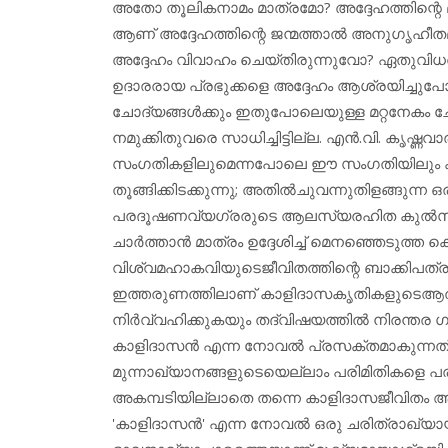
അതോ തൂലികനാമം മാത്രമോ? അദ്ദേഹത്തിന്റെ
ആണ് അദ്ദേഹത്തിന്റെ ജന്മത്താല്‍ അനുഗൃഹീ
അദ്ദേഹം വിവാഹം ചെയ്തിരുന്നുവോ? ഏതുവിധത്
ഉദാരരായ പ്രഭുക്കളെ അദ്ദേഹം ആശ്രയിച്ചുപോന്
ചോദ്യങ്ങള്‍ക്കും ഇതുപോലെയുള്ള മറ്റനേകം ചോദ
നമുക്കിതുവരെ സാധിച്ചിട്ടില്ല. എന്‍.വി. കൃഷ്ണ
സംഗതികളിലുമെന്നപോലെ ഈ സംഗതിയിലും കാ
തൂങ്ങിക്കിടക്കുന്നു; അതില്‍ചുവന്നുതിളങ്ങുന്ന 
പരദൂഷണവ്യഗ്രരുടെ ആലസ്യരഹിത കുല്‍സിത മ
ചാര്‍ത്താന്‍ മാത്രം ഉദ്ദേശിച്ച് മെനഞ്ഞെടുത്ത
വിശ്വമഹാകവിയുടെജീവിതത്തിന്റെ ബാക്കിപത്രമായ
ഇത്തരുണത്തിലാണ് കാളിദാസകൃതികളുടെആത
നിര്‍വ്വഹിക്കുകയും തദ്വിഷയത്തില്‍ നിരന്
കാളിദാസന്‍ എന്ന നോവല്‍ പ്രസക്തമാകുന്നത്
മുന്നാഖ്യാനങ്ങളുടെയെല്ലാം പരിമിതികളെ പ
അകമ്പടിയില്ലാതെ തന്നെ കാളിദാസജീവിതം ആവിഷ
'കാളിദാസന്‍' എന്ന നോവല്‍ ഒരു ചരിത്രാഖ്