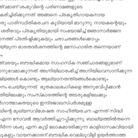
്വമാണ് ശംഭുവിന്റെ പരിണാമങ്ങളുടെ
ീകരിച്ചിരിക്കുന്നത്. അങ്ങനെ പ്രകൃതിഗായകനായ
ു പാരിസ്ഥിതികരചന കൂടിയായി മാറുന്നു. നായകന്റെയും
ശരീരവും പ്രകൃതിയുമായി സംയോജിച്ച് ജ്ഞാനാര്‍ജ്ജന
ത്ത് പ്രതിഷ്ഠിക്കുകയും ചരാചരങ്ങള്‍ക്കൊപ്പം
യ്യുന്ന ഭാരതദര്‍ശനത്തിന്റെ മനോഹാരിത തന്നെയാണ്
ം.
ണത്വരയും ബൗദ്ധികമായ സാഹസിക സഞ്ചാരങ്ങളുമാണ്
ഭവമാക്കുന്നത്. അഗ്നിയിലാരംഭിച്ച് അഗ്നിയിലവസാനിക്കുന്ന
്യങ്ങള്‍ കൊണ്ടും ആഖ്യാനതന്ത്രങ്ങള്‍കൊണ്ടും
ചെയ്യുന്നത്. ഭൂതകാലഭംഗികളെ അനുഭവിപ്പിക്കാന്‍
മൃതിയിലേക്കും സംസ്‌കാരത്തിന്റെ അടരുകളിലേക്കും
ത്മാകതയുടെ ഇന്ദ്രജാലസ്പര്‍ശമുള്ള
ിന്റെ മുഖ്യസവിശേഷത. സാഹിത്യരചന എന്നത് സിദ്ധി
 നോവല്‍ ആവര്‍ത്തിച്ചുറപ്പിക്കുന്നു. ബാല്യത്തില്‍തന്നെ
ീര്‍ന്ന ശംഭു എന്ന കുട്ടി ലോകമാദരിക്കുന്ന കാളിദാസകവിയായി
ുകളും വായനക്കാരന് ബൗദ്ധിക വെല്ലുവിളി ഉയര്‍ത്താത്ത