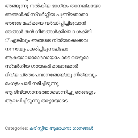
അങ്ങുന്നു നല്‍കിയ ഭാഗ്യം താനല്ലയോ
ഞങ്ങള്‍ക്ക് സ്വര്‍ഗ്ഗീയ പുണ്യതാതാ
അങ്ങേ മഹിമയെ വര്‍ദ്ധിപ്പിച്ചീടുവാന്‍
ഞങ്ങള്‍ തന്‍ ഗീതങ്ങള്‍ക്കില്ലാ ശക്തി
് എങ്കിലും ഞങ്ങടെ നിത്യരക്ഷക്കവ
നന്നായുപകരിച്ചീടുന്നല്ലോ
ആകയാലാമോദവായപോടെ വാഴുമാ
സ്വര്‍ഗീയ ഗായകര്‍ മാലാഖമാര്‍
ദിവ്യ പ്രതാപവാനങ്ങേയ്ക്കു നിത്യവും
മംഗളംപാടി നമിച്ചിടുന്നു
ആ ദിവ്യഗാനത്തോടൊന്നിച്ചു ഞങ്ങളും
ആലപിച്ചീടുന്നു താഴ്മയോടെ.
Categories:
ക്രിസ്തീയ ആരാധനാ ഗാനങ്ങള്‍