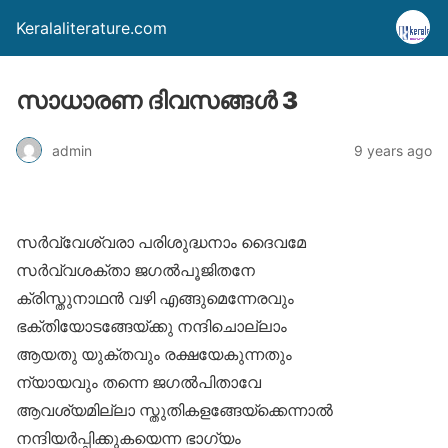
Keralaliterature.com
സാധാരണ ദിവസങ്ങള്‍ 3
admin
9 years ago
സര്‍വ്വേശ്വരാ പരിശുദ്ധനാം ദൈവമേ
സര്‍വ്വശക്താ ജഗല്‍പൂജിതനേ
ക്രിസ്തുനാഥന്‍ വഴി എങ്ങുമെന്നേരവും
ഭക്തിയോടങ്ങേയ്ക്കു നന്ദിചൊല്ലാം
ആയതു യുക്തവും രക്ഷയേകുന്നതും
ന്യായവും തന്നെ ജഗല്‍പിതാവേ
ആവശ്യമില്ലാ സ്തുതികളങ്ങേയ്‌ക്കെന്നാല്‍
നന്ദിയര്‍പ്പിക്കുകയെന്ന ഭാഗ്യം