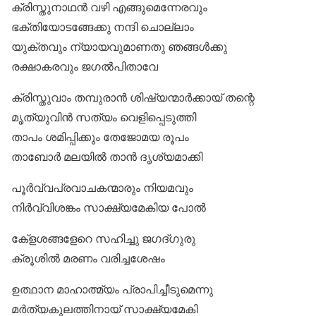
ക്രിസ്തുനാഥന്‍ വഴി എങ്ങുമെന്നേരവും
ഭക്തിയോടങ്ങേക്കു നന്ദി ചൊല്ലാം
യുക്തവും ന്യായവുമാണതു ഞങ്ങള്‍ക്കു
രക്ഷാകരവും ജഗല്‍പിതാവേ
ക്രിസ്തുവാം തമ്പുരാന്‍ ശിഷ്യന്മാര്‍ക്കായ് തന്റെ
മൃത്യുവിന്‍ സത്യം വെളിപ്പെടുത്തി
താപം ശമിപ്പിക്കും തേജോമയ രൂപം
താബോര്‍ മലയില്‍ താന്‍ ദൃശ്യമാക്കി
പൂര്‍വ്വപ്രവാചകന്മാരും നിയമവും
നിര്‍വ്വിശങ്കം സാക്ഷ്യമേകിയ പോല്‍
കേ്‌ളശങ്ങളേറെ സഹിച്ചു ജഗദ്ഗുരു
ക്രൂശില്‍ മരണം വരിച്ചശേഷം
ഉത്ഥാന മാഹാത്മ്യം പ്രാപിച്ചീടുമെന്നു
മര്‍ത്യകുലത്തിനായ് സാക്ഷ്യമേകി