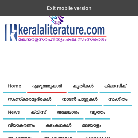
Exit mobile version
Home
എഴുത്തുകാര്‍
കൃതികൾ
ക്ലാസിക്
സംസ്‌കാരമുദ്രകള്‍
നാടന്‍ പാട്ടുകള്‍
സംഗീതം
News
ക്വിസ്
അലങ്കാരം
വൃത്തം
വ്യാകരണം
കടംകഥകള്‍
മലയാളം