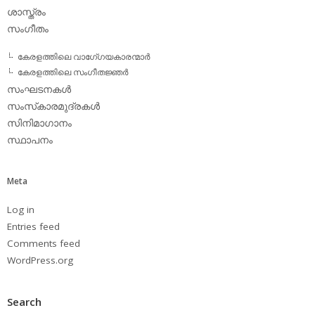
ശാസ്ത്രം
സംഗീതം
കേരളത്തിലെ വാഗേ്ഗയകാരന്മാര്‍
കേരളത്തിലെ സംഗീതജ്ഞര്‍
സംഘടനകള്‍
സംസ്‌കാരമുദ്രകള്‍
സിനിമാഗാനം
സ്ഥാപനം
Meta
Log in
Entries feed
Comments feed
WordPress.org
Search