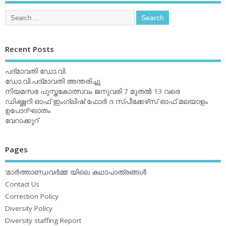
Recent Posts
പദ്മാവതി ഡോ.വി.
ഡോ.വി.പദ്മാവതി അന്തരിച്ചു
നിയമസഭ പുസ്തകോത്സവം ജനുവരി 7 മുതല്‍ 13 വരെ
ഡിക്ഷ്ണറി ഓഫ് ഇംഗ്ലിഷ് ഫോര്‍ ദ സ്പീക്കേഴ്‌സ് ഓഫ് മലയാളം
ഉപോദ്ഘാതം
വേറാക്കൂറ്
Pages
‘മാര്‍ത്താണ്ഡവര്‍മ്മ’ യിലെ കഥാപാത്രങ്ങള്‍
Contact Us
Correction Policy
Diversity Policy
Diversity staffing Report