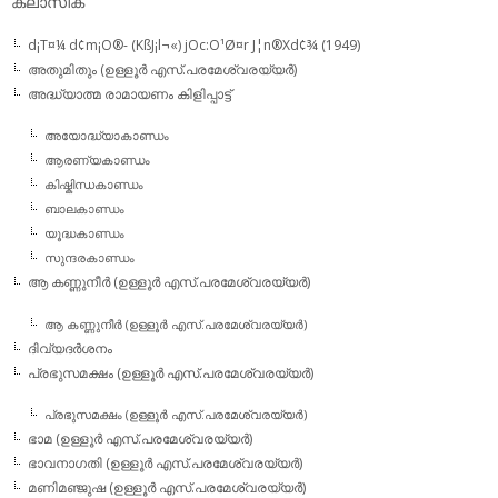
ക്ലാസിക്
d¡T¤¼ d¢m¡O®- (KßJ¡l¬«) jOc:O¹Ø¤r J¦n®Xd¢¾ (1949)
അതുമിതും (ഉള്ളൂര്‍ എസ്.പരമേശ്വരയ്യര്‍)
അദ്ധ്യാത്മ രാമായണം കിളിപ്പാട്ട്‌
അയോദ്ധ്യാകാണ്ഡം
ആരണ്യകാണ്ഡം
കിഷ്കിന്ധകാണ്ഡം
ബാലകാണ്ഡം
യൂദ്ധകാണ്ഡം
സുന്ദരകാണ്ഡം
ആ കണ്ണുനീര്‍ (ഉള്ളൂര്‍ എസ്.പരമേശ്വരയ്യര്‍)
ആ കണ്ണുനീര്‍ (ഉള്ളൂര്‍ എസ്.പരമേശ്വരയ്യര്‍)
ദിവ്യദര്‍ശനം
പ്രഭുസമക്ഷം (ഉള്ളൂര്‍ എസ്.പരമേശ്വരയ്യര്‍)
പ്രഭുസമക്ഷം (ഉള്ളൂര്‍ എസ്.പരമേശ്വരയ്യര്‍)
ഭാമ (ഉള്ളൂര്‍ എസ്.പരമേശ്വരയ്യര്‍)
ഭാവനാഗതി (ഉള്ളൂര്‍ എസ്.പരമേശ്വരയ്യര്‍)
മണിമഞ്ജുഷ (ഉള്ളൂര്‍ എസ്.പരമേശ്വരയ്യര്‍)