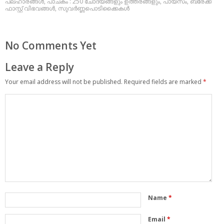
പലഹാരങ്ങള്‍
,
പാചകം : 250 ചോദ്യങ്ങളും ഉത്തരങ്ങളും
,
പായസം
,
ബ്രേക്ക്
ഫാസ്റ്റ് വിഭവങ്ങള്‍
,
സുവര്‍ണ്ണപൊടിക്കൈകള്‍
No Comments Yet
Leave a Reply
Your email address will not be published.
Required fields are marked
*
Name
*
Email
*