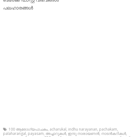
പലഹാരങ്ങള്‍
100 ആരോഗ്യപാചകം
,
acharukal
,
indhu narayanan
,
pachakam
,
palaharangal
,
payasam
,
അച്ചാറുകള്‍
,
ഇന്ദു നാരായണന്‍
,
നാടന്‍കറികള്‍
,