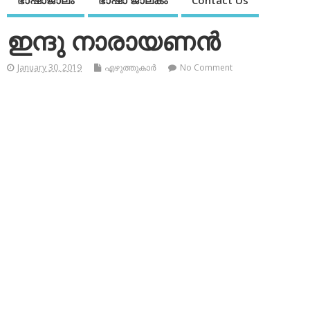
ഭാഷാജാലം
ഭാഷാ ജാലകം
Contact Us
ഇന്ദു നാരായണന്‍
January 30, 2019
എഴുത്തുകാര്‍
No Comment