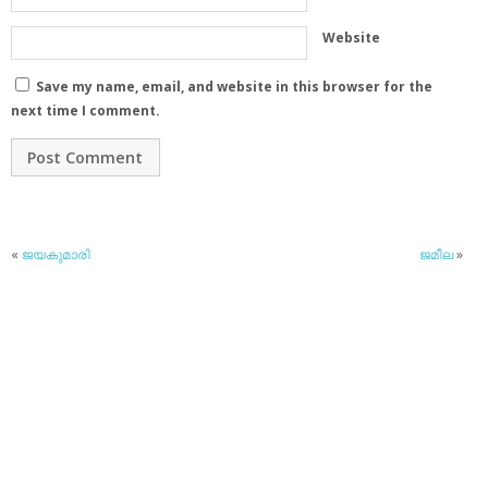
Website
Save my name, email, and website in this browser for the
next time I comment.
«
ജയകുമാരി
ജമീല
»