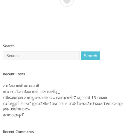
Search
Recent Posts
പദ്മാവതി ഡോ.വി.
ഡോ.വി.പദ്മാവതി അന്തരിച്ചു
നിയമസഭ പുസ്തകോത്സവം ജനുവരി 7 മുതല്‍ 13 വരെ
ഡിക്ഷ്ണറി ഓഫ് ഇംഗ്ലിഷ് ഫോര്‍ ദ സ്പീക്കേഴ്‌സ് ഓഫ് മലയാളം
ഉപോദ്ഘാതം
വേറാക്കൂറ്
Recent Comments