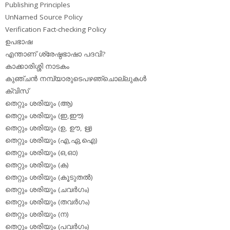
Publishing Principles
UnNamed Source Policy
Verification Fact-checking Policy
ഉപഭാഷ
എന്താണ് ശ്രേഷ്ഠഭാഷാ പദവി?
കാക്കാരിശ്ശി നാടകം
കുഞ്ചന്‍ നമ്പ്യാരുടെപഴഞ്ചൊല്ലുകള്‍
ക്വിസ്
തെറ്റും ശരിയും (ആ)
തെറ്റും ശരിയും (ഇ,ഈ)
തെറ്റും ശരിയും (ഉ, ഊ, ഋ)
തെറ്റും ശരിയും (എ,ഏ,ഐ)
തെറ്റും ശരിയും (ഒ,ഓ)
തെറ്റും ശരിയും (ക)
തെറ്റും ശരിയും (കൂടുതല്‍)
തെറ്റും ശരിയും (ചവര്‍ഗം)
തെറ്റും ശരിയും (തവര്‍ഗം)
തെറ്റും ശരിയും (ന)
തെറ്റും ശരിയും (പവര്‍ഗം)