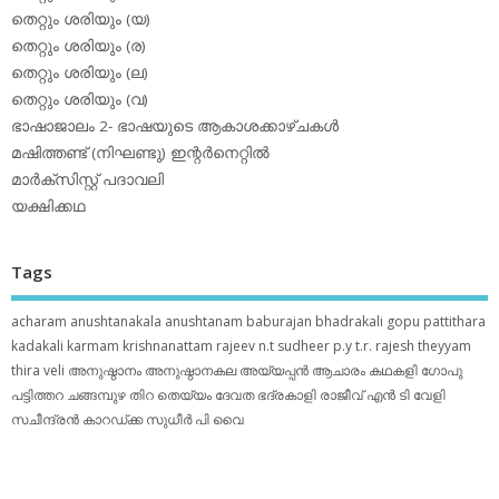
തെറ്റും ശരിയും (യ)
തെറ്റും ശരിയും (ര)
തെറ്റും ശരിയും (ല)
തെറ്റും ശരിയും (വ)
ഭാഷാജാലം 2- ഭാഷയുടെ ആകാശക്കാഴ്ചകള്‍
മഷിത്തണ്ട് (നിഘണ്ടു) ഇന്റര്‍നെറ്റില്‍
മാര്‍ക്‌സിസ്റ്റ് പദാവലി
യക്ഷിക്കഥ
Tags
acharam
anushtanakala
anushtanam
baburajan
bhadrakali
gopu pattithara
kadakali
karmam
krishnanattam
rajeev n.t
sudheer p.y
t.r. rajesh
theyyam
thira
veli
അനുഷ്ഠാനം
അനുഷ്ഠാനകല
അയ്യപ്പന്‍
ആചാരം
കഥകളി
ഗോപു
പട്ടിത്തറ
ചങ്ങമ്പുഴ
തിറ
തെയ്യം
ദേവത
ഭദ്രകാളി
രാജീവ് എൻ ടി
വേളി
സചീന്ദ്രന്‍ കാറഡ്ക്ക
സുധീര്‍ പി വൈ