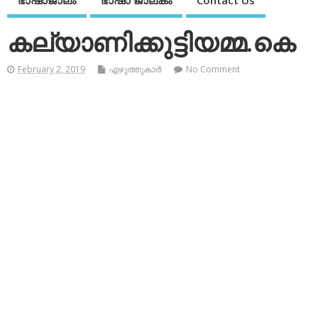
ഭാഷാജാലം
ഭാഷാ ജാലകം
Contact Us
കല്യാണിക്കുട്ടിയമ്മ.കെ
February 2, 2019
എഴുത്തുകാര്‍
No Comment