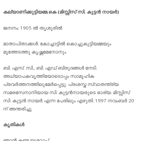
കല്യാണിക്കുട്ടിയമ്മ.കെ (മിസ്സിസ് സി. കുട്ടന്‍ നായര്‍)
ജനനം: 1905 ല്‍ തൃശൂരില്‍
മാതാപിതാക്കള്‍: കോച്ചാട്ടില്‍ കൊച്ചുകുട്ടിയമ്മയും
മൂത്തേടത്തു കൃഷ്ണമേനോനും
ബി. എസ്. സി., ബി. എഡ് ബിരുദങ്ങള്‍ നേടി.
അധ്യാപകവൃത്തിയോടൊപ്പം സാമൂഹിക
പ്രവര്‍ത്തനത്തിലുമേര്‍പ്പെട്ടു. പ്രശസ്ത സ്വാതന്ത്ര്യ
സമരസേനാനിയായ സി. കുട്ടന്‍നായരുടെ ഭാര്യ. മിസ്സിസ്
സി. കുട്ടന്‍ നായര്‍ എന്ന പേരിലും എഴുതി. 1997 നവംബര്‍ 20
ന് അന്തരിച്ചു.
കൃതികള്‍
ഞാന്‍ കണ്ട യൂറോപ്പ്