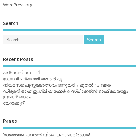
WordPress.org
Search
Recent Posts
പദ്മാവതി ഡോ.വി.
ഡോ.വി.പദ്മാവതി അന്തരിച്ചു
നിയമസഭ പുസ്തകോത്സവം ജനുവരി 7 മുതല്‍ 13 വരെ
ഡിക്ഷ്ണറി ഓഫ് ഇംഗ്ലിഷ് ഫോര്‍ ദ സ്പീക്കേഴ്‌സ് ഓഫ് മലയാളം
ഉപോദ്ഘാതം
വേറാക്കൂറ്
Pages
‘മാര്‍ത്താണ്ഡവര്‍മ്മ’ യിലെ കഥാപാത്രങ്ങള്‍