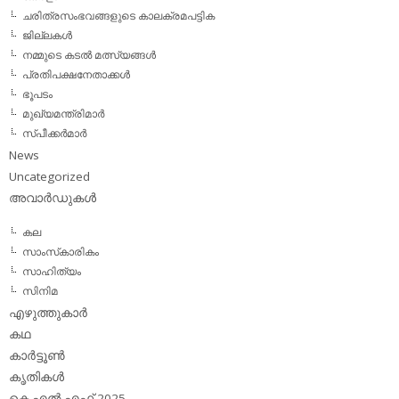
ചരിത്രസംഭവങ്ങളുടെ കാലക്രമപട്ടിക
ജില്ലകള്‍
നമ്മുടെ കടല്‍ മത്സ്യങ്ങള്‍
പ്രതിപക്ഷനേതാക്കള്‍
ഭൂപടം
മുഖ്യമന്ത്രിമാര്‍
സ്പീക്കര്‍മാര്‍
News
Uncategorized
അവാര്‍ഡുകള്‍
കല
സാംസ്‌കാരികം
സാഹിത്യം
സിനിമ
എഴുത്തുകാര്‍
കഥ
കാര്‍ട്ടൂണ്‍
കൃതികള്‍
കെ.എല്‍.എഫ് 2025