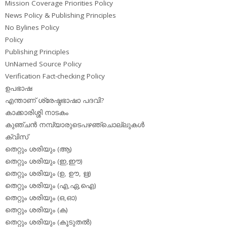
Mission Coverage Priorities Policy
News Policy & Publishing Principles
No Bylines Policy
Policy
Publishing Principles
UnNamed Source Policy
Verification Fact-checking Policy
ഉപഭാഷ
എന്താണ് ശ്രേഷ്ഠഭാഷാ പദവി?
കാക്കാരിശ്ശി നാടകം
കുഞ്ചന്‍ നമ്പ്യാരുടെപഴഞ്ചൊല്ലുകള്‍
ക്വിസ്
തെറ്റും ശരിയും (ആ)
തെറ്റും ശരിയും (ഇ,ഈ)
തെറ്റും ശരിയും (ഉ, ഊ, ഋ)
തെറ്റും ശരിയും (എ,ഏ,ഐ)
തെറ്റും ശരിയും (ഒ,ഓ)
തെറ്റും ശരിയും (ക)
തെറ്റും ശരിയും (കൂടുതല്‍)