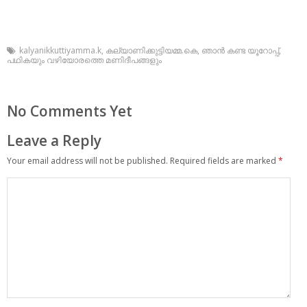
kalyanikkuttiyamma.k
,
കല്യാണിക്കുട്ടിയമ്മ.കെ
,
ഞാന്‍ കണ്ട യൂറോപ്പ്
,
പഥികയും വഴിയോരത്തെ മണിദീപങ്ങളും
No Comments Yet
Leave a Reply
Your email address will not be published.
Required fields are marked
*