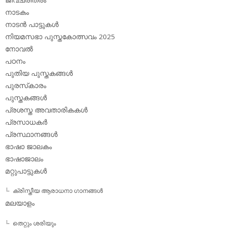
ജീവചരിത്രം
നാടകം
നാടന്‍ പാട്ടുകള്‍
നിയമസഭാ പുസ്തകോത്സവം 2025
നോവല്‍
പഠനം
പുതിയ പുസ്തകങ്ങള്‍
പുരസ്‌കാരം
പുസ്തകങ്ങള്‍
പ്രശസ്ത അവതാരികകള്‍
പ്രസാധകര്‍
പ്രസ്ഥാനങ്ങള്‍
ഭാഷാ ജാലകം
ഭാഷാജാലം
മറ്റുപാട്ടുകള്‍
ക്രിസ്തീയ ആരാധനാ ഗാനങ്ങള്‍
മലയാളം
തെറ്റും ശരിയും