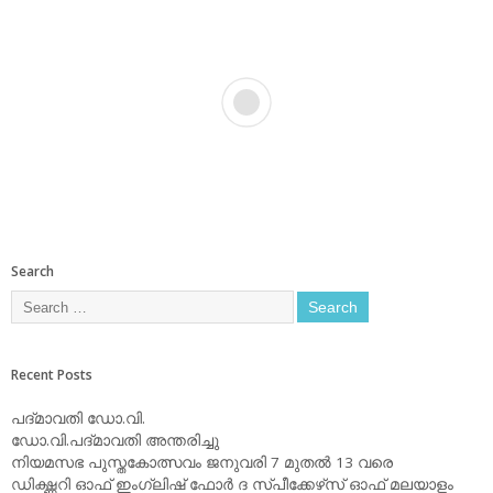
Search
Recent Posts
പദ്മാവതി ഡോ.വി.
ഡോ.വി.പദ്മാവതി അന്തരിച്ചു
നിയമസഭ പുസ്തകോത്സവം ജനുവരി 7 മുതല്‍ 13 വരെ
ഡിക്ഷ്ണറി ഓഫ് ഇംഗ്ലിഷ് ഫോര്‍ ദ സ്പീക്കേഴ്‌സ് ഓഫ് മലയാളം