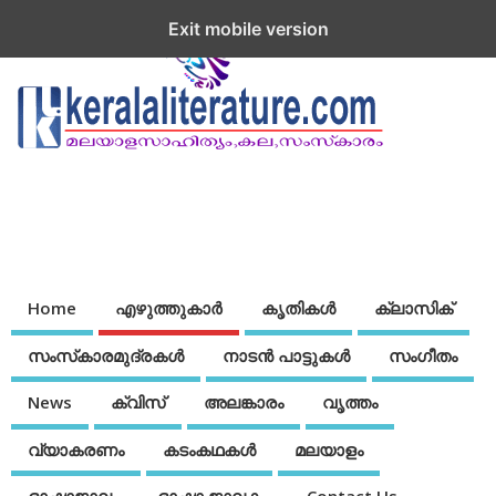
Exit mobile version
Home
എഴുത്തുകാര്‍
കൃതികൾ
ക്ലാസിക്
സംസ്‌കാരമുദ്രകള്‍
നാടന്‍ പാട്ടുകള്‍
സംഗീതം
News
ക്വിസ്
അലങ്കാരം
വൃത്തം
വ്യാകരണം
കടംകഥകള്‍
മലയാളം