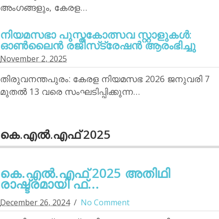
അംഗങ്ങളും, കേരള…
നിയമസഭാ പുസ്തകോത്സവ സ്റ്റാളുകള്‍:
ഓണ്‍ലൈന്‍ രജിസ്‌ട്രേഷന്‍ ആരംഭിച്ചു
November 2, 2025
തിരുവനന്തപുരം: കേരള നിയമസഭ 2026 ജനുവരി 7
മുതല്‍ 13 വരെ സംഘടിപ്പിക്കുന്ന…
കെ.എല്‍.എഫ് 2025
കെ.എല്‍.എഫ് 2025 അതിഥി
രാഷ്ട്രമായി ഫ്...
December 26, 2024
No Comment