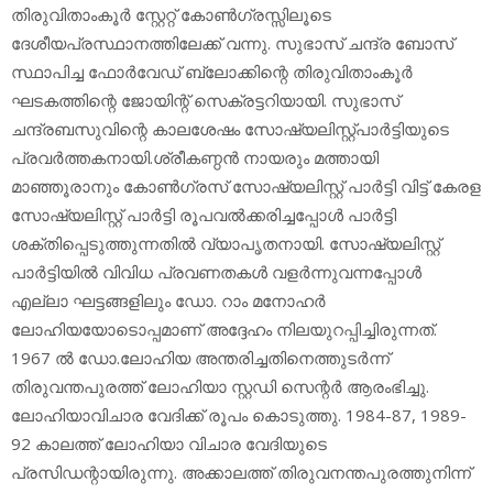
തിരുവിതാംകൂര്‍ സ്റ്റേറ്റ് കോണ്‍ഗ്രസ്സിലൂടെ
ദേശീയപ്രസ്ഥാനത്തിലേക്ക് വന്നു. സുഭാസ് ചന്ദ്ര ബോസ്
സ്ഥാപിച്ച ഫോര്‍വേഡ് ബ്ലോക്കിന്റെ തിരുവിതാംകൂര്‍
ഘടകത്തിന്റെ ജോയിന്റ് സെക്രട്ടറിയായി. സുഭാസ്
ചന്ദ്രബസുവിന്റെ കാലശേഷം സോഷ്യലിസ്റ്റ്പാര്‍ട്ടിയുടെ
പ്രവര്‍ത്തകനായി.ശ്രീകണ്ഠന്‍ നായരും മത്തായി
മാഞ്ഞൂരാനും കോണ്‍ഗ്രസ് സോഷ്യലിസ്റ്റ് പാര്‍ട്ടി വിട്ട് കേരള
സോഷ്യലിസ്റ്റ് പാര്‍ട്ടി രൂപവല്‍ക്കരിച്ചപ്പോള്‍ പാര്‍ട്ടി
ശക്തിപ്പെടുത്തുന്നതില്‍ വ്യാപൃതനായി. സോഷ്യലിസ്റ്റ്
പാര്‍ട്ടിയില്‍ വിവിധ പ്രവണതകള്‍ വളര്‍ന്നുവന്നപ്പോള്‍
എല്ലാ ഘട്ടങ്ങളിലും ഡോ. റാം മനോഹര്‍
ലോഹിയയോടൊപ്പമാണ് അദ്ദേഹം നിലയുറപ്പിച്ചിരുന്നത്.
1967 ല്‍ ഡോ.ലോഹിയ അന്തരിച്ചതിനെത്തുടര്‍ന്ന്
തിരുവന്തപുരത്ത് ലോഹിയാ സ്റ്റഡി സെന്റര്‍ ആരംഭിച്ചു.
ലോഹിയാവിചാര വേദിക്ക് രൂപം കൊടുത്തു. 1984-87, 1989-
92 കാലത്ത് ലോഹിയാ വിചാര വേദിയുടെ
പ്രസിഡന്റായിരുന്നു. അക്കാലത്ത് തിരുവനന്തപുരത്തുനിന്ന്