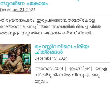
സുവര്‍ണ ചകോരം
December 21, 2024
തിരുവനന്തപുരം: ഇരുപത്തൊമ്പതാമത് കേരള
രാജ്യാന്തര ചലച്ചിത്രോത്സവത്തില്‍ മികച്ച ചിത്ര
ത്തിനുള്ള സുവര്‍ണ ചകോരം ബ്രസീലിയന്‍…
ഫെസ്റ്റിവലിലെ പ്രിയ
ചിത്രങ്ങള്‍
December 9, 2024
അനോറ 2024 | ഇംഗ്ലീഷ് | യുഎ
സ് ബ്രൂക്ലിനില്‍ നിന്നുള്ള ഒരു
യുവ…