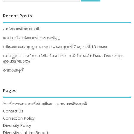
Recent Posts
പദ്മാവതി ഡോ.വി.
ഡോ.വി.പദ്മാവതി അന്തരിച്ചു
നിയമസഭ പുസ്തകോത്സവം ജനുവരി 7 മുതല്‍ 13 വരെ
ഡിക്ഷ്ണറി ഓഫ് ഇംഗ്ലിഷ് ഫോര്‍ ദ സ്പീക്കേഴ്‌സ് ഓഫ് മലയാളം
ഉപോദ്ഘാതം
വേറാക്കൂറ്
Pages
‘മാര്‍ത്താണ്ഡവര്‍മ്മ’ യിലെ കഥാപാത്രങ്ങള്‍
Contact Us
Correction Policy
Diversity Policy
Diversity staffing Report