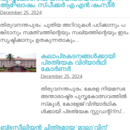
ആഘോഷം: സ്പീക്കര്‍ എ.എന്‍.ഷംസീര്‍
December 25, 2024
തിരുവനന്തപുരം: പുതിയ അറിവുകള്‍ പഠിക്കാനും പ
ങ്കിടാനും സമത്വത്തിന്റെയും സഖ്യത്തിന്റെയും ഇടം
സൃഷ്ടിക്കാനും ഉതകുന്നതാകും…
കലാപ്രകടനങ്ങള്‍ക്കായി
പ്രത്യേക വിദ്യാര്‍ഥി
കോര്‍ണര്‍
December 25, 2024
തിരുവനന്തപുരം: കേരള നിയമസഭ
അന്താരാഷ്ട്ര പുസ്തകോത്സവത്തില്‍
സ്‌കൂള്‍, കോളേജ് വിദ്യാര്‍ഥിക
ള്‍ക്കായി പ്രത്യേക സ്റ്റുഡന്റ്‌റ്‌സ്…
ബ്രസീലിയന്‍ ചിത്രമായ ‘മാലു’വിന്