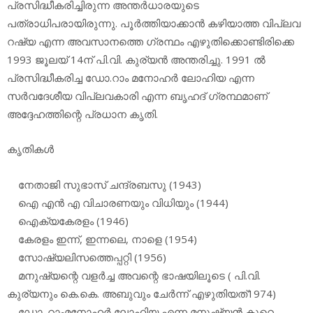
പ്രസിദ്ധീകരിച്ചിരുന്ന അന്തര്‍ധാരയുടെ
പത്രാധിപരായിരുന്നു. പൂര്‍ത്തിയാക്കാന്‍ കഴിയാത്ത വിപ്ലവ
റഷ്യ എന്ന അവസാനത്തെ ഗ്രന്ഥം എഴുതിക്കൊണ്ടിരിക്കെ
1993 ജൂലയ് 14ന് പി.വി. കുര്യന്‍ അന്തരിച്ചു. 1991 ല്‍
പ്രസിദ്ധീകരിച്ച ഡോ.റാം മനോഹര്‍ ലോഹിയ എന്ന
സര്‍വദേശീയ വിപ്ലവകാരി എന്ന ബൃഹദ് ഗ്രന്ഥമാണ്
അദ്ദേഹത്തിന്റെ പ്രധാന കൃതി.
കൃതികള്‍
നേതാജി സുഭാസ് ചന്ദ്രബസു (1943)
ഐ എന്‍ എ വിചാരണയും വിധിയും (1944)
ഐക്യകേരളം (1946)
കേരളം ഇന്ന്, ഇന്നലെ, നാളെ (1954)
സോഷ്യലിസത്തെപ്പറ്റി (1956)
മനുഷ്യന്റെ വളര്‍ച്ച അവന്റെ ഭാഷയിലൂടെ ( പി.വി.
കുര്യനും കെ.കെ. അബുവും ചേര്‍ന്ന് എഴുതിയത്1974)
ഡോ. റാംമനോഹര്‍ ലോഹിയ എന്ന മനുഷ്യന്‍ കുറെ