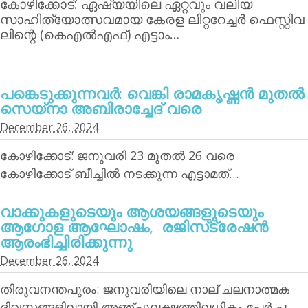
കോഴിക്കോട്: ഏഷ്യയിലെ ഏറ്റവും വലിയ
സാഹിത്യോത്സവമായ കേരള ലിറ്ററേച്ചര്‍ ഫെസ്റ്റിവ
ലിന്റെ (കെഎല്‍എഫ്) എട്ടാം…
പങ്കെടുക്കുന്നവര്‍: വെങ്കി രാമകൃഷ്ണന്‍ മുതല്‍
സെയ്‌നാ അബിരാച്ചേദ് വരെ
December 26, 2024
കോഴിക്കോട്: ജനുവരി 23 മുതല്‍ 26 വരെ
കോഴിക്കോട് ബീച്ചില്‍ നടക്കുന്ന എട്ടാമത്…
വാക്കുകളുടെയും ആശയങ്ങളുടെയും
ആഗോള ആഘോഷം, രജിസ്‌ട്രേഷന്‍
ആരംഭിച്ചിരിക്കുന്നു
December 26, 2024
തിരുവനന്തപുരം: ജനുവരിയിലെ നാല് ചലനാത്മക
ദിവസങ്ങളിലായി അഞ്ചുലക്ഷത്തിലധികം പേര്‍ പ