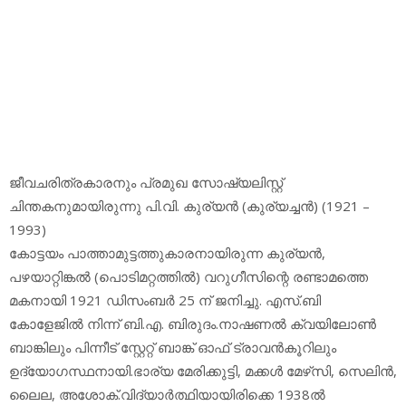
ജീവചരിത്രകാരനും പ്രമുഖ സോഷ്യലിസ്റ്റ്
ചിന്തകനുമായിരുന്നു പി.വി. കുര്യന്‍ (കുര്യച്ചന്‍) (1921 –
1993)
കോട്ടയം പാത്താമുട്ടത്തുകാരനായിരുന്ന കുര്യന്‍,
പഴയാറ്റിങ്കല്‍ (പൊടിമറ്റത്തില്‍) വറുഗീസിന്റെ രണ്ടാമത്തെ
മകനായി 1921 ഡിസംബര്‍ 25 ന് ജനിച്ചു. എസ്.ബി
കോളേജില്‍ നിന്ന് ബി.എ. ബിരുദം.നാഷണല്‍ ക്വയിലോണ്‍
ബാങ്കിലും പിന്നീട് സ്റ്റേറ്റ് ബാങ്ക് ഓഫ് ട്രാവന്‍കൂറിലും
ഉദ്യോഗസ്ഥനായി.ഭാര്യ മേരിക്കുട്ടി, മക്കള്‍ മേഴ്‌സി, സെലിന്‍,
ലൈല, അശോക്.വിദ്യാര്‍ത്ഥിയായിരിക്കെ 1938ല്‍