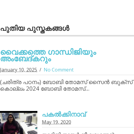
പുതിയ പുസ്തകങ്ങള്‍
വൈക്കത്തെ ഗാന്ധിജിയും
അംബേദ്കറും
January 10, 2025
No Comment
(ചരിത്ര പഠനം) ബോബി തോമസ് സൈന്‍ ബുക്‌സ്
കൊല്ലം 2024 ബോബി തോമസ്…
പകൽക്കിനാവ്‌
May 19, 2020