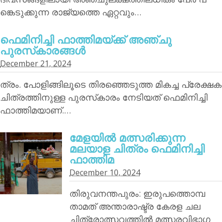
ങ്കെടുക്കുന്ന രാജ്യത്തെ ഏറ്റവും…
ഫെമിനിച്ചി ഫാത്തിമയ്ക്ക് അഞ്ചു
പുരസ്‌കാരങ്ങള്‍
December 21, 2024
ത്രം. പോളിങ്ങിലൂടെ തിരഞ്ഞെടുത്ത മികച്ച പ്രേക്ഷക
ചിത്രത്തിനുള്ള പുരസ്‌കാരം നേടിയത് ഫെമിനിച്ചി
ഫാത്തിമയാണ്.…
മേളയില്‍ മത്സരിക്കുന്ന
മലയാള ചിത്രം ഫെമിനിച്ചി
ഫാത്തിമ
December 10, 2024
തിരുവനന്തപുരം: ഇരുപത്തൊമ്പ
താമത് അന്താരാഷ്ട്ര കേരള ചല
ച്ചിത്രോത്സവത്തില്‍ മത്സരവിഭാഗ