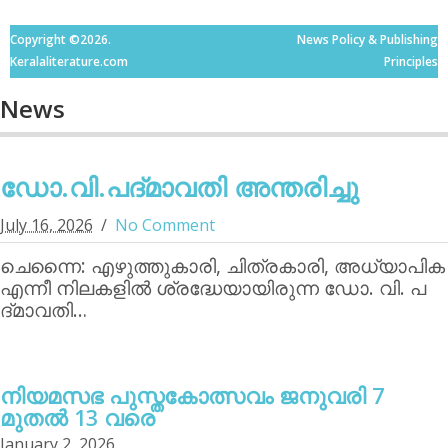
Copyright ©2026.
News Policy & Publishing
Keralaliterature.com
Principles
News
ഡോ.വി.പദ്മാവതി അന്തരിച്ചു
July 16, 2026
No Comment
ചെന്നൈ: എഴുത്തുകാരി, ചിത്രകാരി, അധ്യാപിക
എന്നീ നിലകളില്‍ ശ്രദ്ധേയായിരുന്ന ഡോ. വി. പ
ദ്മാവതി…
നിയമസഭ പുസ്തകോത്സവം ജനുവരി 7
മുതല്‍ 13 വരെ
January 2, 2026