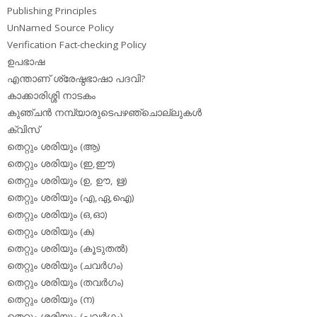
Publishing Principles
UnNamed Source Policy
Verification Fact-checking Policy
ഉപഭാഷ
എന്താണ് ശ്രേഷ്ഠഭാഷാ പദവി?
കാക്കാരിശ്ശി നാടകം
കുഞ്ചന്‍ നമ്പ്യാരുടെപഴഞ്ചൊല്ലുകള്‍
ക്വിസ്
തെറ്റും ശരിയും (ആ)
തെറ്റും ശരിയും (ഇ,ഈ)
തെറ്റും ശരിയും (ഉ, ഊ, ഋ)
തെറ്റും ശരിയും (എ,ഏ,ഐ)
തെറ്റും ശരിയും (ഒ,ഓ)
തെറ്റും ശരിയും (ക)
തെറ്റും ശരിയും (കൂടുതല്‍)
തെറ്റും ശരിയും (ചവര്‍ഗം)
തെറ്റും ശരിയും (തവര്‍ഗം)
തെറ്റും ശരിയും (ന)
തെറ്റും ശരിയും (പവര്‍ഗം)