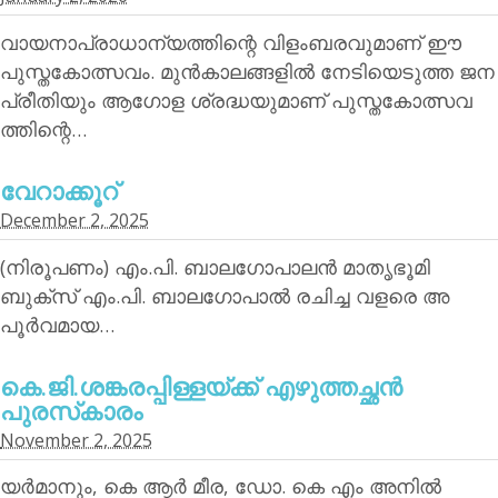
വായനാപ്രാധാന്യത്തിന്റെ വിളംബരവുമാണ് ഈ
പുസ്തകോത്സവം. മുന്‍കാലങ്ങളില്‍ നേടിയെടുത്ത ജന
പ്രീതിയും ആഗോള ശ്രദ്ധയുമാണ് പുസ്തകോത്സവ
ത്തിന്റെ…
വേറാക്കൂറ്
December 2, 2025
(നിരൂപണം) എം.പി. ബാലഗോപാലന്‍ മാതൃഭൂമി
ബുക്‌സ് എം.പി. ബാലഗോപാല്‍ രചിച്ച വളരെ അ
പൂര്‍വമായ…
കെ.ജി.ശങ്കരപ്പിള്ളയ്ക്ക് എഴുത്തച്ഛന്‍
പുരസ്‌കാരം
November 2, 2025
യര്‍മാനും, കെ ആര്‍ മീര, ഡോ. കെ എം അനില്‍