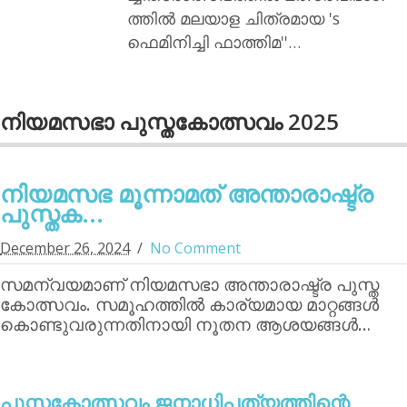
ത്തില്‍ മലയാള ചിത്രമായ 's
ഫെമിനിച്ചി ഫാത്തിമ''…
നിയമസഭാ പുസ്തകോത്സവം 2025
നിയമസഭ മൂന്നാമത് അന്താരാഷ്ട്ര
പുസ്തക...
December 26, 2024
No Comment
സമന്വയമാണ് നിയമസഭാ അന്താരാഷ്ട്ര പുസ്ത
കോത്സവം. സമൂഹത്തില്‍ കാര്യമായ മാറ്റങ്ങള്‍
കൊണ്ടുവരുന്നതിനായി നൂതന ആശയങ്ങള്‍…
പുസ്തകോത്സവം ജനാധിപത്യത്തിന്റെ