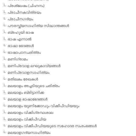
പ്രശ്ലേഷം (ചിഹ്നനം)
പ്രാചീനകവിത്രയം
പ്രാചീനഗദ്യം
പൗരസ്ത്യസാഹിത്യ സിദ്ധാന്തങ്ങള്‍
ബ്രഹൂയി ഭാഷ
ഭാഷ എന്നാല്‍
ഭാഷാ ഭേദങ്ങള്‍
ഭാഷാപഠനചരിത്രം
മണിഗ്രാമം
മണിപ്രവാള ലഘുകാവ്യങ്ങള്‍
മണിപ്രവാളസാഹിത്യം
മതിലകം രേഖകള്‍
മലയാളം അച്ചടിയുടെ ചരിത്രം
മലയാളം ബ്രിട്ടാനിക്ക
മലയാള ഭാഷാഭേദങ്ങള്‍
മലയാളം യൂണിക്കോഡും വിക്കീപീഡിയയും
മലയാളം വിക്കിഗ്രന്ഥശാല
മലയാളം വിക്കിപീഡിയ
മലയാളം വിക്കീപീഡിയയുടെ സഹോദര സംരംഭങ്ങള്‍
മലയാളഗദ്യസാഹിത്യം