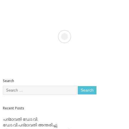
Search
Recent Posts
പദ്മാവതി ഡോ.വി.
ഡോ.വി.പദ്മാവതി അന്തരിച്ചു