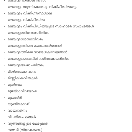
മലയാള ഭാഷാഭേദങ്ങള്‍
മലയാളം യൂണിക്കോഡും വിക്കീപീഡിയയും
മലയാളം വിക്കിഗ്രന്ഥശാല
മലയാളം വിക്കിപീഡിയ
മലയാളം വിക്കീപീഡിയയുടെ സഹോദര സംരംഭങ്ങള്‍
മലയാളഗദ്യസാഹിത്യം
മലയാളഗ്രന്ഥവിവരം
മലയാളത്തിലെ മഹാകാവ്യങ്ങള്‍
മലയാളത്തിലെ സന്ദേശകാവ്യങ്ങള്‍
മലയാളബൈബിള്‍ പരിഭാഷാചരിത്രം
മലയാളഭാഷാചരിത്രം
മിശ്രഭാഷാ വാദം
മിസ്റ്റിക് കവിതകള്‍
മുക്തകം
മൂലദ്രാവിഡഭാഷ
മൂലഭദ്രി
യൂണികോഡ്
വായനദിനം
വിപരീത പദങ്ങള്‍
വൃത്തങ്ങളുടെ പേരുകള്‍
സന്ധി (വ്യാകരണം)