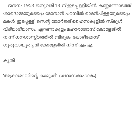
ജനനം 1953 ജനുവരി 13 ന് ഇടപ്പള്ളിയില്‍. കണ്ണത്തോടത്ത്
ശാരദാമ്മയുടെയും മേനോന്‍ പറമ്പില്‍ രാമന്‍പിള്ളയുടെയും
മകള്‍. ഇടപ്പള്ളി സെന്റ് ജോര്‍ജ്ജ് ഹൈസ്‌കൂളില്‍ സ്‌കൂള്‍
വിദ്യാഭ്യാസം. എറണാകുളം മഹാരാജാസ് കോളേജില്‍
നിന്ന് ധനശാസ്ത്രത്തില്‍ ബിരുദം. കോഴിക്കോട്
ഗുരുവായൂരപ്പന്‍ കോളേജില്‍ നിന്ന് എം.എ.
കൃതി
'ആകാശത്തിന്റെ കാമുകി' (കഥാസമാഹാരം)