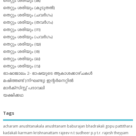
തെറ്റും ശരിയും (ക)
തെറ്റും ശരിയും (കൂടുതല്‍)
തെറ്റും ശരിയും (ചവര്‍ഗം)
തെറ്റും ശരിയും (തവര്‍ഗം)
തെറ്റും ശരിയും (ന)
തെറ്റും ശരിയും (പവര്‍ഗം)
തെറ്റും ശരിയും (യ)
തെറ്റും ശരിയും (ര)
തെറ്റും ശരിയും (ല)
തെറ്റും ശരിയും (വ)
ഭാഷാജാലം 2- ഭാഷയുടെ ആകാശക്കാഴ്ചകള്‍
മഷിത്തണ്ട് (നിഘണ്ടു) ഇന്റര്‍നെറ്റില്‍
മാര്‍ക്‌സിസ്റ്റ് പദാവലി
യക്ഷിക്കഥ
Tags
acharam
anushtanakala
anushtanam
baburajan
bhadrakali
gopu pattithara
kadakali
karmam
krishnanattam
rajeev n.t
sudheer p.y
t.r. rajesh
theyyam