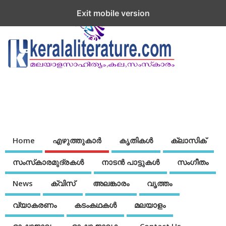
Exit mobile version
Home
എഴുത്തുകാര്‍
കൃതികൾ
ക്ലാസിക്
സംസ്‌കാരമുദ്രകള്‍
നാടന്‍ പാട്ടുകള്‍
സംഗീതം
News
ക്വിസ്
അലങ്കാരം
വൃത്തം
വ്യാകരണം
കടംകഥകള്‍
മലയാളം