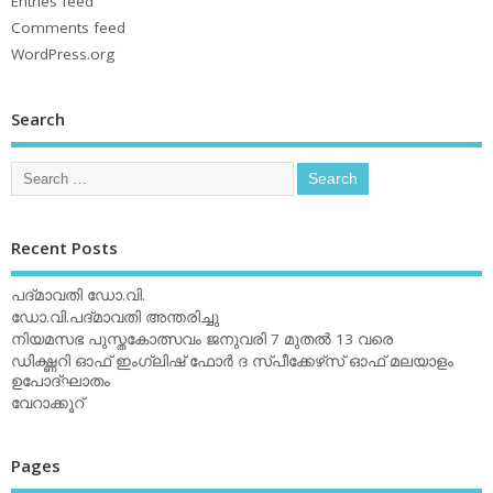
Entries feed
Comments feed
WordPress.org
Search
Recent Posts
പദ്മാവതി ഡോ.വി.
ഡോ.വി.പദ്മാവതി അന്തരിച്ചു
നിയമസഭ പുസ്തകോത്സവം ജനുവരി 7 മുതല്‍ 13 വരെ
ഡിക്ഷ്ണറി ഓഫ് ഇംഗ്ലിഷ് ഫോര്‍ ദ സ്പീക്കേഴ്‌സ് ഓഫ് മലയാളം
ഉപോദ്ഘാതം
വേറാക്കൂറ്
Pages