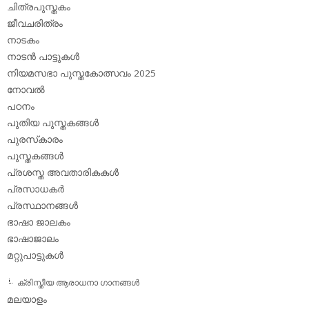
ചിത്രപുസ്തകം
ജീവചരിത്രം
നാടകം
നാടന്‍ പാട്ടുകള്‍
നിയമസഭാ പുസ്തകോത്സവം 2025
നോവല്‍
പഠനം
പുതിയ പുസ്തകങ്ങള്‍
പുരസ്‌കാരം
പുസ്തകങ്ങള്‍
പ്രശസ്ത അവതാരികകള്‍
പ്രസാധകര്‍
പ്രസ്ഥാനങ്ങള്‍
ഭാഷാ ജാലകം
ഭാഷാജാലം
മറ്റുപാട്ടുകള്‍
ക്രിസ്തീയ ആരാധനാ ഗാനങ്ങള്‍
മലയാളം