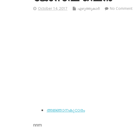
October 14, 2017
എഴുത്തുകാര്‍
No Comment
അജ്ഞാനകുഠാരം
nnm