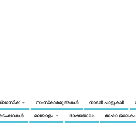
ക്ലാസിക്
സംസ്‌കാരമുദ്രകള്‍
നാടന്‍ പാട്ടുകള്‍
കടംകഥകള്‍
മലയാളം
ഭാഷാജാലം
ഭാഷാ ജാലകം