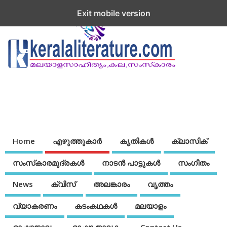
Exit mobile version
Home
എഴുത്തുകാര്‍
കൃതികൾ
ക്ലാസിക്
സംസ്‌കാരമുദ്രകള്‍
നാടന്‍ പാട്ടുകള്‍
സംഗീതം
News
ക്വിസ്
അലങ്കാരം
വൃത്തം
വ്യാകരണം
കടംകഥകള്‍
മലയാളം