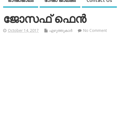
ഭാഷാജാലം
ഭാഷാ ജാലകം
Contact Us
ജോസഫ് ഫെന്‍
October 14, 2017
എഴുത്തുകാര്‍
No Comment