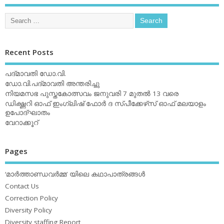
Recent Posts
പദ്മാവതി ഡോ.വി.
ഡോ.വി.പദ്മാവതി അന്തരിച്ചു
നിയമസഭ പുസ്തകോത്സവം ജനുവരി 7 മുതല്‍ 13 വരെ
ഡിക്ഷ്ണറി ഓഫ് ഇംഗ്ലിഷ് ഫോര്‍ ദ സ്പീക്കേഴ്‌സ് ഓഫ് മലയാളം
ഉപോദ്ഘാതം
വേറാക്കൂറ്
Pages
‘മാര്‍ത്താണ്ഡവര്‍മ്മ’ യിലെ കഥാപാത്രങ്ങള്‍
Contact Us
Correction Policy
Diversity Policy
Diversity staffing Report