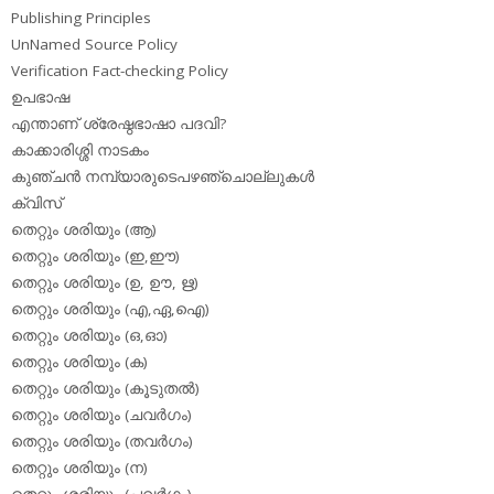
Publishing Principles
UnNamed Source Policy
Verification Fact-checking Policy
ഉപഭാഷ
എന്താണ് ശ്രേഷ്ഠഭാഷാ പദവി?
കാക്കാരിശ്ശി നാടകം
കുഞ്ചന്‍ നമ്പ്യാരുടെപഴഞ്ചൊല്ലുകള്‍
ക്വിസ്
തെറ്റും ശരിയും (ആ)
തെറ്റും ശരിയും (ഇ,ഈ)
തെറ്റും ശരിയും (ഉ, ഊ, ഋ)
തെറ്റും ശരിയും (എ,ഏ,ഐ)
തെറ്റും ശരിയും (ഒ,ഓ)
തെറ്റും ശരിയും (ക)
തെറ്റും ശരിയും (കൂടുതല്‍)
തെറ്റും ശരിയും (ചവര്‍ഗം)
തെറ്റും ശരിയും (തവര്‍ഗം)
തെറ്റും ശരിയും (ന)
തെറ്റും ശരിയും (പവര്‍ഗം)