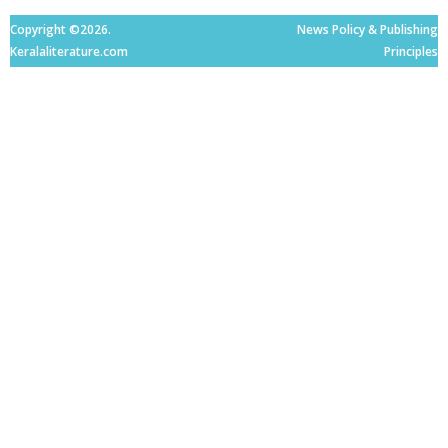
Copyright ©2026.
News Policy & Publishing
Keralaliterature.com
Principles