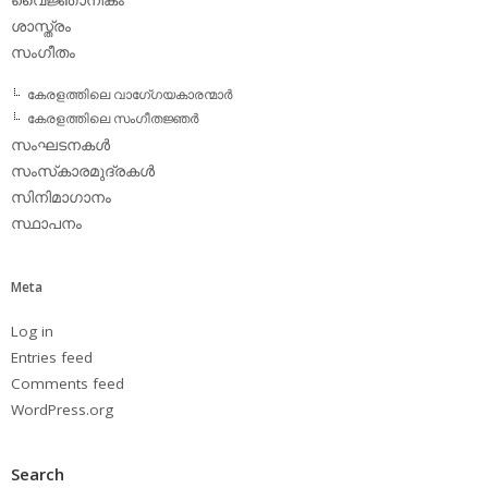
ശാസ്ത്രം
സംഗീതം
കേരളത്തിലെ വാഗേ്ഗയകാരന്മാര്‍
കേരളത്തിലെ സംഗീതജ്ഞര്‍
സംഘടനകള്‍
സംസ്‌കാരമുദ്രകള്‍
സിനിമാഗാനം
സ്ഥാപനം
Meta
Log in
Entries feed
Comments feed
WordPress.org
Search