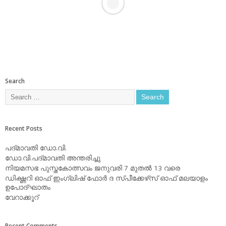
Search
Recent Posts
പദ്മാവതി ഡോ.വി.
ഡോ.വി.പദ്മാവതി അന്തരിച്ചു
നിയമസഭ പുസ്തകോത്സവം ജനുവരി 7 മുതല്‍ 13 വരെ
ഡിക്ഷ്ണറി ഓഫ് ഇംഗ്ലിഷ് ഫോര്‍ ദ സ്പീക്കേഴ്‌സ് ഓഫ് മലയാളം
ഉപോദ്ഘാതം
വേറാക്കൂറ്
Recent Comments