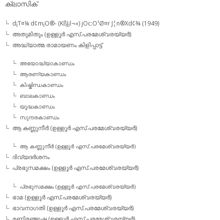
ക്ലാസിക്
d¡T¤¼ d¢m¡O®- (KßJ¡l¬«) jOc:O¹Ø¤r J¦n®Xd¢¾ (1949)
അതുമിതും (ഉള്ളൂര്‍ എസ്.പരമേശ്വരയ്യര്‍)
അദ്ധ്യാത്മ രാമായണം കിളിപ്പാട്ട്‌
അയോദ്ധ്യാകാണ്ഡം
ആരണ്യകാണ്ഡം
കിഷ്കിന്ധകാണ്ഡം
ബാലകാണ്ഡം
യൂദ്ധകാണ്ഡം
സുന്ദരകാണ്ഡം
ആ കണ്ണുനീര്‍ (ഉള്ളൂര്‍ എസ്.പരമേശ്വരയ്യര്‍)
ആ കണ്ണുനീര്‍ (ഉള്ളൂര്‍ എസ്.പരമേശ്വരയ്യര്‍)
ദിവ്യദര്‍ശനം
പ്രഭുസമക്ഷം (ഉള്ളൂര്‍ എസ്.പരമേശ്വരയ്യര്‍)
പ്രഭുസമക്ഷം (ഉള്ളൂര്‍ എസ്.പരമേശ്വരയ്യര്‍)
ഭാമ (ഉള്ളൂര്‍ എസ്.പരമേശ്വരയ്യര്‍)
ഭാവനാഗതി (ഉള്ളൂര്‍ എസ്.പരമേശ്വരയ്യര്‍)
മണിമഞ്ജുഷ (ഉള്ളൂര്‍ എസ്.പരമേശ്വരയ്യര്‍)