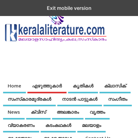
Exit mobile version
Home
എഴുത്തുകാര്‍
കൃതികൾ
ക്ലാസിക്
സംസ്‌കാരമുദ്രകള്‍
നാടന്‍ പാട്ടുകള്‍
സംഗീതം
News
ക്വിസ്
അലങ്കാരം
വൃത്തം
വ്യാകരണം
കടംകഥകള്‍
മലയാളം