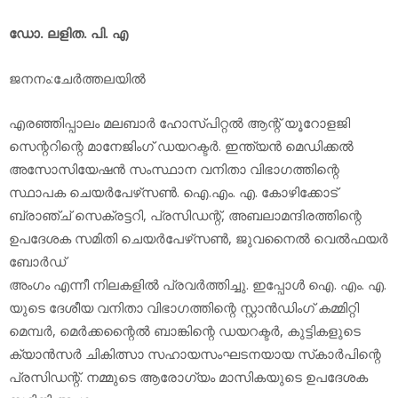
ഡോ. ലളിത. പി. എ
ജനനം:ചേര്‍ത്തലയില്‍
എരഞ്ഞിപ്പാലം മലബാര്‍ ഹോസ്പിറ്റല്‍ ആന്റ് യൂറോളജി
സെന്ററിന്റെ മാനേജിംഗ് ഡയറക്ടര്‍. ഇന്ത്യന്‍ മെഡിക്കല്‍
അസോസിയേഷന്‍ സംസ്ഥാന വനിതാ വിഭാഗത്തിന്റെ
സ്ഥാപക ചെയര്‍പേഴ്‌സണ്‍. ഐ.എം. എ. കോഴിക്കോട്
ബ്രാഞ്ച് സെക്രട്ടറി, പ്രസിഡന്റ്, അബലാമന്ദിരത്തിന്റെ
ഉപദേശക സമിതി ചെയര്‍പേഴ്‌സണ്‍, ജുവനൈല്‍ വെല്‍ഫയര്‍
ബോര്‍ഡ്
അംഗം എന്നീ നിലകളില്‍ പ്രവര്‍ത്തിച്ചു. ഇപ്പോള്‍ ഐ. എം. എ.
യുടെ ദേശീയ വനിതാ വിഭാഗത്തിന്റെ സ്റ്റാന്‍ഡിംഗ് കമ്മിറ്റി
മെമ്പര്‍, മെര്‍ക്കന്റൈല്‍ ബാങ്കിന്റെ ഡയറക്ടര്‍, കുട്ടികളുടെ
ക്യാന്‍സര്‍ ചികിത്സാ സഹായസംഘടനയായ സ്‌കാര്‍പിന്റെ
പ്രസിഡന്റ്. നമ്മുടെ ആരോഗ്യം മാസികയുടെ ഉപദേശക