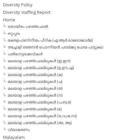
Diversity Policy
Diversity staffing Report
Home
ഒരായിരം പഴഞ്ചൊല്‍
ഒറ്റപ്പദം
കേരളപാണിനീയം പീഠിക (എ.ആര്‍.രാജരാജവര്‍മ)
തച്ചോളി ഒതേനൻ പൊന്നിയൻ പടയ്‌ക്കു പോയ പാട്ടുകഥ
പതിനെട്ടരക്കവികള്‍
മലയാള പഴഞ്ചൊല്ലുകള്‍ (ഇ,ഈ)
മലയാള പഴഞ്ചൊല്ലുകള്‍ (ഉ,ഊ,എ)
മലയാള പഴഞ്ചൊല്ലുകള്‍ (ക)
മലയാള പഴഞ്ചൊല്ലുകള്‍ (ച)
മലയാള പഴഞ്ചൊല്ലുകള്‍ (ത)
മലയാള പഴഞ്ചൊല്ലുകള്‍ (ന)
മലയാള പഴഞ്ചൊല്ലുകള്‍ (പ,ബ,ഭ)
മലയാള പഴഞ്ചൊല്ലുകള്‍ (മ)
മലയാള പഴഞ്ചൊല്ലുകള്‍ (ര,വ,ശ,സ)
മലയാള പഴഞ്ചൊല്ലുകൾ (അ, ആ)
വ്യാകരണം
Malayalam