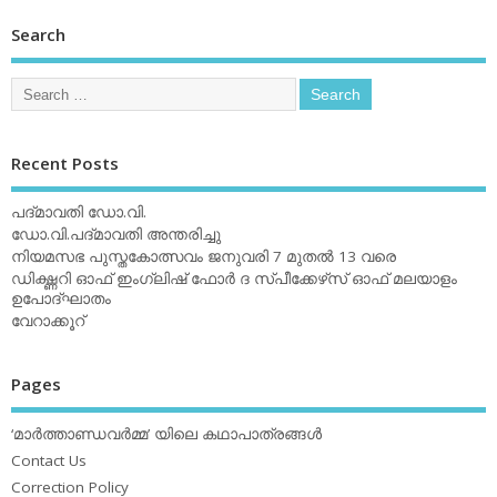
Search
Recent Posts
പദ്മാവതി ഡോ.വി.
ഡോ.വി.പദ്മാവതി അന്തരിച്ചു
നിയമസഭ പുസ്തകോത്സവം ജനുവരി 7 മുതല്‍ 13 വരെ
ഡിക്ഷ്ണറി ഓഫ് ഇംഗ്ലിഷ് ഫോര്‍ ദ സ്പീക്കേഴ്‌സ് ഓഫ് മലയാളം
ഉപോദ്ഘാതം
വേറാക്കൂറ്
Pages
‘മാര്‍ത്താണ്ഡവര്‍മ്മ’ യിലെ കഥാപാത്രങ്ങള്‍
Contact Us
Correction Policy