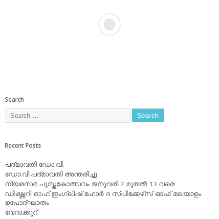
Search
Recent Posts
പദ്മാവതി ഡോ.വി.
ഡോ.വി.പദ്മാവതി അന്തരിച്ചു
നിയമസഭ പുസ്തകോത്സവം ജനുവരി 7 മുതല്‍ 13 വരെ
ഡിക്ഷ്ണറി ഓഫ് ഇംഗ്ലിഷ് ഫോര്‍ ദ സ്പീക്കേഴ്‌സ് ഓഫ് മലയാളം
ഉപോദ്ഘാതം
വേറാക്കൂറ്