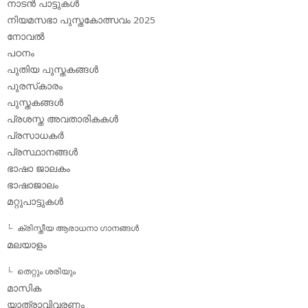
നാടന്‍ പാട്ടുകള്‍
നിയമസഭാ പുസ്തകോത്സവം 2025
നോവല്‍
പഠനം
പുതിയ പുസ്തകങ്ങള്‍
പുരസ്‌കാരം
പുസ്തകങ്ങള്‍
പ്രശസ്ത അവതാരികകള്‍
പ്രസാധകര്‍
പ്രസ്ഥാനങ്ങള്‍
ഭാഷാ ജാലകം
ഭാഷാജാലം
മറ്റുപാട്ടുകള്‍
ക്രിസ്തീയ ആരാധനാ ഗാനങ്ങള്‍
മലയാളം
തെറ്റും ശരിയും
മാസിക
യാത്രാവിവരണം