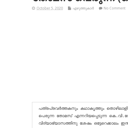
October 5, 2020
എഴുത്തുകാര്‍
No Comment
പത്രപ്രവര്‍ത്തകനും കഥാകൃത്തും തൊഴിലാള
പെരുന്ന തോമസ് എന്നറിയപ്പെടുന്ന കെ.വി.
വിദ്യാഭ്യാസത്തിനു ശേഷം ഒട്ടേറെക്കാലം ഇന