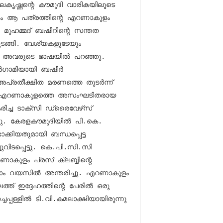
ൃഷ്ണന്റെ കൗമുദി വാരികയിലൂടെ 
ലം ആ പത്രത്തിന്റെ എറണാകുളം 
മുഹമ്മദ് ബഷീറിന്റെ സന്തത 
്ങി. വേശ്യകളുടേയും 
‍ അവരുടെ ഭാഷയില്‍ പറഞ്ഞു. 
‍ഗാമിയായി ബഷീര്‍ 
്രതീക്ഷിത മരണത്തെ തുടര്‍ന്ന് 
ി.  എറണാകുളത്തെ അസംഘടിതരായ 
. കേരളകൗമുദിയില്‍ പി.കെ. 
കിയതുമായി ബന്ധപ്പെട്ട 
3-ാം വയസില്‍ അന്തരിച്ചു. എറണാകുളം 
്ത് ഇദ്ദേഹത്തിന്റെ പേരില്‍ ഒരു 
ചപ്പള്ളില്‍ ടി.വി.കമലാക്ഷിയായിരുന്നു 